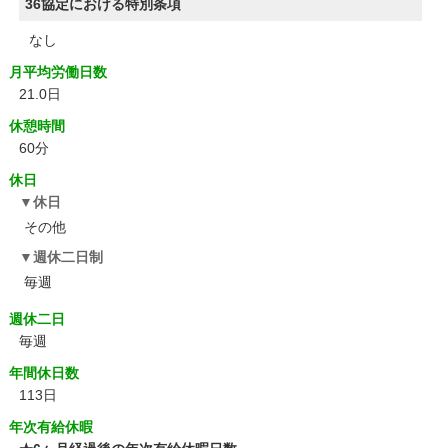
36協定における特別条項
なし
月平均労働日数
21.0日
休憩時間
60分
休日
休日
その他
週休二日制
毎週
週休二日
毎週
年間休日数
113日
年次有給休暇