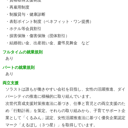
・資格取得支援制度
・再雇用制度
・制服貸与・健康診断
・表彰ポイント制度（ベネフィット・ワン提携）
・ホテル等会員割引
・損害保険・傷害保険（団体割引）
・結婚祝い金、出産祝い金、慶弔見舞金 など
フルタイムの就業規則
あり
パートの就業規則
あり
両立支援
ソラストは誰もが働きやすい会社を目指し、女性の活躍推進、ダイ
バーシティの推進に積極的に取り組んでいます。
次世代育成支援対策推進法に基づき、仕事と育児との両立支援のた
め「行動計画」を策定。それらの取り組みから、子育てサポート企
業として「くるみん」認定、女性活躍推進法に基づく優良企業認定
マーク「えるぼし（３つ星）」を取得しています。