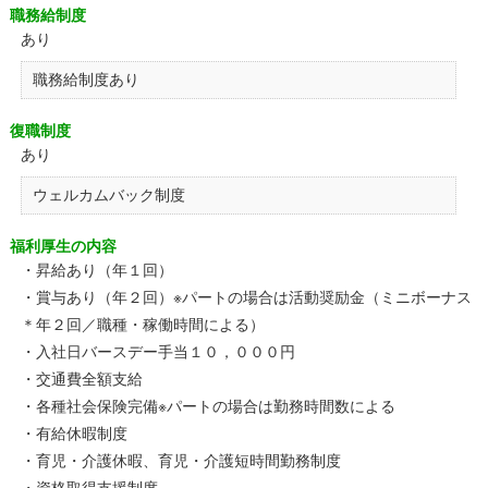
職務給制度
あり
職務給制度あり
復職制度
あり
ウェルカムバック制度
福利厚生の内容
・昇給あり（年１回）
・賞与あり（年２回）※パートの場合は活動奨励金（ミニボーナス
＊年２回／職種・稼働時間による）
・入社日バースデー手当１０，０００円
・交通費全額支給
・各種社会保険完備※パートの場合は勤務時間数による
・有給休暇制度
・育児・介護休暇、育児・介護短時間勤務制度