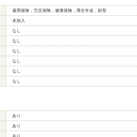
雇用保険，労災保険，健康保険，厚生年金，財形
未加入
なし
なし
なし
なし
なし
なし
あり
あり
あり