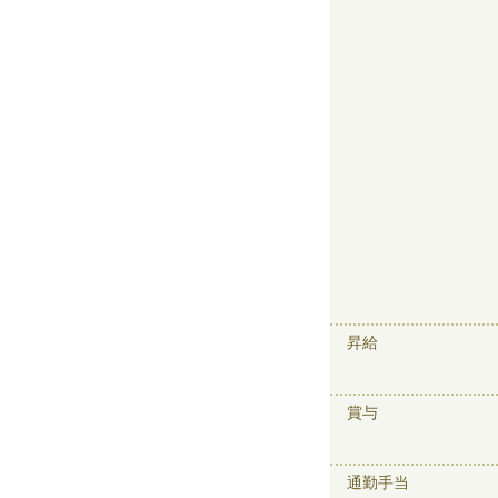
昇給
賞与
通勤手当