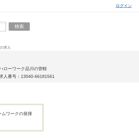
ログイン
）の求人
ハローワーク品川の管轄
求人番号：13040-66181561
ームワークの発揮