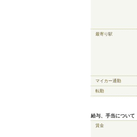
最寄り駅
マイカー通勤
転勤
給与、手当について
賃金