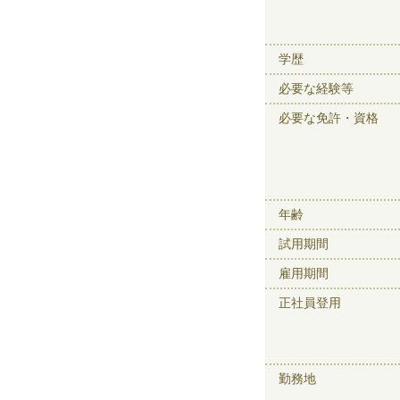
学歴
必要な経験等
必要な免許・資格
年齢
試用期間
雇用期間
正社員登用
勤務地