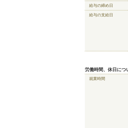
給与の締め日
給与の支給日
労働時間、休日につ
就業時間