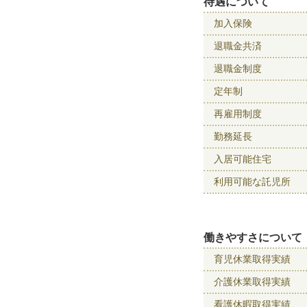
待遇について
加入保険
退職金共済
退職金制度
定年制
再雇用制度
勤務延長
入居可能住宅
利用可能な託児所
働きやすさについて
育児休業取得実績
介護休業取得実績
看護休暇取得実績