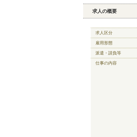
求人の概要
求人区分
雇用形態
派遣・請負等
仕事の内容