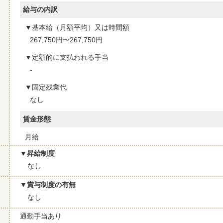
給与の内訳
基本給（月額平均）又は時間額
267,750円〜267,750円
定額的に支払われる手当
-
固定残業代
なし
賃金形態
月給
昇給制度
なし
賞与制度の有無
なし
通勤手当あり