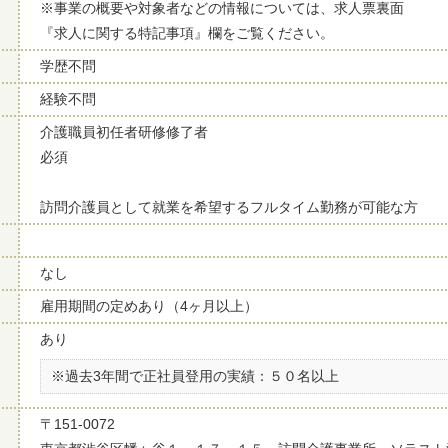
※事業の概要や対象者などの情報については、求人票裏面
『求人に関する特記事項』欄をご覧ください。
学歴不問
経験不問
介護職員初任者研修修了者
必須
訪問介護員として就業を希望するフルタイム勤務が可能な方
なし
雇用期間の定めあり（4ヶ月以上）
あり
※過去3年間で正社員登用の実績：５０名以上
〒151-0072