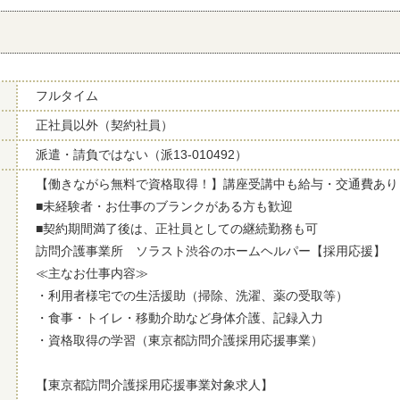
フルタイム
正社員以外（契約社員）
派遣・請負ではない（派13-010492）
【働きながら無料で資格取得！】講座受講中も給与・交通費あり
■未経験者・お仕事のブランクがある方も歓迎
■契約期間満了後は、正社員としての継続勤務も可
訪問介護事業所 ソラスト渋谷のホームヘルパー【採用応援】
≪主なお仕事内容≫
・利用者様宅での生活援助（掃除、洗濯、薬の受取等）
・食事・トイレ・移動介助など身体介護、記録入力
・資格取得の学習（東京都訪問介護採用応援事業）
【東京都訪問介護採用応援事業対象求人】