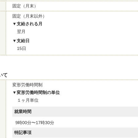
固定（月末）
固定（月末以外）
支給される月
翌月
支給日
15日
いて
変形労働時間制
変形労働時間制の単位
１ヶ月単位
就業時間
9時00分〜17時30分
特記事項