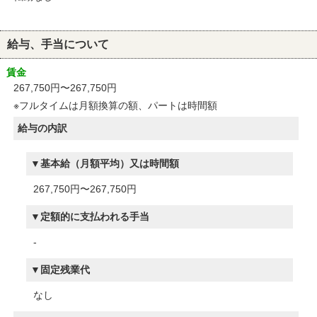
給与、手当について
賃金
267,750円〜267,750円
※フルタイムは月額換算の額、パートは時間額
給与の内訳
基本給（月額平均）又は時間額
267,750円〜267,750円
定額的に支払われる手当
-
固定残業代
なし