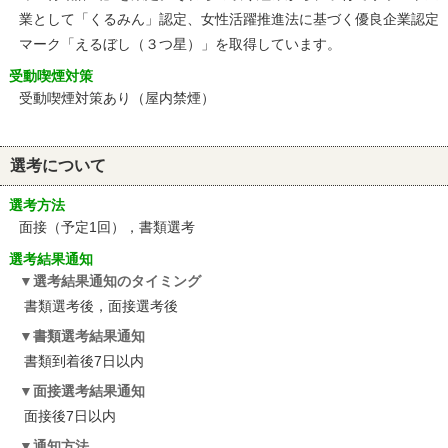
業として「くるみん」認定、女性活躍推進法に基づく優良企業認定
マーク「えるぼし（３つ星）」を取得しています。
受動喫煙対策
受動喫煙対策あり（屋内禁煙）
選考について
選考方法
面接（予定1回），書類選考
選考結果通知
選考結果通知のタイミング
書類選考後，面接選考後
書類選考結果通知
書類到着後7日以内
面接選考結果通知
面接後7日以内
通知方法