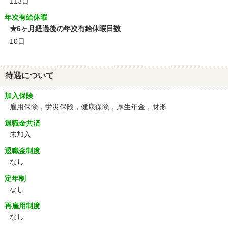
113日
年次有給休暇
★6ヶ月経過後の年次有給休暇日数
10日
待遇について
加入保険
雇用保険，労災保険，健康保険，厚生年金，財形
退職金共済
未加入
退職金制度
なし
定年制
なし
再雇用制度
なし