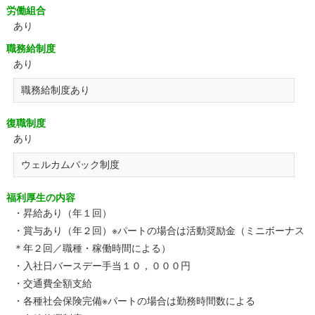
労働組合
あり
職務給制度
あり
職務給制度あり
復職制度
あり
ウェルカムバック制度
福利厚生の内容
・昇給あり（年１回）
・賞与あり（年２回）※パートの場合は活動奨励金（ミニボーナス
＊年２回／職種・稼働時間による）
・入社日バースデー手当１０，０００円
・交通費全額支給
・各種社会保険完備※パートの場合は勤務時間数による