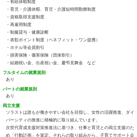
・有給休暇制度
・育児・介護休暇、育児・介護短時間勤務制度
・資格取得支援制度
・再雇用制度
・制服貸与・健康診断
・表彰ポイント制度（ベネフィット・ワン提携）
・ホテル等会員割引
・損害保険・傷害保険（団体割引）
・結婚祝い金、出産祝い金、慶弔見舞金 など
フルタイムの就業規則
あり
パートの就業規則
あり
両立支援
ソラストは誰もが働きやすい会社を目指し、女性の活躍推進、ダイ
バーシティの推進に積極的に取り組んでいます。
次世代育成支援対策推進法に基づき、仕事と育児との両立支援のた
め「行動計画」を策定。それらの取り組みから、子育てサポート企