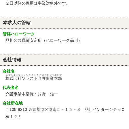
２日以降の雇用は事業対象外です。
本求人の管轄
管轄ハローワーク
品川公共職業安定所（ハローワーク品川）
会社情報
会社名
カブシキガイシャソラストカイゴジギョウホンブ
株式会社ソラスト介護事業本部
代表者名
介護事業本部長：片野 雄一
会社所在地
〒108-8210 東京都港区港南２－１５－３ 品川インターシティＣ
棟１２Ｆ