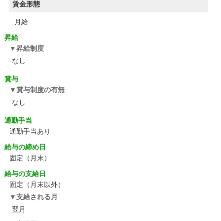
賃金形態
月給
昇給
昇給制度
なし
賞与
賞与制度の有無
なし
通勤手当
通勤手当あり
給与の締め日
固定（月末）
給与の支給日
固定（月末以外）
支給される月
翌月