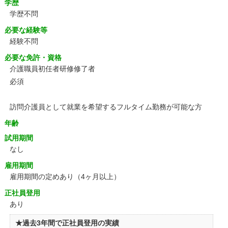
学歴
学歴不問
必要な経験等
経験不問
必要な免許・資格
介護職員初任者研修修了者
必須
訪問介護員として就業を希望するフルタイム勤務が可能な方
年齢
試用期間
なし
雇用期間
雇用期間の定めあり（4ヶ月以上）
正社員登用
あり
★過去3年間で正社員登用の実績