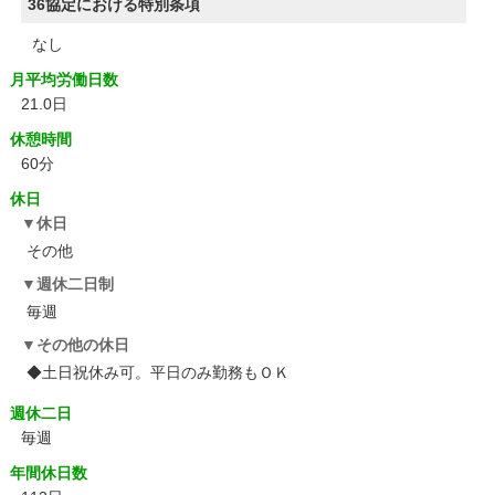
36協定における特別条項
なし
月平均労働日数
21.0日
休憩時間
60分
休日
休日
その他
週休二日制
毎週
その他の休日
◆土日祝休み可。平日のみ勤務もＯＫ
週休二日
毎週
年間休日数