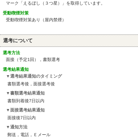
マーク「えるぼし（３つ星）」を取得しています。
受動喫煙対策
受動喫煙対策あり（屋内禁煙）
選考について
選考方法
面接（予定1回），書類選考
選考結果通知
選考結果通知のタイミング
書類選考後，面接選考後
書類選考結果通知
書類到着後7日以内
面接選考結果通知
面接後7日以内
通知方法
郵送，電話，Ｅメール