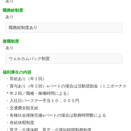
あり
職務給制度
あり
職務給制度あり
復職制度
あり
ウェルカムバック制度
福利厚生の内容
・昇給あり（年１回）
・賞与あり（年２回）※パートの場合は活動奨励金（ミニボーナス
＊年２回／職種・稼働時間による）
・入社日バースデー手当１０，０００円
・交通費全額支給
・各種社会保険完備※パートの場合は勤務時間数による
・有給休暇制度
・育児・介護休暇、育児・介護短時間勤務制度