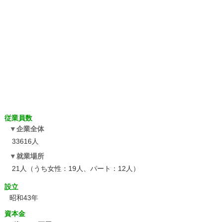
従業員数
企業全体
33616人
就業場所
21人（うち女性：19人、パート：12人）
設立
昭和43年
資本金