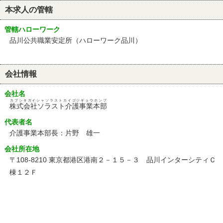
本求人の管轄
管轄ハローワーク
品川公共職業安定所（ハローワーク品川）
会社情報
会社名
カブシキガイシャソラストカイゴジギョウホンブ
株式会社ソラスト介護事業本部
代表者名
介護事業本部長：片野 雄一
会社所在地
〒108-8210 東京都港区港南２－１５－３ 品川インターシティＣ
棟１２Ｆ