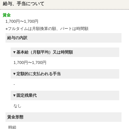
給与、手当について
賃金
1,700円〜1,700円
※フルタイムは月額換算の額、パートは時間額
給与の内訳
基本給（月額平均）又は時間額
1,700円〜1,700円
定額的に支払われる手当
-
固定残業代
なし
賃金形態
時給