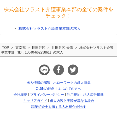
株式会社ソラスト介護事業本部の全ての案件を
チェック！
株式会社ソラスト介護事業本部の求人
TOP
東京都
世田谷区
世田谷区-介護
株式会社ソラスト介護
事業本部（ID：13040-66223861）の求人
求人情報の閲覧
ハローワークの求人特集
Q-JiNの理念
はじめての方へ
会社概要
プライバシーポリシー
利用規約
求人広告掲載
キャリアガイド
求人内容と実際が異なる場合
職業紹介士を擁する人材紹介会社様