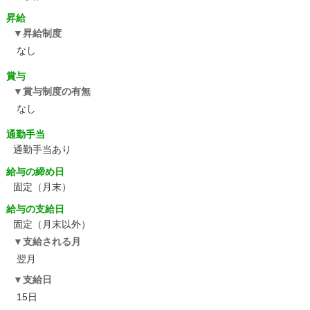
昇給
昇給制度
なし
賞与
賞与制度の有無
なし
通勤手当
通勤手当あり
給与の締め日
固定（月末）
給与の支給日
固定（月末以外）
支給される月
翌月
支給日
15日