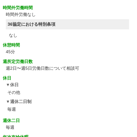
時間外労働時間
時間外労働なし
36協定における特別条項
なし
休憩時間
45分
週所定労働日数
週2日〜週5日労働日数について相談可
休日
休日
その他
週休二日制
毎週
週休二日
毎週