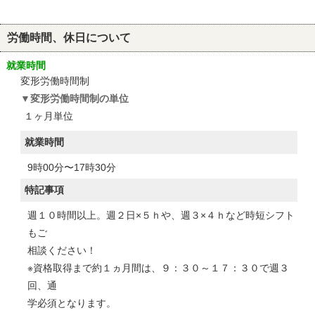
労働時間、休日について
就業時間
変形労働時間制
変形労働時間制の単位
１ヶ月単位
就業時間
9時00分〜17時30分
特記事項
週１０時間以上。週２日×５ｈや、週３×４ｈなど時短シフト
もご
相談ください！
※資格取得まで約１ヵ月間は、９：３０～１７：３０で週３
回、通
学必須となります。