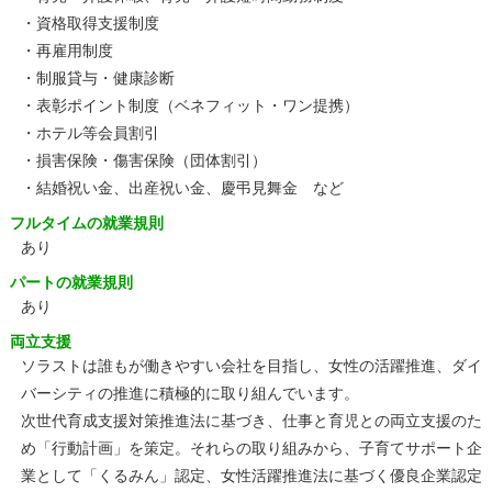
・資格取得支援制度
・再雇用制度
・制服貸与・健康診断
・表彰ポイント制度（ベネフィット・ワン提携）
・ホテル等会員割引
・損害保険・傷害保険（団体割引）
・結婚祝い金、出産祝い金、慶弔見舞金 など
フルタイムの就業規則
あり
パートの就業規則
あり
両立支援
ソラストは誰もが働きやすい会社を目指し、女性の活躍推進、ダイ
バーシティの推進に積極的に取り組んでいます。
次世代育成支援対策推進法に基づき、仕事と育児との両立支援のた
め「行動計画」を策定。それらの取り組みから、子育てサポート企
業として「くるみん」認定、女性活躍推進法に基づく優良企業認定