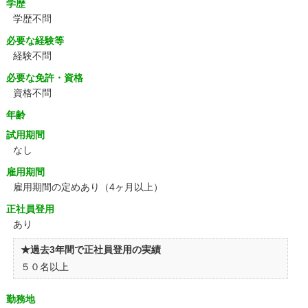
学歴
学歴不問
必要な経験等
経験不問
必要な免許・資格
資格不問
年齢
試用期間
なし
雇用期間
雇用期間の定めあり（4ヶ月以上）
正社員登用
あり
★過去3年間で正社員登用の実績
５０名以上
勤務地