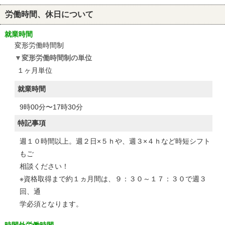
労働時間、休日について
就業時間
変形労働時間制
変形労働時間制の単位
１ヶ月単位
就業時間
9時00分〜17時30分
特記事項
週１０時間以上。週２日×５ｈや、週３×４ｈなど時短シフト
もご
相談ください！
※資格取得まで約１ヵ月間は、９：３０～１７：３０で週３
回、通
学必須となります。