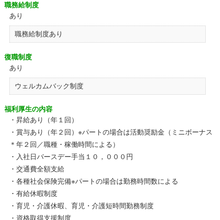
職務給制度
あり
職務給制度あり
復職制度
あり
ウェルカムバック制度
福利厚生の内容
・昇給あり（年１回）
・賞与あり（年２回）※パートの場合は活動奨励金（ミニボーナス
＊年２回／職種・稼働時間による）
・入社日バースデー手当１０，０００円
・交通費全額支給
・各種社会保険完備※パートの場合は勤務時間数による
・有給休暇制度
・育児・介護休暇、育児・介護短時間勤務制度
・資格取得支援制度