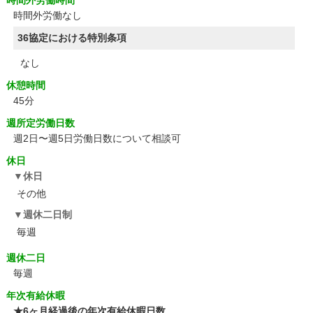
時間外労働時間
時間外労働なし
36協定における特別条項
なし
休憩時間
45分
週所定労働日数
週2日〜週5日労働日数について相談可
休日
休日
その他
週休二日制
毎週
週休二日
毎週
年次有給休暇
★6ヶ月経過後の年次有給休暇日数