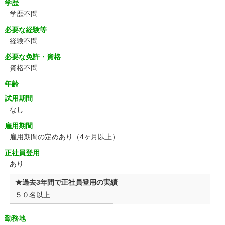
学歴
学歴不問
必要な経験等
経験不問
必要な免許・資格
資格不問
年齢
試用期間
なし
雇用期間
雇用期間の定めあり（4ヶ月以上）
正社員登用
あり
★過去3年間で正社員登用の実績
５０名以上
勤務地