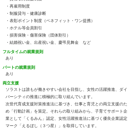
・再雇用制度
・制服貸与・健康診断
・表彰ポイント制度（ベネフィット・ワン提携）
・ホテル等会員割引
・損害保険・傷害保険（団体割引）
・結婚祝い金、出産祝い金、慶弔見舞金 など
フルタイムの就業規則
あり
パートの就業規則
あり
両立支援
ソラストは誰もが働きやすい会社を目指し、女性の活躍推進、ダイ
バーシティの推進に積極的に取り組んでいます。
次世代育成支援対策推進法に基づき、仕事と育児との両立支援のた
め「行動計画」を策定。それらの取り組みから、子育てサポート企
業として「くるみん」認定、女性活躍推進法に基づく優良企業認定
マーク「えるぼし（３つ星）」を取得しています。