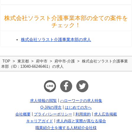
株式会社ソラスト介護事業本部の全ての案件を
チェック！
株式会社ソラスト介護事業本部の求人
TOP
東京都
府中市
府中市-介護
株式会社ソラスト介護事業
本部（ID：13040-66246461）の求人
求人情報の閲覧
ハローワークの求人特集
Q-JiNの理念
はじめての方へ
会社概要
プライバシーポリシー
利用規約
求人広告掲載
キャリアガイド
求人内容と実際が異なる場合
職業紹介士を擁する人材紹介会社様