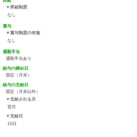
昇給
昇給制度
なし
賞与
賞与制度の有無
なし
通勤手当
通勤手当あり
給与の締め日
固定（月末）
給与の支給日
固定（月末以外）
支給される月
翌月
支給日
15日