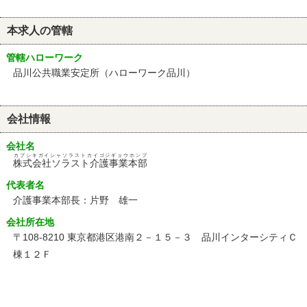
本求人の管轄
管轄ハローワーク
品川公共職業安定所（ハローワーク品川）
会社情報
会社名
カブシキガイシャソラストカイゴジギョウホンブ
株式会社ソラスト介護事業本部
代表者名
介護事業本部長：片野 雄一
会社所在地
〒108-8210 東京都港区港南２－１５－３ 品川インターシティＣ
棟１２Ｆ