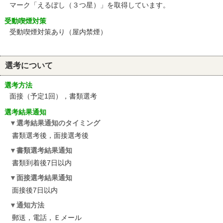
マーク「えるぼし（３つ星）」を取得しています。
受動喫煙対策
受動喫煙対策あり（屋内禁煙）
選考について
選考方法
面接（予定1回），書類選考
選考結果通知
選考結果通知のタイミング
書類選考後，面接選考後
書類選考結果通知
書類到着後7日以内
面接選考結果通知
面接後7日以内
通知方法
郵送，電話，Ｅメール