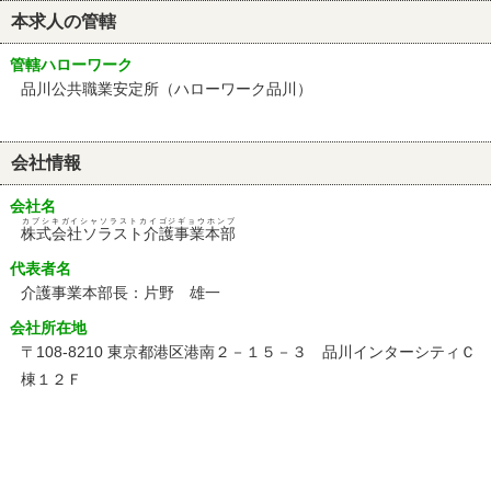
本求人の管轄
管轄ハローワーク
品川公共職業安定所（ハローワーク品川）
会社情報
会社名
カブシキガイシャソラストカイゴジギョウホンブ
株式会社ソラスト介護事業本部
代表者名
介護事業本部長：片野 雄一
会社所在地
〒108-8210 東京都港区港南２－１５－３ 品川インターシティＣ
棟１２Ｆ