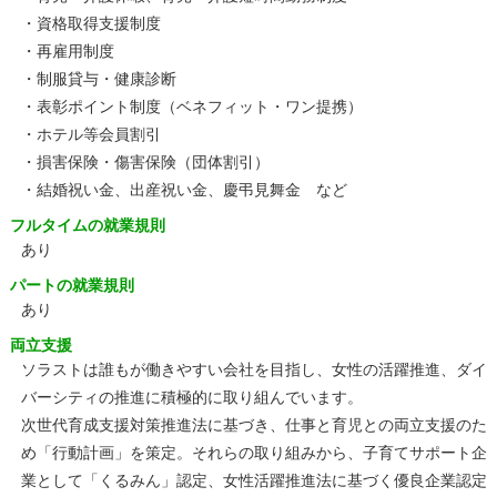
・資格取得支援制度
・再雇用制度
・制服貸与・健康診断
・表彰ポイント制度（ベネフィット・ワン提携）
・ホテル等会員割引
・損害保険・傷害保険（団体割引）
・結婚祝い金、出産祝い金、慶弔見舞金 など
フルタイムの就業規則
あり
パートの就業規則
あり
両立支援
ソラストは誰もが働きやすい会社を目指し、女性の活躍推進、ダイ
バーシティの推進に積極的に取り組んでいます。
次世代育成支援対策推進法に基づき、仕事と育児との両立支援のた
め「行動計画」を策定。それらの取り組みから、子育てサポート企
業として「くるみん」認定、女性活躍推進法に基づく優良企業認定