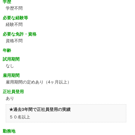
学歴
学歴不問
必要な経験等
経験不問
必要な免許・資格
資格不問
年齢
試用期間
なし
雇用期間
雇用期間の定めあり（4ヶ月以上）
正社員登用
あり
★過去3年間で正社員登用の実績
５０名以上
勤務地