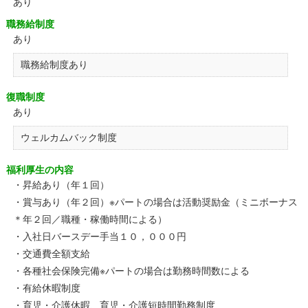
あり
職務給制度
あり
職務給制度あり
復職制度
あり
ウェルカムバック制度
福利厚生の内容
・昇給あり（年１回）
・賞与あり（年２回）※パートの場合は活動奨励金（ミニボーナス
＊年２回／職種・稼働時間による）
・入社日バースデー手当１０，０００円
・交通費全額支給
・各種社会保険完備※パートの場合は勤務時間数による
・有給休暇制度
・育児・介護休暇、育児・介護短時間勤務制度