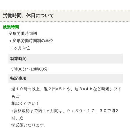
労働時間、休日について
就業時間
変形労働時間制
変形労働時間制の単位
１ヶ月単位
就業時間
9時00分〜18時00分
特記事項
週１０時間以上。週２日×５ｈや、週３×４ｈなど時短シフト
もご
相談ください！
※資格取得まで約１ヵ月間は、９：３０～１７：３０で週３
回、通
学必須となります。