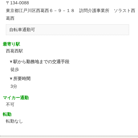
〒134-0088
東京都江戸川区西葛西６－９－１８ 訪問介護事業所 ソラスト西
葛西
自転車通勤可
最寄り駅
西葛西駅
駅から勤務地までの交通手段
徒歩
所要時間
3分
マイカー通勤
不可
転勤
転勤なし