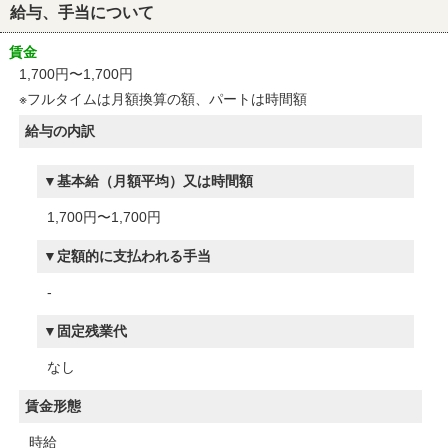
給与、手当について
賃金
1,700円〜1,700円
※フルタイムは月額換算の額、パートは時間額
給与の内訳
基本給（月額平均）又は時間額
1,700円〜1,700円
定額的に支払われる手当
-
固定残業代
なし
賃金形態
時給