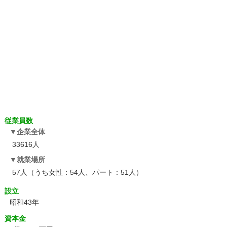
従業員数
企業全体
33616人
就業場所
57人（うち女性：54人、パート：51人）
設立
昭和43年
資本金