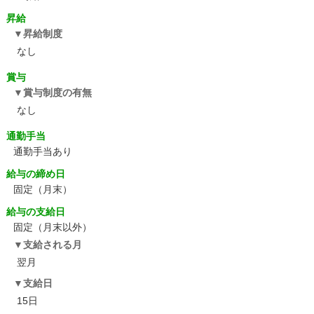
昇給
昇給制度
なし
賞与
賞与制度の有無
なし
通勤手当
通勤手当あり
給与の締め日
固定（月末）
給与の支給日
固定（月末以外）
支給される月
翌月
支給日
15日