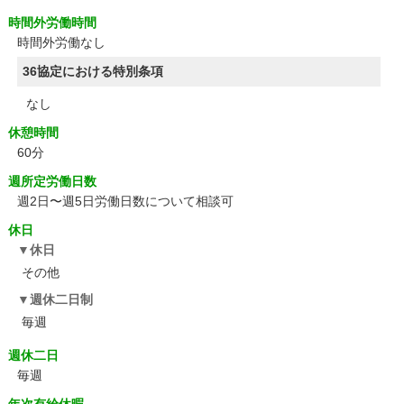
時間外労働時間
時間外労働なし
36協定における特別条項
なし
休憩時間
60分
週所定労働日数
週2日〜週5日労働日数について相談可
休日
休日
その他
週休二日制
毎週
週休二日
毎週