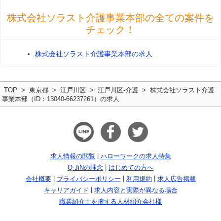
株式会社ソラスト介護事業本部の全ての案件を
チェック！
株式会社ソラスト介護事業本部の求人
TOP
東京都
江戸川区
江戸川区-介護
株式会社ソラスト介護
事業本部（ID：13040-66237261）の求人
求人情報の閲覧
ハローワークの求人特集
Q-JiNの理念
はじめての方へ
会社概要
プライバシーポリシー
利用規約
求人広告掲載
キャリアガイド
求人内容と実際が異なる場合
職業紹介士を擁する人材紹介会社様