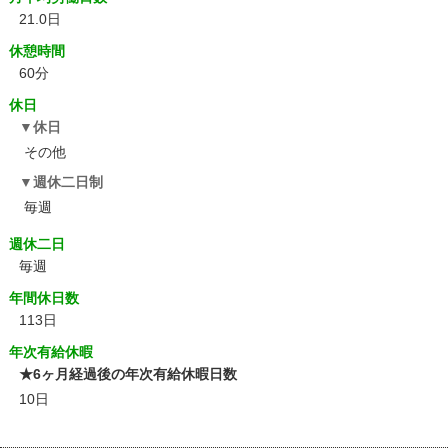
21.0日
休憩時間
60分
休日
休日
その他
週休二日制
毎週
週休二日
毎週
年間休日数
113日
年次有給休暇
★6ヶ月経過後の年次有給休暇日数
10日