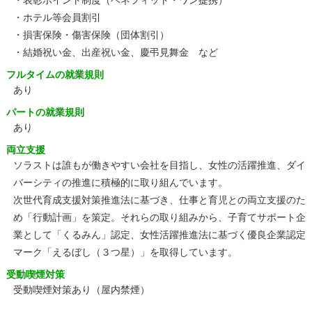
・表彰ポイント制度（ベネフィット・ワン提携）
・ホテル等会員割引
・損害保険・傷害保険（団体割引）
・結婚祝い金、出産祝い金、慶弔見舞金 など
フルタイムの就業規則
あり
パートの就業規則
あり
両立支援
ソラストは誰もが働きやすい会社を目指し、女性の活躍推進、ダイ
バーシティの推進に積極的に取り組んでいます。
次世代育成支援対策推進法に基づき、仕事と育児との両立支援のた
め「行動計画」を策定。それらの取り組みから、子育てサポート企
業として「くるみん」認定、女性活躍推進法に基づく優良企業認定
マーク「えるぼし（３つ星）」を取得しています。
受動喫煙対策
受動喫煙対策あり（屋内禁煙）