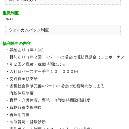
復職制度
あり
ウェルカムバック制度
福利厚生の内容
・昇給あり（年１回）
・賞与あり（年２回）※パートの場合は活動奨励金（ミニボーナス
＊年２回／職種・稼働時間による）
・入社日バースデー手当１０，０００円
・交通費全額支給
・各種社会保険完備※パートの場合は勤務時間数による
・有給休暇制度
・育児・介護休暇、育児・介護短時間勤務制度
・資格取得支援制度
・再雇用制度
・制服貸与・健康診断