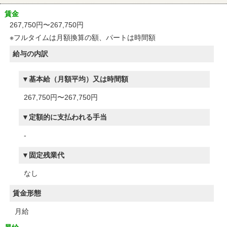
賃金
267,750円〜267,750円
※フルタイムは月額換算の額、パートは時間額
給与の内訳
基本給（月額平均）又は時間額
267,750円〜267,750円
定額的に支払われる手当
-
固定残業代
なし
賃金形態
月給