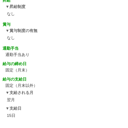
昇給
昇給制度
なし
賞与
賞与制度の有無
なし
通勤手当
通勤手当あり
給与の締め日
固定（月末）
給与の支給日
固定（月末以外）
支給される月
翌月
支給日
15日