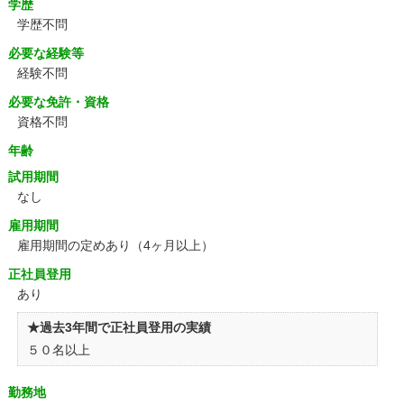
学歴
学歴不問
必要な経験等
経験不問
必要な免許・資格
資格不問
年齢
試用期間
なし
雇用期間
雇用期間の定めあり（4ヶ月以上）
正社員登用
あり
★過去3年間で正社員登用の実績
５０名以上
勤務地