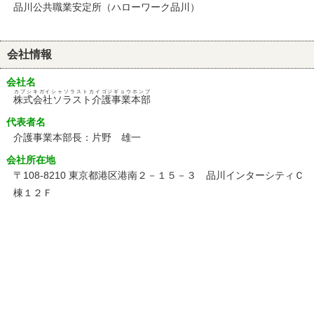
品川公共職業安定所（ハローワーク品川）
会社情報
会社名
カブシキガイシャソラストカイゴジギョウホンブ
株式会社ソラスト介護事業本部
代表者名
介護事業本部長：片野 雄一
会社所在地
〒108-8210 東京都港区港南２－１５－３ 品川インターシティＣ
棟１２Ｆ