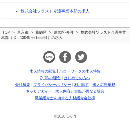
株式会社ソラスト介護事業本部の求人
TOP
東京都
葛飾区
葛飾区-介護
株式会社ソラスト介護事業
本部（ID：13040-66155361）の求人
求人情報の閲覧
ハローワークの求人特集
Q-JiNの理念
はじめての方へ
会社概要
プライバシーポリシー
利用規約
求人広告掲載
キャリアガイド
求人内容と実際が異なる場合
職業紹介士を擁する人材紹介会社様
©2026 Q-JiN