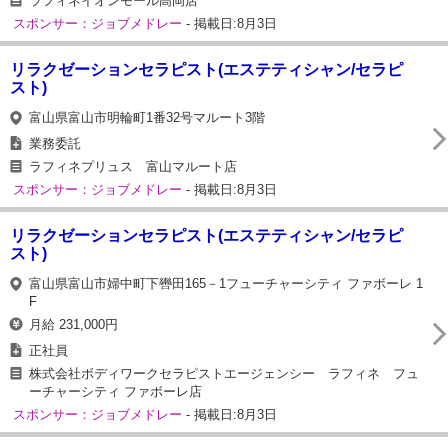
ラフィネイオンモール高岡店
スポンサー：ジョブメドレー
- 掲載日:8月3日
リラクゼーションセラピスト(エステティシャン/セラピ
スト)
富山県富山市明輪町1番32号マルート3階
業務委託
ラフィネプリュス 富山マルート店
スポンサー：ジョブメドレー
- 掲載日:8月3日
リラクゼーションセラピスト(エステティシャン/セラピ
スト)
富山県富山市婦中町下轡田165－1フューチャーシティ ファボーレ 1
F
月給 231,000円
正社員
株式会社ボディワークセラピストエージェンシー ラフィネ フュ
ーチャーシティ ファボーレ店
スポンサー：ジョブメドレー
- 掲載日:8月3日