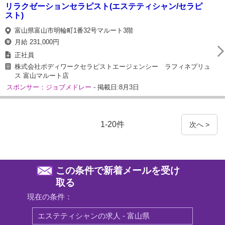
リラクゼーションセラピスト(エステティシャン/セラピ
スト)
富山県富山市明輪町1番32号マルート3階
月給 231,000円
正社員
株式会社ボディワークセラピストエージェンシー ラフィネプリュ
ス 富山マルート店
スポンサー：ジョブメドレー
- 掲載日:8月3日
1-20件
次へ >
この条件で新着メールを受け
取る
現在の条件：
エステティシャンの求人 - 富山県