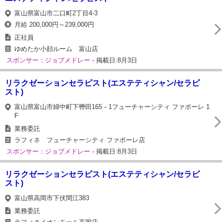
富山県富山市二口町2丁目4-3
月給 200,000円～239,000円
正社員
ゆめたか小顔ルーム 富山店
スポンサー：ジョブメドレー
- 掲載日:8月3日
リラクゼーションセラピスト(エステティシャン/セラピ
スト)
富山県富山市婦中町下轡田165－1フューチャーシティ ファボーレ 1
F
業務委託
ラフィネ フューチャーシティ ファボーレ店
スポンサー：ジョブメドレー
- 掲載日:8月3日
リラクゼーションセラピスト(エステティシャン/セラピ
スト)
富山県高岡市下伏間江383
業務委託