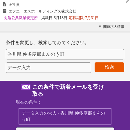
正社員
エフエーエスホールディングス株式会社
丸亀公共職業安定所
- 掲載日:5月18日
応募期限:7月31日
関連求人情報
条件を変更し、検索してみてください。
検索
この条件で新着メールを受け
取る
現在の条件：
データ入力の求人 - 香川県 仲多度郡まんの
う町