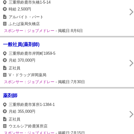
三重県鈴鹿市矢橋1-5-14
時給 2,500円
アルバイト・パート
ふたば薬局矢橋店
スポンサー：ジョブメドレー
- 掲載日:8月6日
一般社員(薬剤師)
三重県鈴鹿市岸岡町1959-5
月給 370,000円
正社員
V・ドラッグ岸岡薬局
スポンサー：ジョブメドレー
- 掲載日:7月30日
薬剤師
三重県鈴鹿市算所1-1384-1
月給 355,000円
正社員
ウエルシア鈴鹿算所店
スポンサー：ジョブメドレー
- 掲載日:7月15日