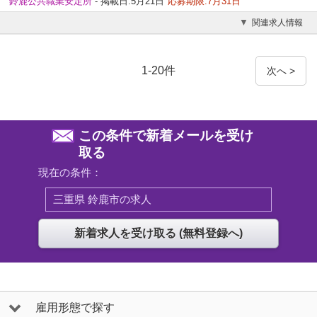
鈴鹿公共職業安定所
- 掲載日:5月21日
応募期限:7月31日
関連求人情報
1-20件
次へ >
この条件で新着メールを受け
取る
現在の条件：
三重県 鈴鹿市の求人
雇用形態で探す