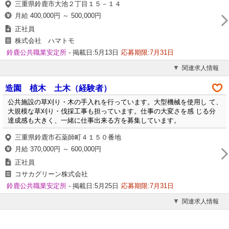
三重県鈴鹿市大池２丁目１５－１４
月給 400,000円 ～ 500,000円
正社員
株式会社 ハマトモ
鈴鹿公共職業安定所
- 掲載日:5月13日
応募期限:7月31日
関連求人情報
造園 植木 土木（経験者）
公共施設の草刈り・木の手入れを行っています。大型機械を使用し て、
大規模な草刈り・伐採工事も担っています。仕事の大変さを感 じる分
達成感も大きく、一緒に仕事出来る方を募集しています。
三重県鈴鹿市石薬師町４１５０番地
月給 370,000円 ～ 600,000円
正社員
コサカグリーン株式会社
鈴鹿公共職業安定所
- 掲載日:5月25日
応募期限:7月31日
関連求人情報