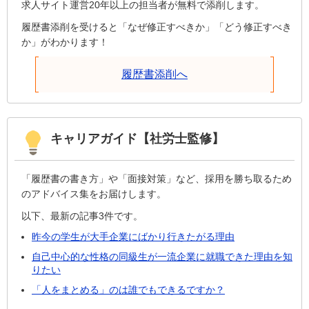
求人サイト運営20年以上の担当者が無料で添削します。
履歴書添削を受けると「なぜ修正すべきか」「どう修正すべき
か」がわかります！
履歴書添削へ
キャリアガイド【社労士監修】
「履歴書の書き方」や「面接対策」など、採用を勝ち取るため
のアドバイス集をお届けします。
以下、最新の記事3件です。
昨今の学生が大手企業にばかり行きたがる理由
自己中心的な性格の同級生が一流企業に就職できた理由を知
りたい
「人をまとめる」のは誰でもできるですか？