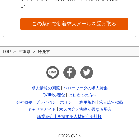
い。
この条件で新着求人メールを受け取る
TOP
三重県
鈴鹿市
求人情報の閲覧
ハローワークの求人特集
Q-JiNの理念
はじめての方へ
会社概要
プライバシーポリシー
利用規約
求人広告掲載
キャリアガイド
求人内容と実際が異なる場合
職業紹介士を擁する人材紹介会社様
©2026 Q-JiN