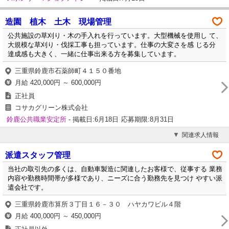
造園 植木 土木 現場管理
公共施設の草刈り・木の手入れを行っています。大型機械を使用し て、
大規模な草刈り・伐採工事も担っています。仕事の大変さを感 じる分
達成感も大きく、一緒に仕事出来る方を募集しています。
三重県鈴鹿市石薬師町４１５０番地
月給 420,000円 ～ 600,000円
正社員
コサカグリーン株式会社
鈴鹿公共職業安定所
- 掲載日:6月18日
応募期限:8月31日
関連求人情報
派遣スタッフ管理
当社の取引先の多くは、自動車製造に関連したお客様で、従事する 業務
内容や勤務時間帯が多様であり、ニーズに合う勤務先を見つけ やすい派
遣会社です。
三重県鈴鹿市算所３丁目１６－３０ ハヤカワビル４階
月給 400,000円 ～ 450,000円