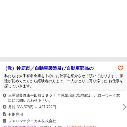
（派）鈴鹿市／自動車製造及び自動車部品の
私たちは大手有名企業を中心にお仕事を紹介させて頂いております 。派
遣が初めての方から経験者の方まで、一人ひとりに寄り添った お仕事を
探していきます。
三重県鈴鹿市平田町１９０７ ＊就業場所の詳細は、ハローワーク窓
口にお問い合わせ下さい。
月給 366,578円 ～ 457,722円
有期雇用
ジャパンテクニカル株式会社