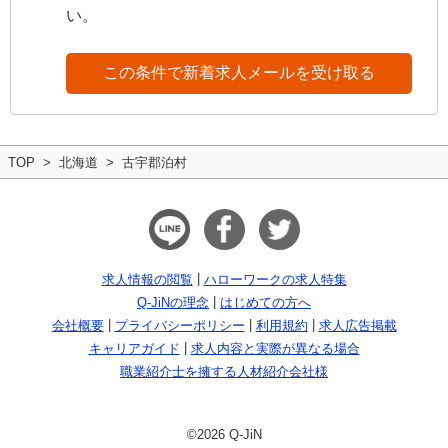
い。
この条件で新着求人メールを受け取る
TOP
北海道
古宇郡泊村
求人情報の閲覧
ハローワークの求人特集
Q-JiNの理念
はじめての方へ
会社概要
プライバシーポリシー
利用規約
求人広告掲載
キャリアガイド
求人内容と実際が異なる場合
職業紹介士を擁する人材紹介会社様
©2026 Q-JiN