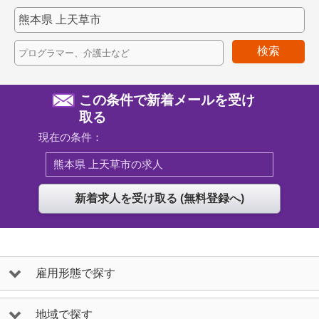
検索
この条件で新着メールを受け
取る
現在の条件：
熊本県 上天草市の求人
雇用形態で探す
地域で探す