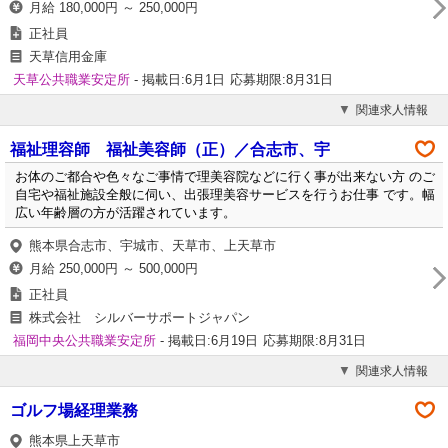
月給 180,000円 ～ 250,000円
正社員
天草信用金庫
天草公共職業安定所
- 掲載日:6月1日
応募期限:8月31日
関連求人情報
福祉理容師 福祉美容師（正）／合志市、宇
お体のご都合や色々なご事情で理美容院などに行く事が出来ない方 のご
自宅や福祉施設全般に伺い、出張理美容サービスを行うお仕事 です。幅
広い年齢層の方が活躍されています。
熊本県合志市、宇城市、天草市、上天草市
月給 250,000円 ～ 500,000円
正社員
株式会社 シルバーサポートジャパン
福岡中央公共職業安定所
- 掲載日:6月19日
応募期限:8月31日
関連求人情報
ゴルフ場経理業務
熊本県上天草市