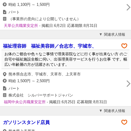
時給 1,100円 ～ 1,500円
パート
（事業所の意向により公開していません）
天草公共職業安定所
- 掲載日:6月2日
応募期限:8月31日
関連求人情報
福祉理容師 福祉美容師／合志市、宇城市、
お体のご都合や色々なご事情で理美容院などに行く事が出来ない方 のご
自宅や福祉施設全般に伺い、出張理美容サービスを行うお仕事 です。幅
広い年齢層の方が活躍されています。
熊本県合志市、宇城市、天草市、上天草市
時給 1,500円 ～ 2,500円
パート
株式会社 シルバーサポートジャパン
福岡中央公共職業安定所
- 掲載日:6月25日
応募期限:8月31日
関連求人情報
ガソリンスタンド店員