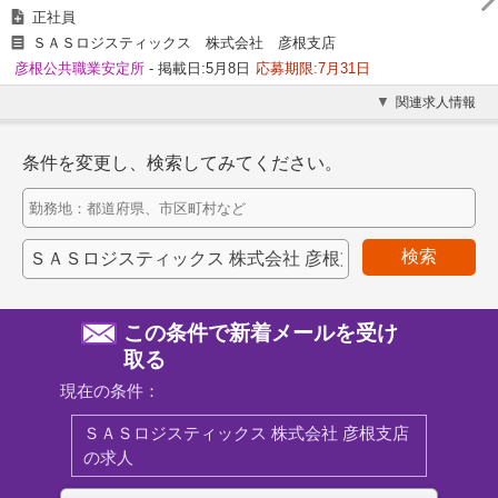
正社員
ＳＡＳロジスティックス 株式会社 彦根支店
彦根公共職業安定所
- 掲載日:5月8日
応募期限:7月31日
関連求人情報
条件を変更し、検索してみてください。
検索
この条件で新着メールを受け
取る
現在の条件：
ＳＡＳロジスティックス 株式会社 彦根支店
の求人