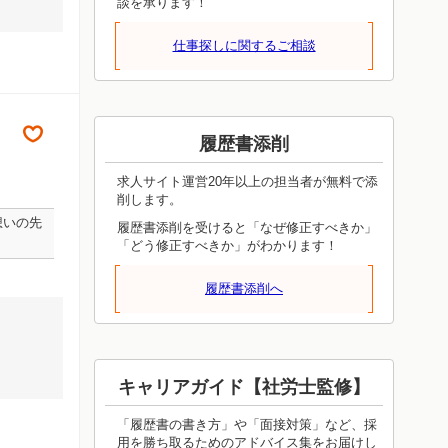
談を承ります！
仕事探しに関するご相談
履歴書添削
求人サイト運営20年以上の担当者が無料で添
削します。
想いの先
履歴書添削を受けると「なぜ修正すべきか」
「どう修正すべきか」がわかります！
履歴書添削へ
キャリアガイド【社労士監修】
「履歴書の書き方」や「面接対策」など、採
用を勝ち取るためのアドバイス集をお届けし