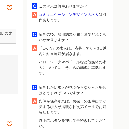
この求人は何件ありますか？
コミュニケーションデザインの求人
は21
件あります。
想いの先
応募の後、採用結果が届くまでどれぐら
いかかりますか？
「Q-JiN」の求人は、応募してから3日以
内に結果通知が届きます。
ハローワークやバイトルなど他媒体の求
人については、そちらの基準に準拠しま
す。
応募したい求人が見つからなかった場合
はどうすればいいですか？
条件を保存すれば、お探しの条件にマッ
チする求人が掲載され次第メールでお知
らせします。
以下のボタンを押して手続きしてくださ
い。