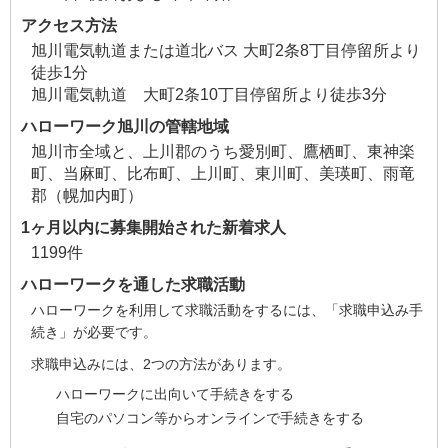
アクセス方法
旭川電気軌道または道北バス 大町2条8丁目停留所より
徒歩1分
旭川電気軌道 大町2条10丁目停留所より徒歩3分
ハローワーク旭川の管轄地域
旭川市全域と、上川郡のうち愛別町、鷹栖町、東神楽
町、当麻町、比布町、上川町、東川町、美瑛町、雨竜
郡（幌加内町）
1ヶ月以内に募集開始された新着求人
1199件
ハローワークを通した求職活動
ハローワークを利用して求職活動をするには、「求職申込み手
続き」が必要です。
求職申込みには、2つの方法があります。
ハローワークに出向いて手続きをする
自宅のパソコン等からオンラインで手続きをする