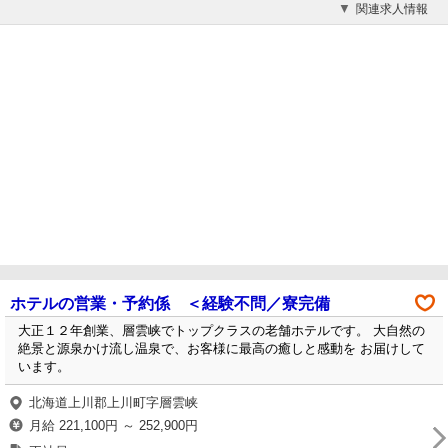
関連求人情報
ホテルの営業・予約係 ＜経験不問／寮完備
大正１２年創業、層雲峡でトップクラスの老舗ホテルです。 大自然の
絶景と源泉かけ流し温泉で、お客様に最高の癒しと感動を お届けして
います。
北海道上川郡上川町字層雲峡
月給 221,100円 ～ 252,900円