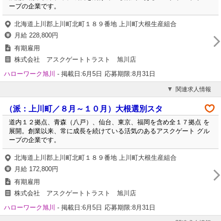
ープの企業です。
北海道上川郡上川町北町１８９番地 上川町大根生産組合
月給 228,800円
有期雇用
株式会社 アスクゲートトラスト 旭川店
ハローワーク旭川
-
掲載日:6月5日
応募期限:8月31日
関連求人情報
（派：上川町／８月～１０月）大根選別スタ
道内１２拠点、青森（八戸）、仙台、東京、福岡を含め全１７拠点 を
展開。創業以来、常に成長を続けている活気のあるアスクゲート グル
ープの企業です。
北海道上川郡上川町北町１８９番地 上川町大根生産組合
月給 172,800円
有期雇用
株式会社 アスクゲートトラスト 旭川店
ハローワーク旭川
-
掲載日:6月5日
応募期限:8月31日