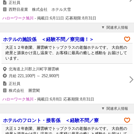
正社員
西野目産業 株式会社 ホテル大雪
ハローワーク旭川
-
掲載日:6月11日
応募期限:8月31日
関連求人情報
ホテルの施設係 ＜経験不問／寮完備！＞
大正１２年創業、層雲峡でトップクラスの老舗ホテルです。 大自然の
絶景と源泉かけ流し温泉で、お客様に最高の癒しと感動を お届けして
います。
北海道上川郡上川町字層雲峡
月給 221,100円 ～ 252,900円
正社員
株式会社 層雲閣
ハローワーク旭川
-
掲載日:6月8日
応募期限:8月31日
関連求人情報
ホテルのフロント・接客係 ＜経験不問／寮
大正１２年創業、層雲峡でトップクラスの老舗ホテルです。 大自然の
絶景と源泉かけ流し温泉で、お客様に最高の癒しと感動を お届けして