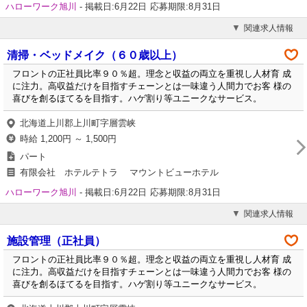
ハローワーク旭川
-
掲載日:6月22日
応募期限:8月31日
関連求人情報
清掃・ベッドメイク（６０歳以上）
フロントの正社員比率９０％超。理念と収益の両立を重視し人材育 成
に注力。高収益だけを目指すチェーンとは一味違う人間力でお客 様の
喜びを創るほてるを目指す。ハゲ割り等ユニークなサービス。
北海道上川郡上川町字層雲峡
時給 1,200円 ～ 1,500円
パート
有限会社 ホテルテトラ マウントビューホテル
ハローワーク旭川
-
掲載日:6月22日
応募期限:8月31日
関連求人情報
施設管理（正社員）
フロントの正社員比率９０％超。理念と収益の両立を重視し人材育 成
に注力。高収益だけを目指すチェーンとは一味違う人間力でお客 様の
喜びを創るほてるを目指す。ハゲ割り等ユニークなサービス。