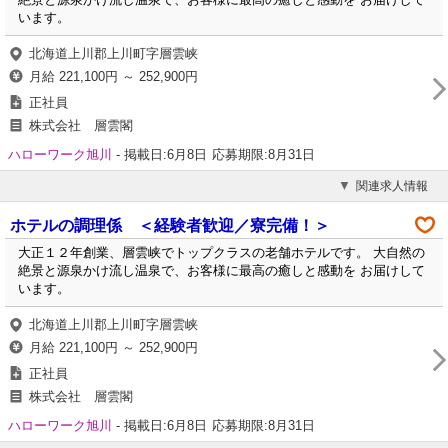
います。
北海道上川郡上川町字層雲峡
月給 221,100円 ～ 252,900円
正社員
株式会社 層雲閣
ハローワーク旭川
-
掲載日:6月8日
応募期限:8月31日
関連求人情報
ホテルの調理係 ＜経験者歓迎／寮完備！＞
大正１２年創業、層雲峡でトップクラスの老舗ホテルです。 大自然の
絶景と源泉かけ流し温泉で、お客様に最高の癒しと感動を お届けして
います。
北海道上川郡上川町字層雲峡
月給 221,100円 ～ 252,900円
正社員
株式会社 層雲閣
ハローワーク旭川
-
掲載日:6月8日
応募期限:8月31日