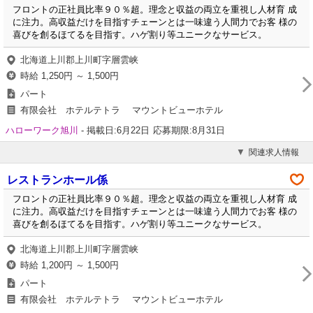
フロントの正社員比率９０％超。理念と収益の両立を重視し人材育 成
に注力。高収益だけを目指すチェーンとは一味違う人間力でお客 様の
喜びを創るほてるを目指す。ハゲ割り等ユニークなサービス。
北海道上川郡上川町字層雲峡
時給 1,250円 ～ 1,500円
パート
有限会社 ホテルテトラ マウントビューホテル
ハローワーク旭川
-
掲載日:6月22日
応募期限:8月31日
関連求人情報
レストランホール係
フロントの正社員比率９０％超。理念と収益の両立を重視し人材育 成
に注力。高収益だけを目指すチェーンとは一味違う人間力でお客 様の
喜びを創るほてるを目指す。ハゲ割り等ユニークなサービス。
北海道上川郡上川町字層雲峡
時給 1,200円 ～ 1,500円
パート
有限会社 ホテルテトラ マウントビューホテル