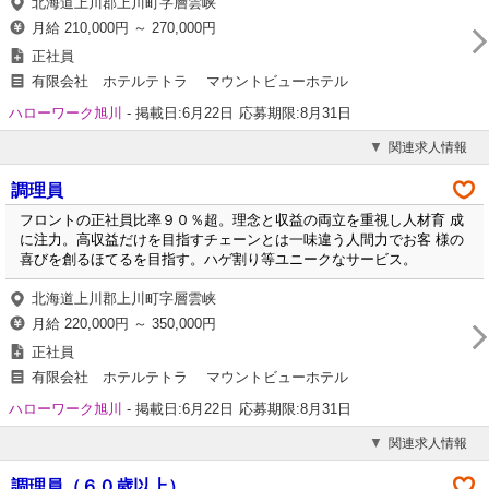
北海道上川郡上川町字層雲峡
月給 210,000円 ～ 270,000円
正社員
有限会社 ホテルテトラ マウントビューホテル
ハローワーク旭川
-
掲載日:6月22日
応募期限:8月31日
関連求人情報
調理員
フロントの正社員比率９０％超。理念と収益の両立を重視し人材育 成
に注力。高収益だけを目指すチェーンとは一味違う人間力でお客 様の
喜びを創るほてるを目指す。ハゲ割り等ユニークなサービス。
北海道上川郡上川町字層雲峡
月給 220,000円 ～ 350,000円
正社員
有限会社 ホテルテトラ マウントビューホテル
ハローワーク旭川
-
掲載日:6月22日
応募期限:8月31日
関連求人情報
調理員（６０歳以上）