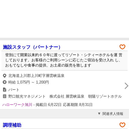
施設スタッフ（パートナー）
登別にて開業以来約６０年に渡ってリゾート・シティーホテルを運 営
しております。お客様のご利用シーンに応じたご宿泊を受け入れ し、
おもてなしや食事の提供、お土産の販売を致します
北海道上川郡上川町字層雲峡温泉
時給 1,075円 ～ 1,200円
パート
野口観光マネジメント 株式会社 層雲峡温泉 朝陽リゾートホテル
ハローワーク旭川
-
掲載日:6月22日
応募期限:8月31日
関連求人情報
調理補助