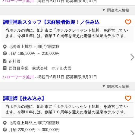
ハローワーク旭川
-
掲載日:6月17日
応募期限:8月31日
関連求人情報
調理補助スタッフ【未経験者歓迎！／住み込
当ホテルの他に、旭川市に「ホテルクレッセント旭川」を経営して い
ます。令和６年には、創業７０周年を迎えた老舗の温泉ホテルで す。
北海道上川郡上川町字層雲峡
月給 185,300円 ～ 210,000円
正社員
西野目産業 株式会社 ホテル大雪
ハローワーク旭川
-
掲載日:6月11日
応募期限:8月31日
関連求人情報
調理師【住み込み】
当ホテルの他に、旭川市に「ホテルクレッセント旭川」を経営して い
ます。令和６年には、創業７０周年を迎えた老舗の温泉ホテルで す。
北海道上川郡上川町字層雲峡
月給 220,000円 ～ 300,000円