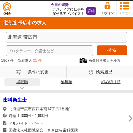
今日の運勢
ポジティブに仕事を
詳細
ログイン
メニュー
探せるアドバイス！
仕事
北海道 帯広市の求人
探し
の求
人サ
イト
検索
Q-Ji
N
1907 件
新着求人
31 件
画像付き求人を検索
条件の変更
検索履歴
掲載順
給与順
締め切り順
歯科衛生士
北海道帯広市西四条南14丁目1番地1
時給 1,300円～1,800円
アルバイト・パート
医療法人社団誠蘭会 ささはら歯科医院