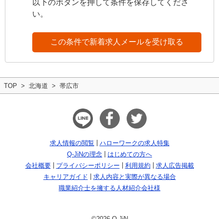
以下のボタンを押して条件を保存してくださ
い。
この条件で新着求人メールを受け取る
TOP
北海道
帯広市
求人情報の閲覧
ハローワークの求人特集
Q-JiNの理念
はじめての方へ
会社概要
プライバシーポリシー
利用規約
求人広告掲載
キャリアガイド
求人内容と実際が異なる場合
職業紹介士を擁する人材紹介会社様
©2026 Q-JiN