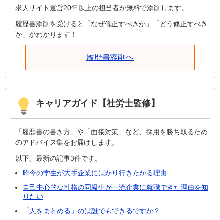
求人サイト運営20年以上の担当者が無料で添削します。
履歴書添削を受けると「なぜ修正すべきか」「どう修正すべき
か」がわかります！
履歴書添削へ
キャリアガイド【社労士監修】
「履歴書の書き方」や「面接対策」など、採用を勝ち取るため
のアドバイス集をお届けします。
以下、最新の記事3件です。
昨今の学生が大手企業にばかり行きたがる理由
自己中心的な性格の同級生が一流企業に就職できた理由を知
りたい
「人をまとめる」のは誰でもできるですか？