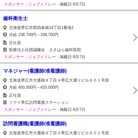
スポンサー：ジョブメドレー
- 掲載日:8月7日
歯科衛生士
北海道帯広市西四条南14丁目1番地1
月給 238,700円～338,700円
正社員
医療法人社団誠蘭会 ささはら歯科医院
スポンサー：ジョブメドレー
- 掲載日:8月7日
マネジャー(看護師/准看護師)
北海道帯広市大通南９丁目４帯広大通りビル６０１号室
月給 400,000円～420,000円
正社員
ツクイ帯広訪問看護ステーション
スポンサー：ジョブメドレー
- 掲載日:8月7日
訪問看護職(看護師/准看護師)
北海道帯広市大通南９丁目４帯広大通りビル６０１号室