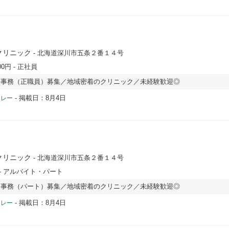
クリニック
- 北海道深川市五条２番１４号
00円
- 正社員
療事務（正職員）募集／地域密着のクリニック／未経験歓迎◎
-
掲載日：8月4日
ドレー
クリニック
- 北海道深川市五条２番１４号
- アルバイト・パート
療事務（パート）募集／地域密着のクリニック／未経験歓迎◎
-
掲載日：8月4日
ドレー