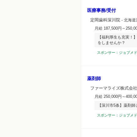
医療事務/受付
定岡歯科深川院
- 北海道
月給 187,500円～250,0
【福利厚生も充実！
をしませんか？
スポンサー：ジョブメ
薬剤師
ファーマライズ株式会
月給 250,000円～400,0
【深川市5条】薬剤師
スポンサー：ジョブメ