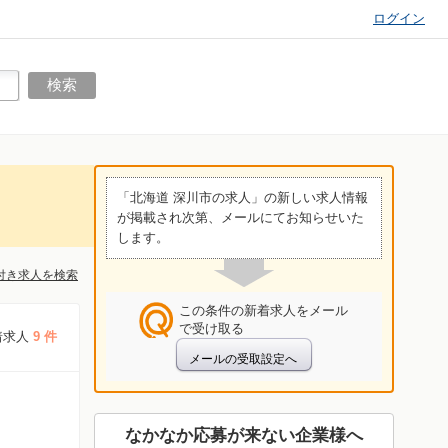
ログイン
「北海道 深川市の求人」の新しい求人情報
が掲載され次第、メールにてお知らせいた
します。
付き求人を検索
この条件の新着求人をメール
で受け取る
着求人
9 件
なかなか応募が来ない企業様へ