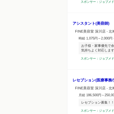
スポンサー：ジョブメ
アシスタント(美容師)
FINE美容室 深川店
- 北
時給 1,075円～2,000円
お子様・家事優先で
気持ちよく対応します
スポンサー：ジョブメ
レセプション(医療事務/
FINE美容室 深川店
- 北
月給 186,500円～250,0
レセプション募集！
スポンサー：ジョブメ