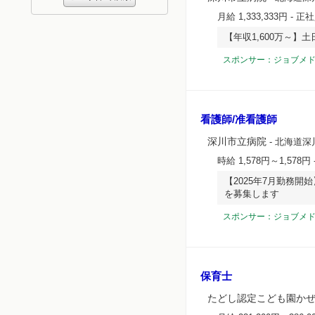
月給 1,333,333円
- 正
【年収1,600万～
スポンサー：ジョブメ
看護師/准看護師
深川市立病院
- 北海道深
時給 1,578円～1,578円
【2025年7月勤務
を募集します
スポンサー：ジョブメ
保育士
たどし認定こども園か