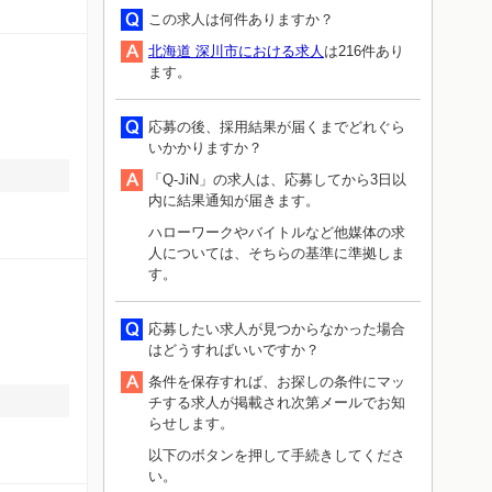
この求人は何件ありますか？
北海道 深川市における求人
は216件あり
ます。
応募の後、採用結果が届くまでどれぐら
いかかりますか？
「Q-JiN」の求人は、応募してから3日以
内に結果通知が届きます。
ハローワークやバイトルなど他媒体の求
人については、そちらの基準に準拠しま
す。
応募したい求人が見つからなかった場合
はどうすればいいですか？
条件を保存すれば、お探しの条件にマッ
チする求人が掲載され次第メールでお知
らせします。
以下のボタンを押して手続きしてくださ
い。