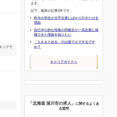
ます。
以下、最新の記事3件です。
昨今の学生が大手企業にばかり行きたがる
理由
自己中心的な性格の同級生が一流企業に就
職できた理由を知りたい
「人をまとめる」のは誰でもできるです
か？
タッフで
キャリアガイドへ
「北海道 深川市の求人」
に関するよくあ
る質問