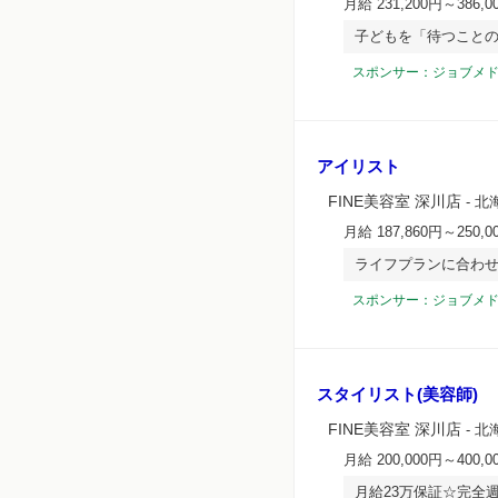
月給 231,200円～386,0
子どもを「待つこと
スポンサー：ジョブメ
アイリスト
FINE美容室 深川店
- 北
月給 187,860円～250,0
ライフプランに合わ
スポンサー：ジョブメ
スタイリスト(美容師)
FINE美容室 深川店
- 北
月給 200,000円～400,0
月給23万保証☆完全