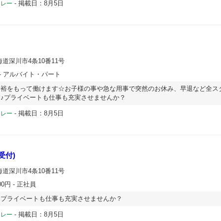
-
掲載日：8月5日
ドレー
海道深川市4条10番11号
- アルバイト・パート
余裕をもって働けます☆お子様の事や急な用事で突然のお休み、早退など全ス
♪プライベートも仕事も充実させませんか？
-
掲載日：8月5日
ドレー
受付)
海道深川市4条10番11号
00円
- 正社員
！プライベートも仕事も充実させませんか？
-
掲載日：8月5日
ドレー