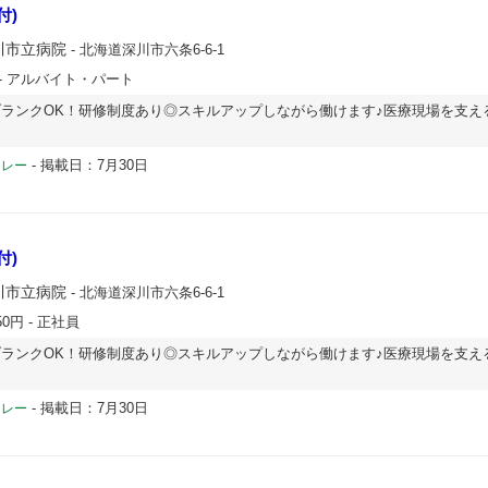
付)
川市立病院
- 北海道深川市六条6-6-1
- アルバイト・パート
ランクOK！研修制度あり◎スキルアップしながら働けます♪医療現場を支え
-
掲載日：7月30日
ドレー
付)
川市立病院
- 北海道深川市六条6-6-1
50円
- 正社員
ランクOK！研修制度あり◎スキルアップしながら働けます♪医療現場を支え
-
掲載日：7月30日
ドレー