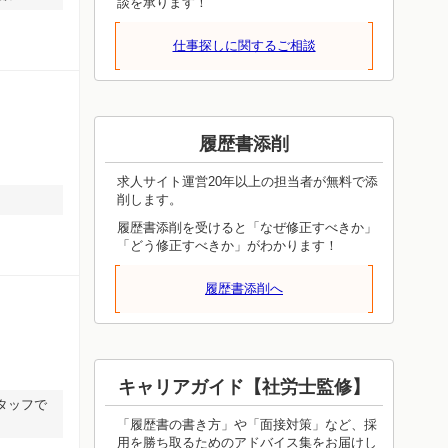
談を承ります！
仕事探しに関するご相談
履歴書添削
求人サイト運営20年以上の担当者が無料で添
削します。
履歴書添削を受けると「なぜ修正すべきか」
「どう修正すべきか」がわかります！
履歴書添削へ
キャリアガイド【社労士監修】
タッフで
「履歴書の書き方」や「面接対策」など、採
用を勝ち取るためのアドバイス集をお届けし