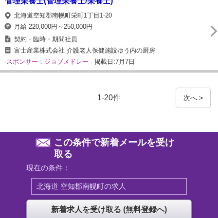
管理栄養士(管理栄養士/栄養士)
北海道空知郡南幌町栄町1丁目1-20
月給 220,000円～250,000円
契約・臨時・期間社員
富士産業株式会社 介護老人保健施設ゆう内の厨房
スポンサー：ジョブメドレー
- 掲載日:7月7日
1-20件
次へ >
この条件で新着メールを受け
取る
現在の条件：
北海道 空知郡南幌町の求人