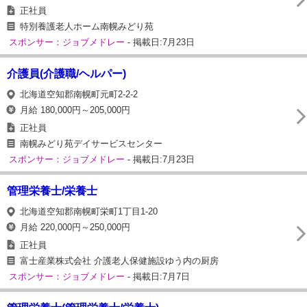
正社員
特別養護老人ホーム南幌みどり苑
スポンサー：ジョブメドレー
- 掲載日:7月23日
介護員(介護職/ヘルパー)
北海道空知郡南幌町元町2-2-2
月給 180,000円～205,000円
正社員
南幌みどり苑デイサービスセンター
スポンサー：ジョブメドレー
- 掲載日:7月23日
管理栄養士/栄養士
北海道空知郡南幌町栄町1丁目1-20
月給 220,000円～250,000円
正社員
富士産業株式会社 介護老人保健施設ゆう内の厨房
スポンサー：ジョブメドレー
- 掲載日:7月7日