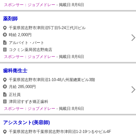
スポンサー：ジョブメドレー
- 掲載日:8月6日
薬剤師
千葉県習志野市津田沼5丁目5-24三代川ビル
時給 2,000円
アルバイト・パート
コクミン薬局習志野南店
スポンサー：ジョブメドレー
- 掲載日:8月6日
歯科衛生士
千葉県習志野市津田沼1-10-48八州屋總業ビル3階
月給 285,000円
正社員
津田沼すずき矯正歯科
スポンサー：ジョブメドレー
- 掲載日:8月6日
アシスタント(美容師)
千葉県習志野市千葉県習志野市津田沼1-2-19つるやビル4F