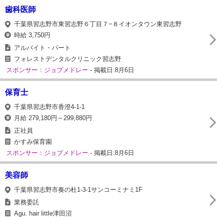
歯科医師
千葉県習志野市東習志野６丁目７−８イオンタウン東習志野
時給 3,750円
アルバイト・パート
フォレストデンタルクリニック習志野
スポンサー：ジョブメドレー
- 掲載日:8月6日
保育士
千葉県習志野市香澄4-1-1
月給 279,180円～299,880円
正社員
かすみ保育園
スポンサー：ジョブメドレー
- 掲載日:8月6日
美容師
千葉県習志野市奏の杜1-3-1サンコーミナミ1F
業務委託
Agu. hair little津田沼