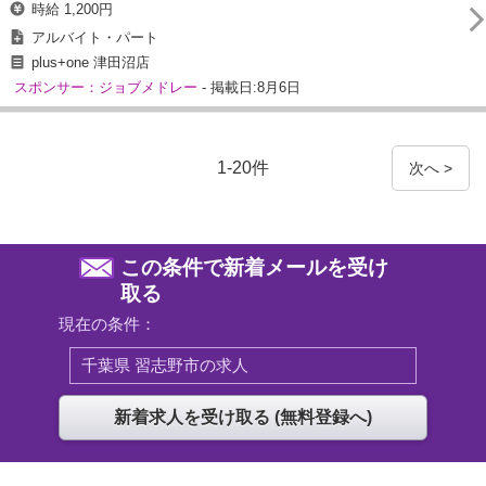
時給 1,200円
アルバイト・パート
plus+one 津田沼店
スポンサー：ジョブメドレー
- 掲載日:8月6日
1-20件
次へ >
この条件で新着メールを受け
取る
現在の条件：
千葉県 習志野市の求人