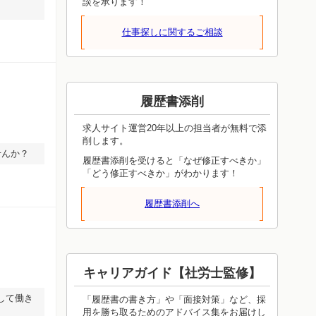
談を承ります！
仕事探しに関するご相談
履歴書添削
求人サイト運営20年以上の担当者が無料で添
削します。
せんか？
履歴書添削を受けると「なぜ修正すべきか」
「どう修正すべきか」がわかります！
履歴書添削へ
キャリアガイド【社労士監修】
して働き
「履歴書の書き方」や「面接対策」など、採
用を勝ち取るためのアドバイス集をお届けし