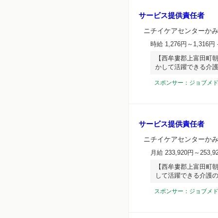
サービス提供責任者
ニチイケアセンターか
時給 1,276円～1,316円
【西牟婁郡上富田町朝
かして活躍できる介
スポンサー：ジョブメ
サービス提供責任者
ニチイケアセンターか
月給 233,920円～253,9
【西牟婁郡上富田町朝
して活躍できる介護
スポンサー：ジョブメ