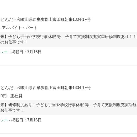
みとんだ
- 和歌山県西牟婁郡上富田町朝来1304-1F号
- アルバイト・パート
来】子ども手当や学校行事休暇 等、子育て支援制度充実◎研修制度あり！！
護のお仕事です！
-
掲載日：7月16日
ドレー
みとんだ
- 和歌山県西牟婁郡上富田町朝来1304-1F号
20円
- 正社員
来】研修制度あり！子ども手当や学校行事休暇 等、子育て支援制度充実◎経
のお仕事です！
-
掲載日：7月16日
ドレー