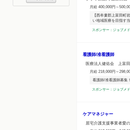
月給 400,000円～500,0
【西牟婁郡上富田町岩
い地域医療を目指す
スポンサー：ジョブメ
看護師/准看護師
医療法人健佑会 上富
月給 218,000円～298,0
看護師/准看護師募集
スポンサー：ジョブメ
ケアマネジャー
居宅介護支援事業者愛