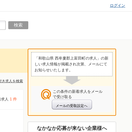
ログイン
「和歌山県 西牟婁郡上富田町の求人」の新
しい求人情報が掲載され次第、メールにて
お知らせいたします。
付き求人を検索
この条件の新着求人をメール
で受け取る
着求人
1 件
なかなか応募が来ない企業様へ