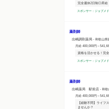
完全週休2日制◎昇給
スポンサー：ジョブメ
薬剤師
出嶋調剤薬局
- 和歌山県
月給 400,000円～541,6
資格を活かせる！完全
スポンサー：ジョブメ
薬剤師
出嶋薬局 駅前店
- 和
月給 400,000円～541,6
【経験不問】ライフ
ませんか？