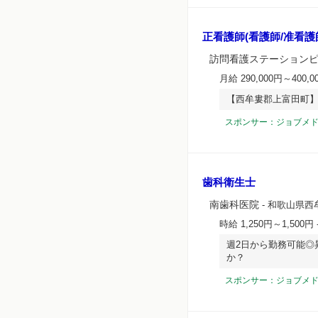
正看護師(看護師/准看護
訪問看護ステーション
月給 290,000円～400,0
【西牟婁郡上富田町
スポンサー：ジョブメ
歯科衛生士
南歯科医院
- 和歌山県西
時給 1,250円～1,500円
週2日から勤務可能◎
か？
スポンサー：ジョブメ