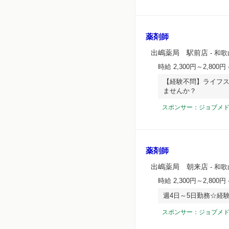
薬剤師
出嶋薬局 駅前店
- 和
時給 2,300円～2,800円
【経験不問】ライフ
ませんか？
スポンサー：ジョブメ
薬剤師
出嶋薬局 朝来店
- 和
時給 2,300円～2,800円
週4日～5日勤務☆経
スポンサー：ジョブメ