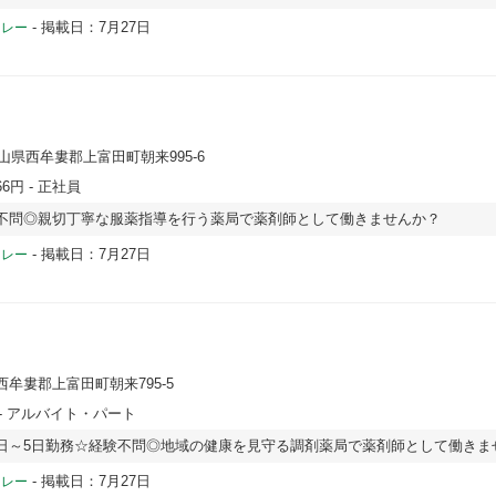
-
掲載日：7月27日
ドレー
歌山県西牟婁郡上富田町朝来995-6
66円
- 正社員
不問◎親切丁寧な服薬指導を行う薬局で薬剤師として働きませんか？
-
掲載日：7月27日
ドレー
西牟婁郡上富田町朝来795-5
- アルバイト・パート
日～5日勤務☆経験不問◎地域の健康を見守る調剤薬局で薬剤師として働きま
-
掲載日：7月27日
ドレー