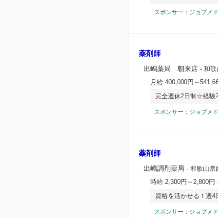
スポンサー：ジョブメ
薬剤師
出嶋薬局 朝来店
- 和
月給 400,000円～541,6
完全週休2日制☆経験
スポンサー：ジョブメ
薬剤師
出嶋調剤薬局
- 和歌山県
時給 2,300円～2,800円
資格を活かせる！週4
スポンサー：ジョブメ