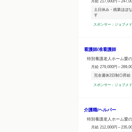
月給 217,000円～247,0
土日休み・残業ほぼ
す
スポンサー：ジョブメ
看護師/准看護師
特別養護老人ホーム愛
月給 279,000円～289,0
完全週休2日制◎昇給
スポンサー：ジョブメ
介護職/ヘルパー
特別養護老人ホーム愛
月給 212,000円～235,0