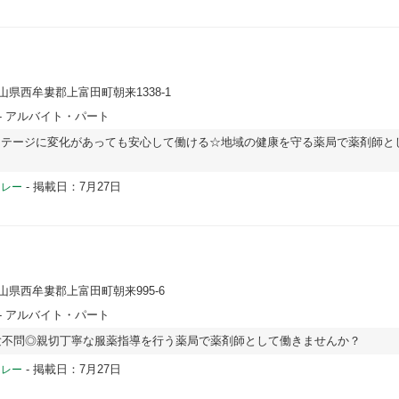
歌山県西牟婁郡上富田町朝来1338-1
- アルバイト・パート
ステージに変化があっても安心して働ける☆地域の健康を守る薬局で薬剤師と
-
掲載日：7月27日
ドレー
歌山県西牟婁郡上富田町朝来995-6
- アルバイト・パート
験不問◎親切丁寧な服薬指導を行う薬局で薬剤師として働きませんか？
-
掲載日：7月27日
ドレー