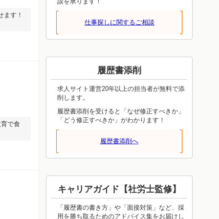
談を承ります！
せます！
仕事探しに関するご相談
履歴書添削
求人サイト運営20年以上の担当者が無料で添
削します。
履歴書添削を受けると「なぜ修正すべきか」
「どう修正すべきか」がわかります！
教育で食
履歴書添削へ
キャリアガイド【社労士監修】
「履歴書の書き方」や「面接対策」など、採
用を勝ち取るためのアドバイス集をお届けし