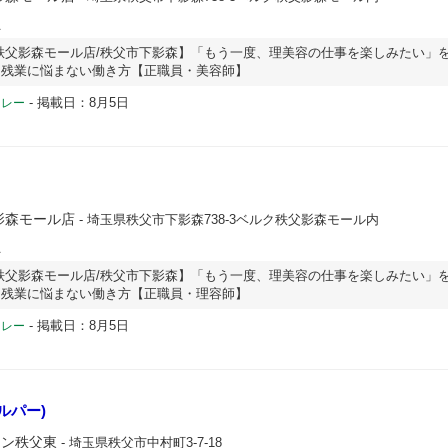
員
秩父影森モール店/秩父市下影森】「もう一度、理美容の仕事を楽しみたい」
・残業に悩まない働き方【正職員・美容師】
-
掲載日：8月5日
ドレー
影森モール店
- 埼玉県秩父市下影森738-3ベルク秩父影森モール内
員
秩父影森モール店/秩父市下影森】「もう一度、理美容の仕事を楽しみたい」
・残業に悩まない働き方【正職員・理容師】
-
掲載日：8月5日
ドレー
ルパー)
ョン秩父東
- 埼玉県秩父市中村町3-7-18