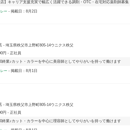
店】キャリア支援充実で幅広く活躍できる調剤・OTC・在宅対応薬剤師募集
-
掲載日：8月2日
ドレー
店
- 埼玉県秩父市上野町805-14ウニクス秩父
00円
- 正社員
:00終業♪カット・カラーを中心に美容師としてやりがいを持って働けます
-
掲載日：8月1日
ドレー
店
- 埼玉県秩父市上野町805-14ウニクス秩父
00円
- 正社員
:00終業♪カット・カラーを中心に理容師としてやりがいを持って働けます