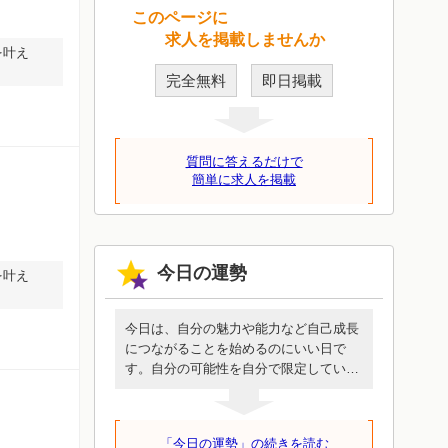
このページに
求人を掲載しませんか
を叶え
完全無料
即日掲載
質問に答えるだけで
簡単に求人を掲載
今日の運勢
を叶え
今日は、自分の魅力や能力など自己成長
につながることを始めるのにいい日で
す。自分の可能性を自分で限定していな
いか、振返ってみましょう。これまで蓄
積したスキルを伸ばすことから始めても
いいかもしれません。自分という人間が
「今日の運勢」の続きを読む