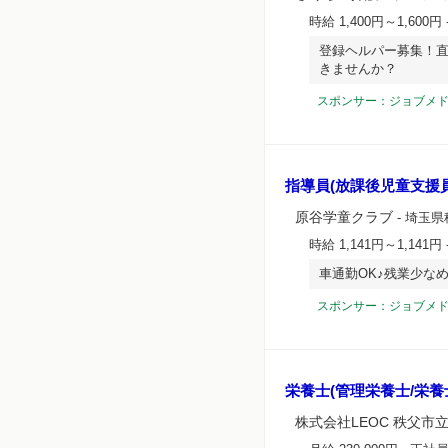
時給 1,400円～1,600円
登録ヘルパー募集！直
きませんか？
スポンサー：ジョブメ
指導員(放課後児童支援員
原谷学童クラブ
- 埼玉県
時給 1,141円～1,141円
車通勤OK♪残業少な
スポンサー：ジョブメ
栄養士(管理栄養士/栄養
株式会社LEOC 秩父市