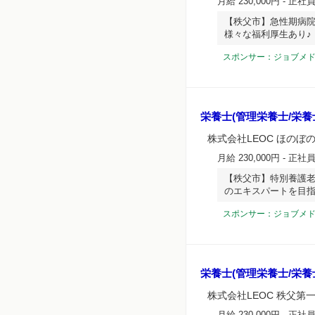
月給 230,000円
- 正社
【秩父市】急性期病
様々な福利厚生あり♪
スポンサー：ジョブメ
栄養士(管理栄養士/栄養
株式会社LEOC ほのぼ
月給 230,000円
- 正社
【秩父市】特別養護老
のエキスパートを目
スポンサー：ジョブメ
栄養士(管理栄養士/栄養
株式会社LEOC 秩父第
月給 230,000円
- 正社