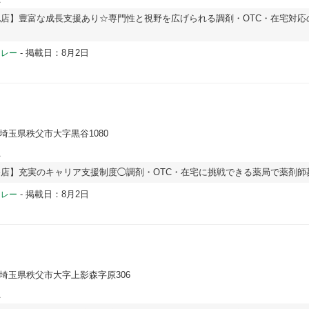
店】豊富な成長支援あり☆専門性と視野を広げられる調剤・OTC・在宅対応
-
掲載日：8月2日
ドレー
 埼玉県秩父市大字黒谷1080
員
店】充実のキャリア支援制度◯調剤・OTC・在宅に挑戦できる薬局で薬剤師
-
掲載日：8月2日
ドレー
 埼玉県秩父市大字上影森字原306
員