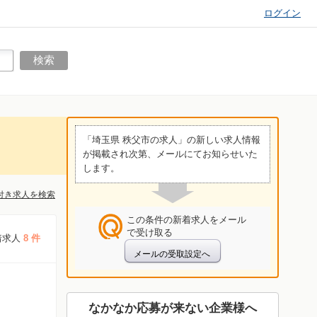
ログイン
「埼玉県 秩父市の求人」の新しい求人情報
が掲載され次第、メールにてお知らせいた
します。
付き求人を検索
この条件の新着求人をメール
で受け取る
着求人
8 件
なかなか応募が来ない企業様へ