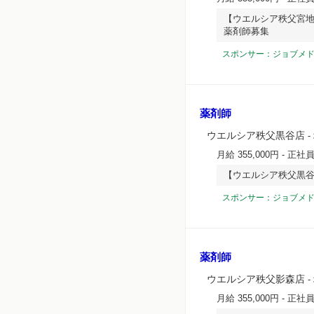
【ウエルシア秩父宮地
薬剤師募集
スポンサー：ジョブメ
薬剤師
ウエルシア秩父黒谷店
-
月給 355,000円
- 正社
【ウエルシア秩父黒谷
スポンサー：ジョブメ
薬剤師
ウエルシア秩父影森店
-
月給 355,000円
- 正社