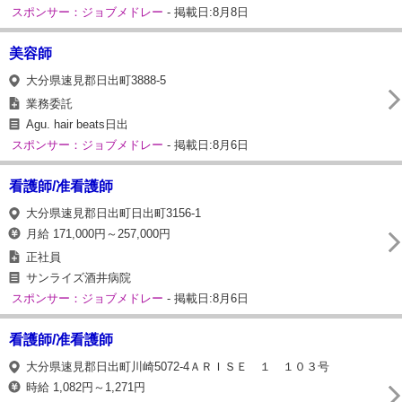
スポンサー：ジョブメドレー
- 掲載日:8月8日
美容師
大分県速見郡日出町3888-5
業務委託
Agu. hair beats日出
スポンサー：ジョブメドレー
- 掲載日:8月6日
看護師/准看護師
大分県速見郡日出町日出町3156-1
月給 171,000円～257,000円
正社員
サンライズ酒井病院
スポンサー：ジョブメドレー
- 掲載日:8月6日
看護師/准看護師
大分県速見郡日出町川崎5072-4ＡＲＩＳＥ １ １０３号
時給 1,082円～1,271円