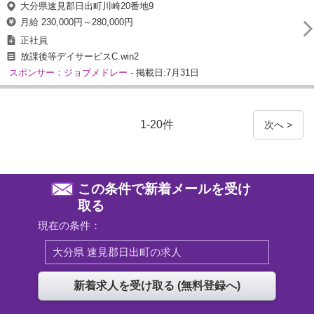
大分県速見郡日出町川崎20番地9
月給 230,000円～280,000円
正社員
放課後等デイサービスC.win2
スポンサー：ジョブメドレー
- 掲載日:7月31日
1-20件
次へ >
この条件で新着メールを受け
取る
現在の条件：
大分県 速見郡日出町の求人