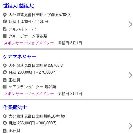
世話人(世話人)
大分県速見郡日出町大字藤原5708-3
時給 1,070円～1,130円
アルバイト・パート
グループホーム暘谷苑
スポンサー：ジョブメドレー
- 掲載日:8月1日
ケアマネジャー
大分県速見郡日出町藤原5708-3
月給 200,000円～270,000円
正社員
ケアプランセンター 暘谷苑
スポンサー：ジョブメドレー
- 掲載日:8月1日
作業療法士
大分県速見郡日出町川崎20番地9
月給 255,000円～300,000円
正社員