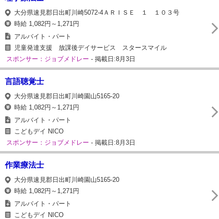
大分県速見郡日出町川崎5072-4ＡＲＩＳＥ １ １０３号
時給 1,082円～1,271円
アルバイト・パート
児童発達支援 放課後デイサービス スタースマイル
スポンサー：ジョブメドレー
- 掲載日:8月3日
言語聴覚士
大分県速見郡日出町川崎園山5165-20
時給 1,082円～1,271円
アルバイト・パート
こどもデイ NICO
スポンサー：ジョブメドレー
- 掲載日:8月3日
作業療法士
大分県速見郡日出町川崎園山5165-20
時給 1,082円～1,271円
アルバイト・パート
こどもデイ NICO