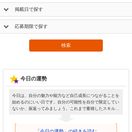
掲載日で探す
応募期限で探す
検索
今日の運勢
今日は、自分の魅力や能力など自己成長につながることを
始めるのにいい日です。自分の可能性を自分で限定してい
ないか、振返ってみましょう。これまで蓄積したスキルを
伸ばすことから始めてもいいかもしれません。自分という
人間が厚みを増し、成長して柱になるための道がスタート
しそうです。あなた自身のセールスポイントは、やる気や
「今日の運勢」の続きを読む