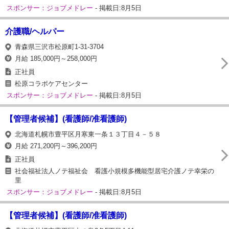
スポンサー：ジョブメドレー
- 掲載日:8月5日
介護職/ヘルパー
青森県三沢市松原町1-31-3704
月給 185,000円～258,000円
正社員
松原コラボケアセンター
スポンサー：ジョブメドレー
- 掲載日:8月5日
【管理者候補】(看護師/准看護師)
北海道札幌市豊平区月寒東一条１３丁目４－５８
月給 271,200円～396,200円
正社員
社会福祉法人ノテ福祉会 看護小規模多機能型居宅介護ノテ幸栄の
里
スポンサー：ジョブメドレー
- 掲載日:8月5日
【管理者候補】(看護師/准看護師)