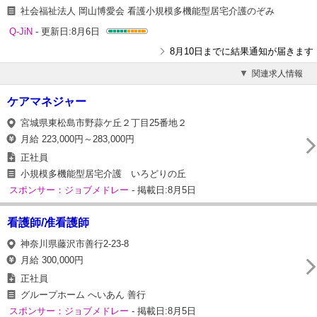
社会福祉法人 岡山博愛会 看護小規模多機能型居宅介護のぞみ
Q-JiN
- 更新日:8月6日
8月10日までに結果通知が届きます
関連求人情報
ケアマネジャー
宮城県東松島市野蒜ケ丘２丁目25番地２
月給 223,000円～283,000円
正社員
小規模多機能型居宅介護 いろどりの丘
スポンサー：ジョブメドレー
- 掲載日:8月5日
看護師/准看護師
神奈川県藤沢市善行2-23-8
月給 300,000円
正社員
グループホーム へいあん 善行
スポンサー：ジョブメドレー
- 掲載日:8月5日