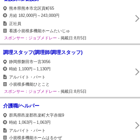
熊本県熊本市北区貢町65
月給 182,000円～243,000円
正社員
看護小規模多機能ホームたいじゅ
スポンサー：ジョブメドレー
- 掲載日:8月5日
調理スタッフ(調理師/調理スタッフ)
静岡県磐田市一言3056
時給 1,100円～1,130円
アルバイト・パート
小規模多機能ひとこと
スポンサー：ジョブメドレー
- 掲載日:8月5日
介護職/ヘルパー
群馬県邑楽郡邑楽町大字赤堀9
時給 1,063円～1,063円
アルバイト・パート
小規模多機能ホームはるかぜ