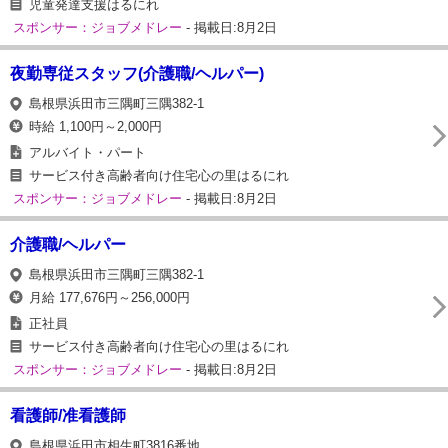
児童発達支援はるにれ
スポンサー：ジョブメドレー
- 掲載日:8月2日
夜勤専従スタッフ(介護職/ヘルパー)
島根県浜田市三隅町三隅382-1
時給 1,100円～2,000円
アルバイト・パート
サービス付き高齢者向け住宅心の里はるにれ
スポンサー：ジョブメドレー
- 掲載日:8月2日
介護職/ヘルパー
島根県浜田市三隅町三隅382-1
月給 177,676円～256,000円
正社員
サービス付き高齢者向け住宅心の里はるにれ
スポンサー：ジョブメドレー
- 掲載日:8月2日
看護師/准看護師
島根県浜田市相生町3816番地