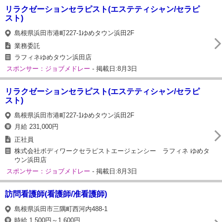
リラクゼーションセラピスト(エステティシャン/セラピ
スト)
島根県浜田市港町227-1ゆめタウン浜田2F
業務委託
ラフィネゆめタウン浜田店
スポンサー：ジョブメドレー
- 掲載日:8月3日
リラクゼーションセラピスト(エステティシャン/セラピ
スト)
島根県浜田市港町227-1ゆめタウン浜田2F
月給 231,000円
正社員
株式会社ボディワークセラピストエージェンシー ラフィネ ゆめタ
ウン浜田店
スポンサー：ジョブメドレー
- 掲載日:8月3日
訪問看護師(看護師/准看護師)
島根県浜田市三隅町西河内488-1
時給 1,500円～1,600円