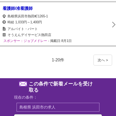
看護師/准看護師
島根県浜田市熱田町1265-1
時給 1,033円～1,400円
アルバイト・パート
そうえんデイサービス熱田店
スポンサー：ジョブメドレー
- 掲載日:8月1日
1-20件
次へ >
この条件で新着メールを受け
取る
現在の条件：
島根県 浜田市の求人