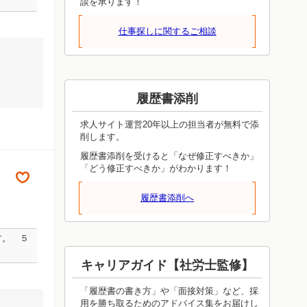
談を承ります！
仕事探しに関するご相談
履歴書添削
求人サイト運営20年以上の担当者が無料で添
削します。
履歴書添削を受けると「なぜ修正すべきか」
「どう修正すべきか」がわかります！
履歴書添削へ
す。 ５
キャリアガイド【社労士監修】
「履歴書の書き方」や「面接対策」など、採
用を勝ち取るためのアドバイス集をお届けし