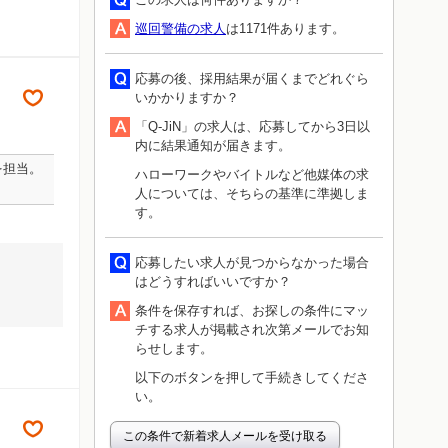
巡回警備の求人
は1171件あります。
応募の後、採用結果が届くまでどれぐら
いかかりますか？
「Q-JiN」の求人は、応募してから3日以
内に結果通知が届きます。
を担当。
ハローワークやバイトルなど他媒体の求
人については、そちらの基準に準拠しま
す。
応募したい求人が見つからなかった場合
はどうすればいいですか？
条件を保存すれば、お探しの条件にマッ
チする求人が掲載され次第メールでお知
らせします。
以下のボタンを押して手続きしてくださ
い。
この条件で新着求人メールを受け取る