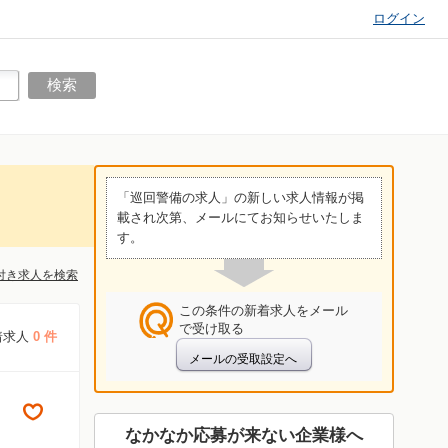
ログイン
「巡回警備の求人」の新しい求人情報が掲
載され次第、メールにてお知らせいたしま
す。
付き求人を検索
この条件の新着求人をメール
で受け取る
着求人
0 件
なかなか応募が来ない企業様へ