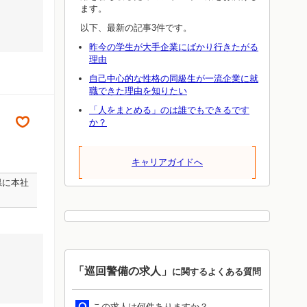
ます。
以下、最新の記事3件です。
昨今の学生が大手企業にばかり行きたがる
理由
自己中心的な性格の同級生が一流企業に就
職できた理由を知りたい
「人をまとめる」のは誰でもできるです
か？
キャリアガイドへ
県に本社
「巡回警備の求人」
に関するよくある質問
この求人は何件ありますか？