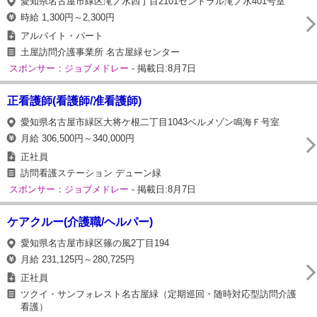
愛知県名古屋市緑区滝ノ水四丁目2101セントラル滝ノ水401号室
時給 1,300円～2,300円
アルバイト・パート
土屋訪問介護事業所 名古屋緑センター
スポンサー：ジョブメドレー
- 掲載日:8月7日
正看護師(看護師/准看護師)
愛知県名古屋市緑区大将ケ根二丁目1043ベルメゾン鳴海Ｆ号室
月給 306,500円～340,000円
正社員
訪問看護ステーション デューン緑
スポンサー：ジョブメドレー
- 掲載日:8月7日
ケアクルー(介護職/ヘルパー)
愛知県名古屋市緑区篠の風2丁目194
月給 231,125円～280,725円
正社員
ツクイ・サンフォレスト名古屋緑（定期巡回・随時対応型訪問介護
看護）