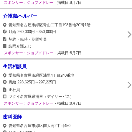
スポンサー：ジョブメドレー
- 掲載日:8月7日
介護職/ヘルパー
愛知県名古屋市緑区青山二丁目198番地2C号1階
月給 260,000円～350,000円
契約・臨時・期間社員
訪問介護ふじ
スポンサー：ジョブメドレー
- 掲載日:8月7日
生活相談員
愛知県名古屋市緑区浦里4丁目240番地
月給 228,625円～297,225円
正社員
ツクイ名古屋緑浦里（デイサービス）
スポンサー：ジョブメドレー
- 掲載日:8月7日
歯科医師
愛知県名古屋市緑区南大高2丁目450