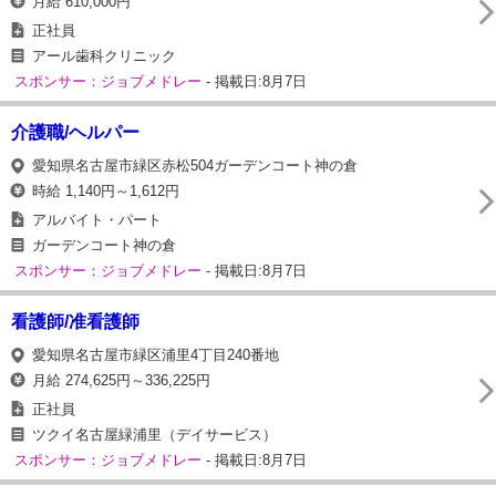
月給 610,000円
正社員
アール歯科クリニック
スポンサー：ジョブメドレー
- 掲載日:8月7日
介護職/ヘルパー
愛知県名古屋市緑区赤松504ガーデンコート神の倉
時給 1,140円～1,612円
アルバイト・パート
ガーデンコート神の倉
スポンサー：ジョブメドレー
- 掲載日:8月7日
看護師/准看護師
愛知県名古屋市緑区浦里4丁目240番地
月給 274,625円～336,225円
正社員
ツクイ名古屋緑浦里（デイサービス）
スポンサー：ジョブメドレー
- 掲載日:8月7日