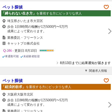
ペット探偵
「縛られない生き方」
を重視する方にピッタリな求人
埼玉県さいたま市大宮区
歩合 1日8時間の報酬が1万5000円〜5万円
成果によって変わります。
業務委託・フリーランス
キャットプロ株式会社
Q-JiN
- 更新日:8月10日
車通勤可能
未経験者歓迎
8月13日までに結果通知が届きます
関連求人情報
ペット探偵
「経済的欲求」
を重視する方にピッタリな求人
大阪府大阪市北区
歩合 1日8時間の報酬が1万5000円〜5万円
成果によって変わります。
業務委託・フリーランス