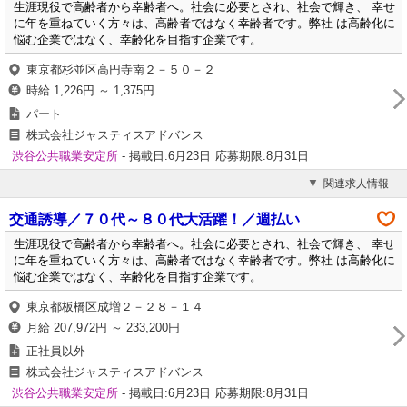
生涯現役で高齢者から幸齢者へ。社会に必要とされ、社会で輝き、 幸せ
に年を重ねていく方々は、高齢者ではなく幸齢者です。弊社 は高齢化に
悩む企業ではなく、幸齢化を目指す企業です。
東京都杉並区高円寺南２－５０－２
時給 1,226円 ～ 1,375円
パート
株式会社ジャスティスアドバンス
渋谷公共職業安定所
- 掲載日:6月23日
応募期限:8月31日
関連求人情報
交通誘導／７０代～８０代大活躍！／週払い
生涯現役で高齢者から幸齢者へ。社会に必要とされ、社会で輝き、 幸せ
に年を重ねていく方々は、高齢者ではなく幸齢者です。弊社 は高齢化に
悩む企業ではなく、幸齢化を目指す企業です。
東京都板橋区成増２－２８－１４
月給 207,972円 ～ 233,200円
正社員以外
株式会社ジャスティスアドバンス
渋谷公共職業安定所
- 掲載日:6月23日
応募期限:8月31日