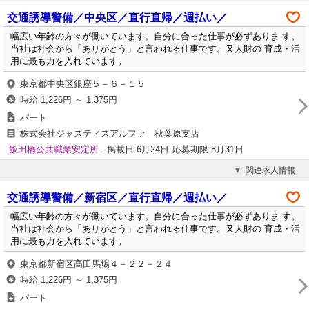
交通誘導警備／中央区／直行直帰／週払い／
幅広い年齢の方々が働いています。自分に合った仕事が必ずありま す。
当社は社会から「ありがとう」と言われる仕事です。又人財の 育成・活
用に最も力を入れています。
東京都中央区銀座５－６－１５
時給 1,226円 ～ 1,375円
パート
株式会社ジャスティスアルファ 秋葉原支店
飯田橋公共職業安定所
- 掲載日:6月24日
応募期限:8月31日
関連求人情報
交通誘導警備／新宿区／直行直帰／週払い／
幅広い年齢の方々が働いています。自分に合った仕事が必ずありま す。
当社は社会から「ありがとう」と言われる仕事です。又人財の 育成・活
用に最も力を入れています。
東京都新宿区高田馬場４－２２－２４
時給 1,226円 ～ 1,375円
パート