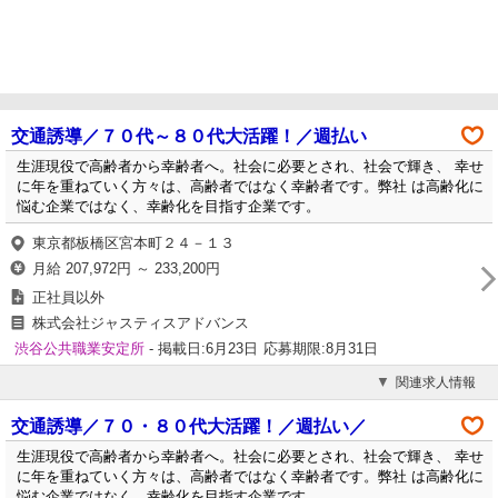
交通誘導／７０代～８０代大活躍！／週払い
生涯現役で高齢者から幸齢者へ。社会に必要とされ、社会で輝き、 幸せ
に年を重ねていく方々は、高齢者ではなく幸齢者です。弊社 は高齢化に
悩む企業ではなく、幸齢化を目指す企業です。
東京都板橋区宮本町２４－１３
月給 207,972円 ～ 233,200円
正社員以外
株式会社ジャスティスアドバンス
渋谷公共職業安定所
- 掲載日:6月23日
応募期限:8月31日
関連求人情報
交通誘導／７０・８０代大活躍！／週払い／
生涯現役で高齢者から幸齢者へ。社会に必要とされ、社会で輝き、 幸せ
に年を重ねていく方々は、高齢者ではなく幸齢者です。弊社 は高齢化に
悩む企業ではなく、幸齢化を目指す企業です。