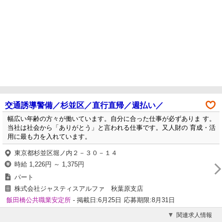
交通誘導警備／杉並区／直行直帰／週払い／
幅広い年齢の方々が働いています。自分に合った仕事が必ずありま す。
当社は社会から「ありがとう」と言われる仕事です。又人財の 育成・活
用に最も力を入れています。
東京都杉並区堀ノ内２－３０－１４
時給 1,226円 ～ 1,375円
パート
株式会社ジャスティスアルファ 秋葉原支店
飯田橋公共職業安定所
- 掲載日:6月25日
応募期限:8月31日
関連求人情報