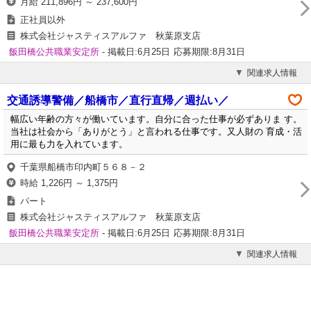
月給 211,896円 ～ 237,600円
正社員以外
株式会社ジャスティスアルファ 秋葉原支店
飯田橋公共職業安定所
- 掲載日:6月25日
応募期限:8月31日
関連求人情報
交通誘導警備／船橋市／直行直帰／週払い／
幅広い年齢の方々が働いています。自分に合った仕事が必ずありま す。
当社は社会から「ありがとう」と言われる仕事です。又人財の 育成・活
用に最も力を入れています。
千葉県船橋市印内町５６８－２
時給 1,226円 ～ 1,375円
パート
株式会社ジャスティスアルファ 秋葉原支店
飯田橋公共職業安定所
- 掲載日:6月25日
応募期限:8月31日
関連求人情報