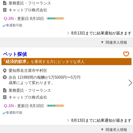
業務委託・フリーランス
キャットプロ株式会社
Q-JiN
- 更新日:8月10日
車通勤可能
8月13日までに結果通知が届きます
関連求人情報
ペット探偵
「経済的欲求」
を重視する方にピッタリな求人
愛知県名古屋市中村区
歩合 1日8時間の報酬が1万5000円〜5万円
成果によって変わります。
業務委託・フリーランス
キャットプロ株式会社
Q-JiN
- 更新日:8月10日
車通勤可能
8月13日までに結果通知が届きます
関連求人情報