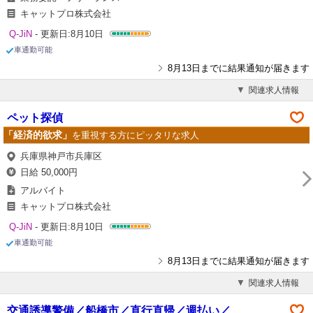
キャットプロ株式会社
Q-JiN
- 更新日:8月10日
車通勤可能
8月13日までに結果通知が届きます
関連求人情報
ペット探偵
「経済的欲求」
を重視する方にピッタリな求人
兵庫県神戸市兵庫区
日給 50,000円
アルバイト
キャットプロ株式会社
Q-JiN
- 更新日:8月10日
車通勤可能
8月13日までに結果通知が届きます
関連求人情報
交通誘導警備／船橋市／直行直帰／週払い／