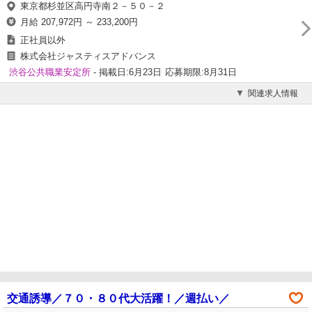
東京都杉並区高円寺南２－５０－２
月給 207,972円 ～ 233,200円
正社員以外
株式会社ジャスティスアドバンス
渋谷公共職業安定所
- 掲載日:6月23日
応募期限:8月31日
関連求人情報
交通誘導／７０・８０代大活躍！／週払い／