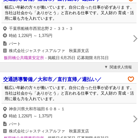
幅広い年齢の方々が働いています。自分に合った仕事が必ずありま す。
当社は社会から「ありがとう」と言われる仕事です。又人財の 育成・活
用に最も力を入れています。
千葉県船橋市西習志野２－３３－３
時給 1,226円 ～ 1,375円
パート
株式会社ジャスティスアルファ 秋葉原支店
飯田橋公共職業安定所
- 掲載日:6月25日
応募期限:8月31日
関連求人情報
交通誘導警備／大和市／直行直帰／週払い／
幅広い年齢の方々が働いています。自分に合った仕事が必ずありま す。
当社は社会から「ありがとう」と言われる仕事です。又人財の 育成・活
用に最も力を入れています。
神奈川県大和市福田６０８－１
時給 1,226円 ～ 1,375円
パート
株式会社ジャスティスアルファ 秋葉原支店