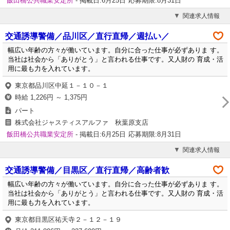
飯田橋公共職業安定所
- 掲載日:6月25日
応募期限:8月31日
関連求人情報
交通誘導警備／品川区／直行直帰／週払い／
幅広い年齢の方々が働いています。自分に合った仕事が必ずありま す。
当社は社会から「ありがとう」と言われる仕事です。又人財の 育成・活
用に最も力を入れています。
東京都品川区中延１－１０－１
時給 1,226円 ～ 1,375円
パート
株式会社ジャスティスアルファ 秋葉原支店
飯田橋公共職業安定所
- 掲載日:6月25日
応募期限:8月31日
関連求人情報
交通誘導警備／目黒区／直行直帰／高齢者歓
幅広い年齢の方々が働いています。自分に合った仕事が必ずありま す。
当社は社会から「ありがとう」と言われる仕事です。又人財の 育成・活
用に最も力を入れています。
東京都目黒区祐天寺２－１２－１９