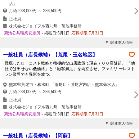
店」
月給 238,000円 ～ 286,500円
正社員
株式会社ジョイフル西九州 菊池事務所
菊池公共職業安定所
- 掲載日:5月1日
応募期限:7月31日
関連求人情報
一般社員（店長候補）【荒尾・玉名地区】
徹底したローコスト戦略と積極的な出店政策で現在７００店舗超。 「他
社では出せない低価格」と「顧客満足」を両立させ、ファミリ ーレスト
ラン業界でも異彩を放つ。
熊本県荒尾市・和水町 「荒尾店・荒尾宮内店・熊本菊水店」
月給 238,000円 ～ 286,500円
正社員
株式会社ジョイフル西九州 菊池事務所
菊池公共職業安定所
- 掲載日:5月1日
応募期限:7月31日
関連求人情報
一般社員（店長候補）【阿蘇】