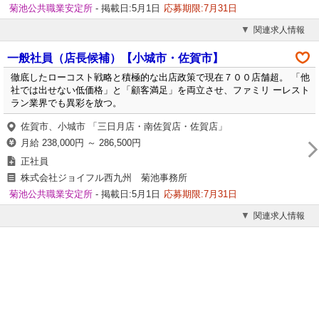
菊池公共職業安定所
- 掲載日:5月1日
応募期限:7月31日
関連求人情報
一般社員（店長候補）【小城市・佐賀市】
徹底したローコスト戦略と積極的な出店政策で現在７００店舗超。 「他
社では出せない低価格」と「顧客満足」を両立させ、ファミリ ーレスト
ラン業界でも異彩を放つ。
佐賀市、小城市 「三日月店・南佐賀店・佐賀店」
月給 238,000円 ～ 286,500円
正社員
株式会社ジョイフル西九州 菊池事務所
菊池公共職業安定所
- 掲載日:5月1日
応募期限:7月31日
関連求人情報