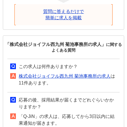
質問に答えるだけで
簡単に求人を掲載
「株式会社ジョイフル西九州 菊池事務所の求人」
に関する
よくある質問
この求人は何件ありますか？
株式会社ジョイフル西九州 菊池事務所の求人
は
11件あります。
応募の後、採用結果が届くまでどれぐらいかか
りますか？
「Q-JiN」の求人は、応募してから3日以内に結
果通知が届きます。