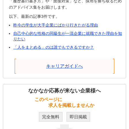
「履歴書の書き方」や「面接対策」など、採用を勝ち取るため
のアドバイス集をお届けします。
以下、最新の記事3件です。
昨今の学生が大手企業にばかり行きたがる理由
自己中心的な性格の同級生が一流企業に就職できた理由を知
りたい
「人をまとめる」のは誰でもできるですか？
キャリアガイドへ
なかなか応募が来ない企業様へ
このページに
求人を掲載しませんか
完全無料
即日掲載