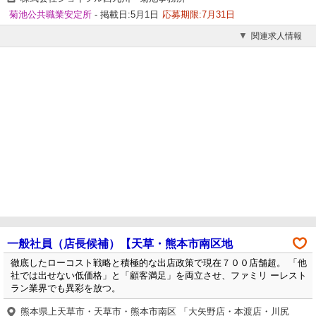
菊池公共職業安定所
- 掲載日:5月1日
応募期限:7月31日
関連求人情報
一般社員（店長候補）【天草・熊本市南区地
徹底したローコスト戦略と積極的な出店政策で現在７００店舗超。 「他
社では出せない低価格」と「顧客満足」を両立させ、ファミリ ーレスト
ラン業界でも異彩を放つ。
熊本県上天草市・天草市・熊本市南区 「大矢野店・本渡店・川尻