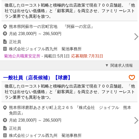
徹底したローコスト戦略と積極的な出店政策で現在７００店舗超。 「他
社では出せない低価格」と「顧客満足」を両立させ、ファミリ ーレスト
ラン業界でも異彩を放つ。
熊本県阿蘇市一の宮町宮地 『阿蘇一の宮店』
月給 238,000円 ～ 286,500円
正社員
株式会社ジョイフル西九州 菊池事務所
菊池公共職業安定所
- 掲載日:5月1日
応募期限:7月31日
関連求人情報
一般社員（店長候補）【球磨】
徹底したローコスト戦略と積極的な出店政策で現在７００店舗超。 「他
社では出せない低価格」と「顧客満足」を両立させ、ファミリ ーレスト
ラン業界でも異彩を放つ。
熊本県球磨郡あさぎり町上北２６５ 『株式会社 ジョイフル 熊本
免田店』
月給 238,000円 ～ 286,500円
正社員
株式会社ジョイフル西九州 菊池事務所