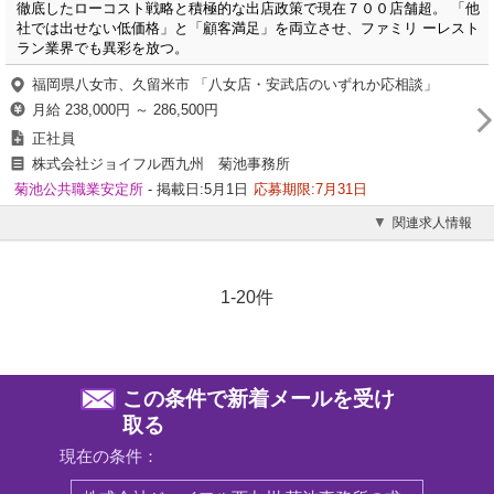
徹底したローコスト戦略と積極的な出店政策で現在７００店舗超。 「他
社では出せない低価格」と「顧客満足」を両立させ、ファミリ ーレスト
ラン業界でも異彩を放つ。
福岡県八女市、久留米市 「八女店・安武店のいずれか応相談」
月給 238,000円 ～ 286,500円
正社員
株式会社ジョイフル西九州 菊池事務所
菊池公共職業安定所
- 掲載日:5月1日
応募期限:7月31日
関連求人情報
1-20件
この条件で新着メールを受け
取る
現在の条件：