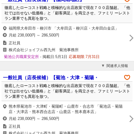
徹底したローコスト戦略と積極的な出店政策で現在７００店舗超。 「他
社では出せない低価格」と「顧客満足」を両立させ、ファミリ ーレスト
ラン業界でも異彩を放つ。
福岡県大牟田市・柳川市 「大牟田店・柳川店・大牟田白金店」
月給 238,000円 ～ 286,500円
正社員
株式会社ジョイフル西九州 菊池事務所
菊池公共職業安定所
- 掲載日:5月1日
応募期限:7月31日
関連求人情報
一般社員（店長候補）【菊池・大津・菊陽・
徹底したローコスト戦略と積極的な出店政策で現在７００店舗超。 「他
社では出せない低価格」と「顧客満足」を両立させ、ファミリ ーレスト
ラン業界でも異彩を放つ。
熊本県菊池市・大津町・菊陽町・山鹿市・合志市 「菊池店・菊陽
店・大津店・熊本西合志店・山鹿店・熊本鹿本店」
月給 238,000円 ～ 286,500円
正社員
株式会社ジョイフル西九州 菊池事務所