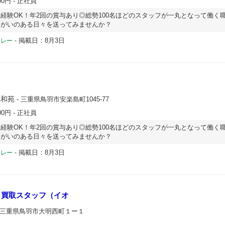
00円
- 正社員
経験OK！年2回の賞与あり◎総勢100名ほどのスタッフが一丸となって働く
りがいのある日々を送ってみませんか？
-
掲載日：8月3日
ドレー
豊和苑
- 三重県鳥羽市安楽島町1045-77
00円
- 正社員
経験OK！年2回の賞与あり◎総勢100名ほどのスタッフが一丸となって働く
りがいのある日々を送ってみませんか？
-
掲載日：8月3日
ドレー
 買取スタッフ（イオ
 三重県鳥羽市大明西町１ー１