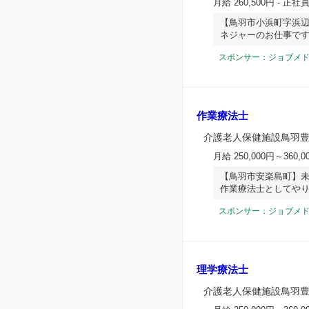
月給 260,500円
- 正社
【鳥羽市小浜町字浜辺
ネジャーのお仕事で
スポンサー：ジョブメ
作業療法士
介護老人保健施設鳥羽
月給 250,000円～360,0
【鳥羽市安楽島町】未
作業療法士としてや
スポンサー：ジョブメ
理学療法士
介護老人保健施設鳥羽