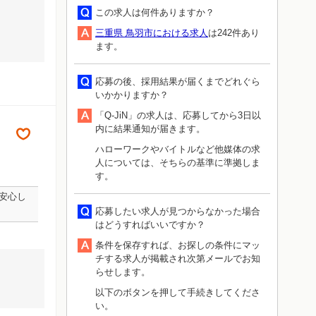
この求人は何件ありますか？
三重県 鳥羽市における求人
は242件あり
ます。
応募の後、採用結果が届くまでどれぐら
いかかりますか？
「Q-JiN」の求人は、応募してから3日以
内に結果通知が届きます。
ハローワークやバイトルなど他媒体の求
人については、そちらの基準に準拠しま
す。
安心し
応募したい求人が見つからなかった場合
はどうすればいいですか？
条件を保存すれば、お探しの条件にマッ
チする求人が掲載され次第メールでお知
らせします。
以下のボタンを押して手続きしてくださ
い。