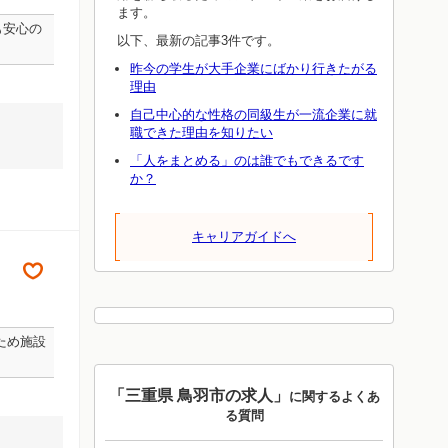
ます。
も安心の
以下、最新の記事3件です。
昨今の学生が大手企業にばかり行きたがる
理由
自己中心的な性格の同級生が一流企業に就
職できた理由を知りたい
「人をまとめる」のは誰でもできるです
か？
キャリアガイドへ
ため施設
「三重県 鳥羽市の求人」
に関するよくあ
る質問