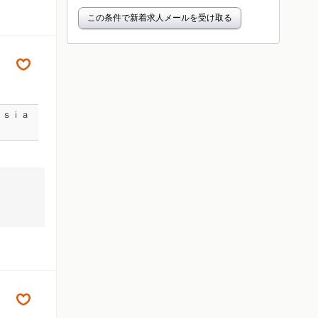
この条件で新着求人メールを受け取る
Ａｓｉａ