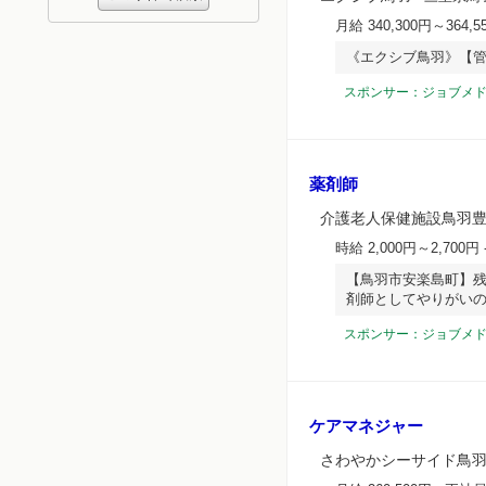
月給 340,300円～364,5
《エクシブ鳥羽》【管
スポンサー：ジョブメ
薬剤師
介護老人保健施設鳥羽
時給 2,000円～2,700円
【鳥羽市安楽島町】残
剤師としてやりがい
スポンサー：ジョブメ
ケアマネジャー
さわやかシーサイド鳥