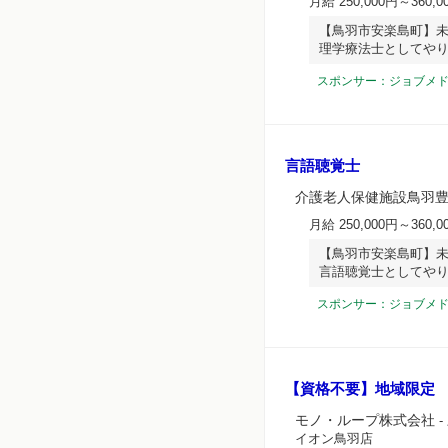
月給 250,000円～360,0
【鳥羽市安楽島町】未
理学療法士としてや
スポンサー：ジョブメ
言語聴覚士
介護老人保健施設鳥羽
月給 250,000円～360,0
【鳥羽市安楽島町】未
言語聴覚士としてや
スポンサー：ジョブメ
【資格不要】地域限定
モノ・ループ株式会社
-
イオン鳥羽店