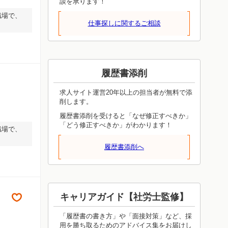
談を承ります！
職場で、
仕事探しに関するご相談
履歴書添削
求人サイト運営20年以上の担当者が無料で添
削します。
履歴書添削を受けると「なぜ修正すべきか」
「どう修正すべきか」がわかります！
職場で、
履歴書添削へ
キャリアガイド【社労士監修】
「履歴書の書き方」や「面接対策」など、採
用を勝ち取るためのアドバイス集をお届けし