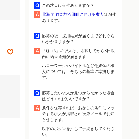
この求人は何件ありますか？
北海道 雨竜郡沼田町における求人
は29件
あります。
応募の後、採用結果が届くまでどれぐら
いかかりますか？
「Q-JiN」の求人は、応募してから3日以
内に結果通知が届きます。
ハローワークやバイトルなど他媒体の求
人については、そちらの基準に準拠しま
す。
応募したい求人が見つからなかった場合
はどうすればいいですか？
条件を保存すれば、お探しの条件にマッ
チする求人が掲載され次第メールでお知
らせします。
以下のボタンを押して手続きしてくださ
い。