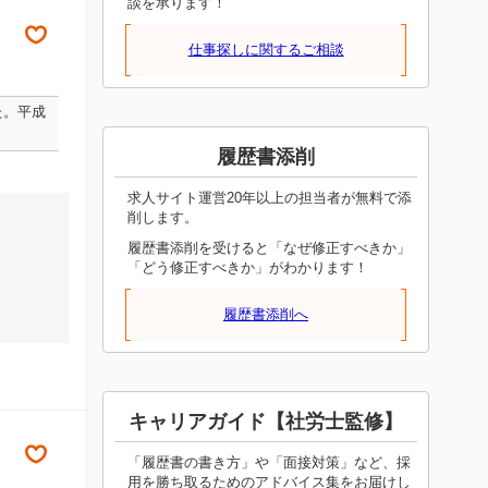
談を承ります！
仕事探しに関するご相談
た。平成
履歴書添削
求人サイト運営20年以上の担当者が無料で添
削します。
履歴書添削を受けると「なぜ修正すべきか」
「どう修正すべきか」がわかります！
履歴書添削へ
キャリアガイド【社労士監修】
「履歴書の書き方」や「面接対策」など、採
用を勝ち取るためのアドバイス集をお届けし