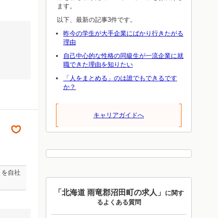
ます。
以下、最新の記事3件です。
昨今の学生が大手企業にばかり行きたがる
理由
自己中心的な性格の同級生が一流企業に就
職できた理由を知りたい
「人をまとめる」のは誰でもできるです
か？
キャリアガイドへ
トを自社
「北海道 雨竜郡沼田町の求人」
に関す
るよくある質問