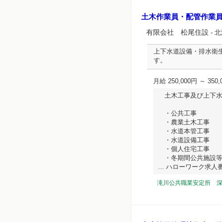
土木作業員・配管作業
有限会社 松尾住設
- 
上下水道設備・排水衛
す。
月給 250,000円 ～ 350,
土木工事及び上下水
・公共工事
・農業土木工事
・水道本管工事
・水道設備工事
・個人住宅工事
・冬期間公共施設等
... ハローワーク求人番号 
滝川公共職業安定所 