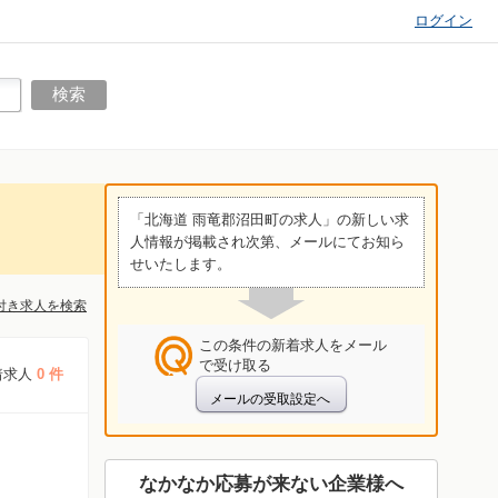
ログイン
「北海道 雨竜郡沼田町の求人」の新しい求
人情報が掲載され次第、メールにてお知ら
せいたします。
付き求人を検索
この条件の新着求人をメール
で受け取る
着求人
0 件
なかなか応募が来ない企業様へ