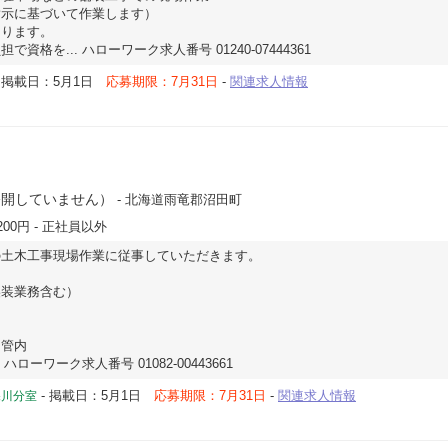
示に基づいて作業します）
あります。
資格を... ハローワーク求人番号 01240-07444361
-
掲載日：5月1日
応募期限：7月31日
-
関連求人情報
公開していません）
- 北海道雨竜郡沼田町
200円
- 正社員以外
の土木工事現場作業に従事していただきます。
装業務含む）
管内
ローワーク求人番号 01082-00443661
-
掲載日：5月1日
応募期限：7月31日
-
関連求人情報
深川分室