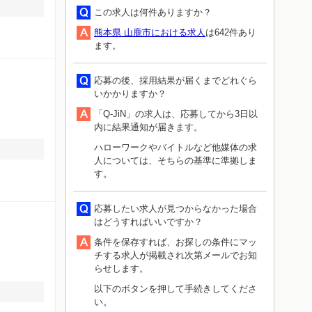
この求人は何件ありますか？
熊本県 山鹿市における求人
は642件あり
ます。
応募の後、採用結果が届くまでどれぐら
いかかりますか？
「Q-JiN」の求人は、応募してから3日以
内に結果通知が届きます。
ハローワークやバイトルなど他媒体の求
人については、そちらの基準に準拠しま
す。
応募したい求人が見つからなかった場合
はどうすればいいですか？
条件を保存すれば、お探しの条件にマッ
チする求人が掲載され次第メールでお知
らせします。
以下のボタンを押して手続きしてくださ
い。