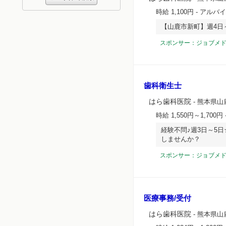
時給 1,100円
- アルバ
【山鹿市新町】週4日
スポンサー：ジョブメ
歯科衛生士
はら歯科医院
- 熊本県山
時給 1,550円～1,700円
経験不問♪週3日～5
しませんか？
スポンサー：ジョブメ
医療事務/受付
はら歯科医院
- 熊本県山