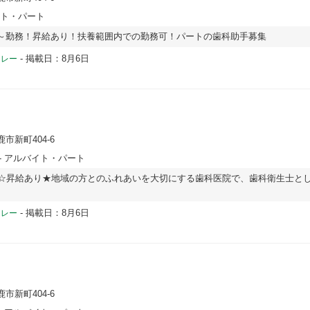
イト・パート
～勤務！昇給あり！扶養範囲内での勤務可！パートの歯科助手募集
-
掲載日：8月6日
ドレー
鹿市新町404-6
- アルバイト・パート
日☆昇給あり★地域の方とのふれあいを大切にする歯科医院で、歯科衛生士と
-
掲載日：8月6日
ドレー
鹿市新町404-6