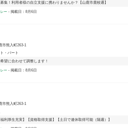
を募集！利用者様の自立支援に携わりませんか？【山鹿市鹿校通】
-
掲載日：8月6日
ドレー
鹿市熊入町263-1
イト・パート
ご希望に合わせて調整します！
-
掲載日：8月6日
ドレー
鹿市熊入町263-1
員
【福利厚生充実】【資格取得支援】【土日で連休取得可能（隔週）】