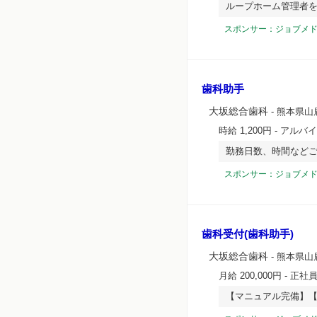
ループホーム管理者
スポンサー：ジョブメ
歯科助手
大坂総合歯科
- 熊本県山
時給 1,200円
- アルバ
勤務日数、時間など
スポンサー：ジョブメ
歯科受付(歯科助手)
大坂総合歯科
- 熊本県山
月給 200,000円
- 正社
【マニュアル完備】