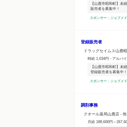
【山鹿市昭和町】未経
販売者を募集中！
スポンサー：ジョブメ
登録販売者
ドラッグセイムス山鹿
時給 1,034円
- アルバ
【山鹿市昭和町】未経
登録販売者を募集中
スポンサー：ジョブメ
調剤事務
クオール薬局山鹿店
- 
月給 188,600円～267,6