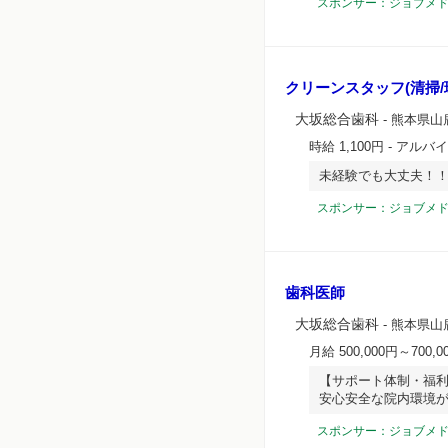
スポンサー：ジョブメ
クリーンスタッフ(清掃/
大坂総合歯科
- 熊本県山
時給 1,100円
- アルバ
未経験でも大丈夫！
スポンサー：ジョブメ
歯科医師
大坂総合歯科
- 熊本県山
月給 500,000円～700,0
【サポート体制・福利
安心安全な院内環境
スポンサー：ジョブメ