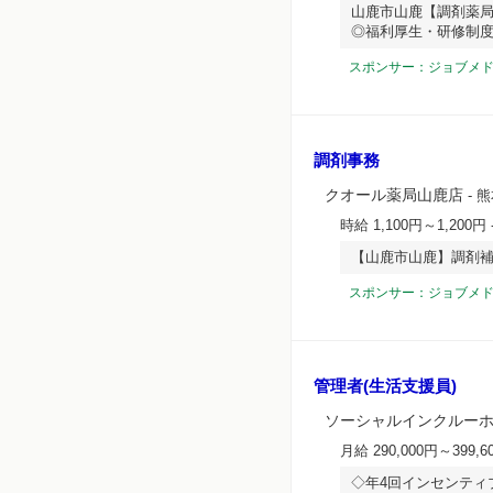
山鹿市山鹿【調剤薬局
◎福利厚生・研修制
スポンサー：ジョブメ
調剤事務
クオール薬局山鹿店
- 
時給 1,100円～1,200円
【山鹿市山鹿】調剤補
スポンサー：ジョブメ
管理者(生活支援員)
ソーシャルインクルー
月給 290,000円～399,6
◇年4回インセンティ