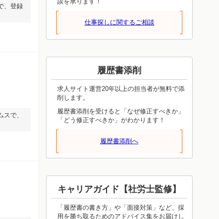
談を承ります！
で、登録
仕事探しに関するご相談
履歴書添削
求人サイト運営20年以上の担当者が無料で添
削します。
履歴書添削を受けると「なぜ修正すべきか」
ムスで、
「どう修正すべきか」がわかります！
履歴書添削へ
キャリアガイド【社労士監修】
「履歴書の書き方」や「面接対策」など、採
用を勝ち取るためのアドバイス集をお届けし