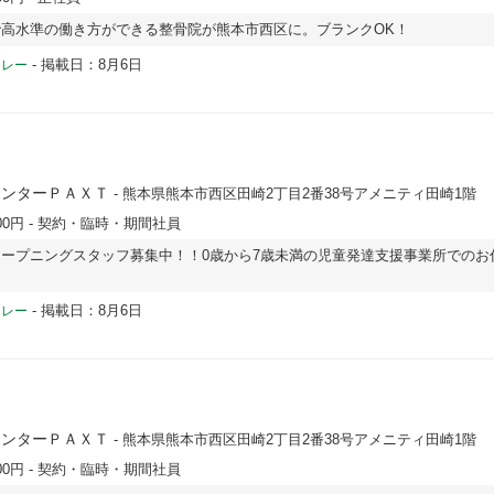
高水準の働き方ができる整骨院が熊本市西区に。ブランクOK！
-
掲載日：8月6日
ドレー
センターＰＡＸＴ
- 熊本県熊本市西区田崎2丁目2番38号アメニティ田崎1階
00円
- 契約・臨時・期間社員
ープニングスタッフ募集中！！0歳から7歳未満の児童発達支援事業所でのお
-
掲載日：8月6日
ドレー
センターＰＡＸＴ
- 熊本県熊本市西区田崎2丁目2番38号アメニティ田崎1階
00円
- 契約・臨時・期間社員