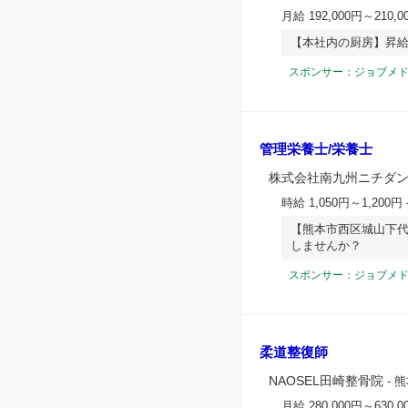
月給 192,000円～210,0
【本社内の厨房】昇
スポンサー：ジョブメ
管理栄養士/栄養士
株式会社南九州ニチダン
時給 1,050円～1,200円
【熊本市西区城山下代
しませんか？
スポンサー：ジョブメ
柔道整復師
NAOSEL田崎整骨院
- 
月給 280,000円～630,0