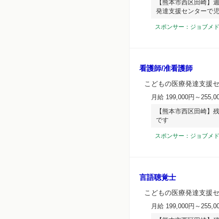
【熊本市西区田崎】週
発達支援センターで
スポンサー：ジョブメ
看護師/准看護師
こどもの医療発達支援
月給 199,000円～255,0
【熊本市西区田崎】残
です
スポンサー：ジョブメ
言語聴覚士
こどもの医療発達支援
月給 199,000円～255,0