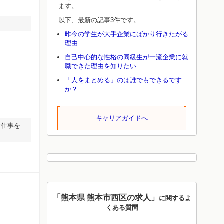
ます。
以下、最新の記事3件です。
昨今の学生が大手企業にばかり行きたがる
理由
自己中心的な性格の同級生が一流企業に就
職できた理由を知りたい
「人をまとめる」のは誰でもできるです
か？
キャリアガイドへ
お仕事を
「熊本県 熊本市西区の求人」
に関するよ
くある質問