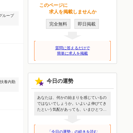
このページに
求人を掲載しませんか
グループ
完全無料
即日掲載
質問に答えるだけで
簡単に求人を掲載
今日の運勢
・扶養内勤
あなたは、何かの始まりを感じているの
ではないでしょうか。いよいよ伸びてき
たという気配があっても、いまひとつ乗
りきれないような、抑制されているよう
な抵抗感があるかもしれません。しか
し、いま始めることは時間をかけて環境
「今日の運勢」の続きを読む