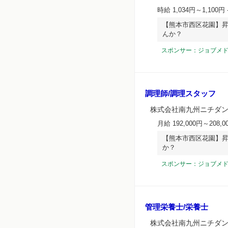
時給 1,034円～1,100円
【熊本市西区花園】昇
んか？
スポンサー：ジョブメ
調理師/調理スタッフ
株式会社南九州ニチダン
月給 192,000円～208,0
【熊本市西区花園】昇
か？
スポンサー：ジョブメ
管理栄養士/栄養士
株式会社南九州ニチダン