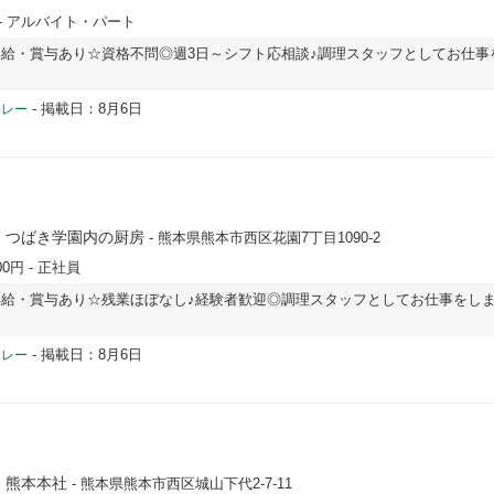
- アルバイト・パート
給・賞与あり☆資格不問◎週3日～シフト応相談♪調理スタッフとしてお仕事
-
掲載日：8月6日
ドレー
 つばき学園内の厨房
- 熊本県熊本市西区花園7丁目1090-2
00円
- 正社員
給・賞与あり☆残業ほぼなし♪経験者歓迎◎調理スタッフとしてお仕事をし
-
掲載日：8月6日
ドレー
 熊本本社
- 熊本県熊本市西区城山下代2-7-11