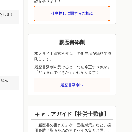
談を承ります！
仕事探しに関するご相談
をしませ
履歴書添削
求人サイト運営20年以上の担当者が無料で添
削します。
履歴書添削を受けると「なぜ修正すべきか」
「どう修正すべきか」がわかります！
ません
履歴書添削へ
キャリアガイド【社労士監修】
「履歴書の書き方」や「面接対策」など、採
用を勝ち取るためのアドバイス集をお届けし