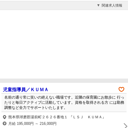
関連求人情報
児童指導員／ＫＵＭＡ
名前の通り常に笑いの絶えない職場です。近隣の保育園にお散歩に 行っ
たりと毎日アクティブに活動しています。資格を取得される方 には勤務
調整など全力でサポートいたします。
熊本県球磨郡湯前町２６２６番地１ 『ＬＳＪ ＫＵＭＡ』
月給 195,000円 ～ 216,000円