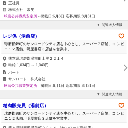
正社員
株式会社 常笑
球磨公共職業安定所
- 掲載日:6月8日
応募期限:8月31日
関連求人情報
レジ係（湯前店）
球磨郡錦町のサンロードシティ店を中心とし、スーパー７店舗、コ ンビ
ニ１２店舗、明屋書店３店舗を営業中。
熊本県球磨郡湯前町上里２２１４
時給 1,034円 ～ 1,040円
パート
サンロード 株式会社
球磨公共職業安定所
- 掲載日:6月1日
応募期限:8月31日
関連求人情報
精肉販売員（湯前店）
球磨郡錦町のサンロードシティ店を中心とし、スーパー７店舗、コ ンビ
ニ１２店舗、明屋書店３店舗を営業中。
熊本県球磨郡湯前町２２１４ 『サンロード湯前店』