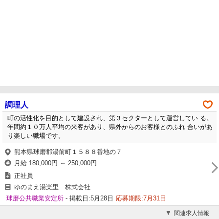
調理人
町の活性化を目的として建設され、第３セクターとして運営してい る。
年間約１０万人平均の来客があり、県外からのお客様とのふれ 合いがあ
り楽しい職場です。
熊本県球磨郡湯前町１５８８番地の７
月給 180,000円 ～ 250,000円
正社員
ゆのまえ湯楽里 株式会社
球磨公共職業安定所
- 掲載日:5月28日
応募期限:7月31日
関連求人情報