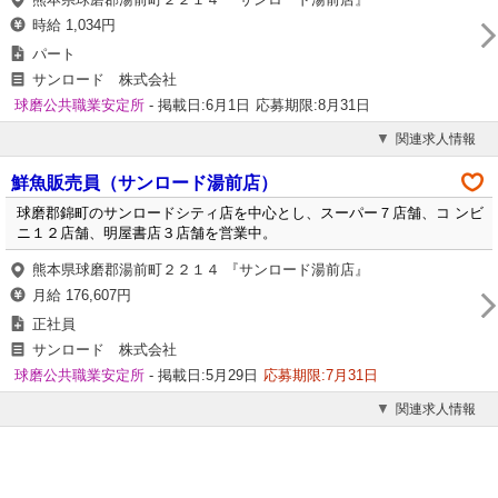
時給 1,034円
パート
サンロード 株式会社
球磨公共職業安定所
- 掲載日:6月1日
応募期限:8月31日
関連求人情報
鮮魚販売員（サンロード湯前店）
球磨郡錦町のサンロードシティ店を中心とし、スーパー７店舗、コ ンビ
ニ１２店舗、明屋書店３店舗を営業中。
熊本県球磨郡湯前町２２１４ 『サンロード湯前店』
月給 176,607円
正社員
サンロード 株式会社
球磨公共職業安定所
- 掲載日:5月29日
応募期限:7月31日
関連求人情報