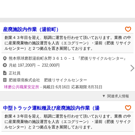
産廃施設内作業（湯前町）
創業４３年目を迎え、順調に運営を行わせて頂いております。業務 の中
に産業廃棄物の施設運営を人吉（エコグリーン）・湯前（肥後 リサイク
ルセンター）と２つ拠点を置き展開しております。
熊本県球磨郡湯前町永野３６１０－１ 『肥後リサイクルセンター』
月給 197,200円 ～ 232,000円
正社員
肥後環境株式会社 肥後リサイクルセンター
球磨公共職業安定所
- 掲載日:6月16日
応募期限:8月31日
関連求人情報
中型トラック運転種及び産廃施設内作業（湯
創業４３年目を迎え、順調に運営を行わせて頂いております。業務 の中
に産業廃棄物の施設運営を人吉（エコグリーン）・湯前（肥後 リサイク
ルセンター）と２つ拠点を置き展開しております。