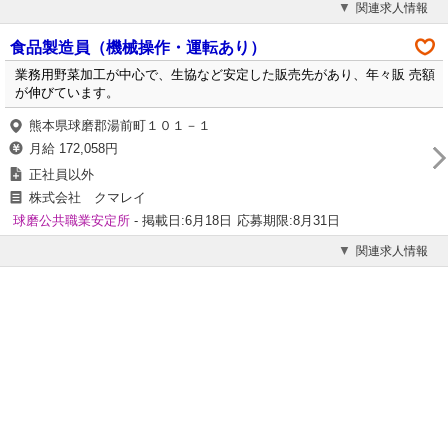
関連求人情報
食品製造員（機械操作・運転あり）
業務用野菜加工が中心で、生協など安定した販売先があり、年々販 売額
が伸びています。
熊本県球磨郡湯前町１０１－１
月給 172,058円
正社員以外
株式会社 クマレイ
球磨公共職業安定所
- 掲載日:6月18日
応募期限:8月31日
関連求人情報