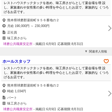
レストハウスチックタックを改め、味工房さがらとして宴会場を増 設
し、家族連れや女性客の多い料理を中心としたお店で、家族的な くつろ
げるお店です。
熊本県球磨郡湯前町９５６番地の２
月給 190,000円 ～ 230,000円
正社員
味工房さがら
球磨公共職業安定所
- 掲載日:6月9日
応募期限:8月31日
関連求人情報
ホールスタッフ
レストハウスチックタックを改め、味工房さがらとして宴会場を増 設
し、家族連れや女性客の多い料理を中心としたお店で、家族的な くつろ
げるお店です。
熊本県球磨郡湯前町９５６番地の２
時給 1,034円
パート
味工房さがら
球磨公共職業安定所
- 掲載日:6月9日
応募期限:8月31日