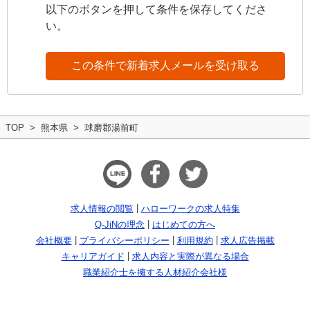
以下のボタンを押して条件を保存してくださ
い。
この条件で新着求人メールを受け取る
TOP
熊本県
球磨郡湯前町
求人情報の閲覧
ハローワークの求人特集
Q-JiNの理念
はじめての方へ
会社概要
プライバシーポリシー
利用規約
求人広告掲載
キャリアガイド
求人内容と実際が異なる場合
職業紹介士を擁する人材紹介会社様