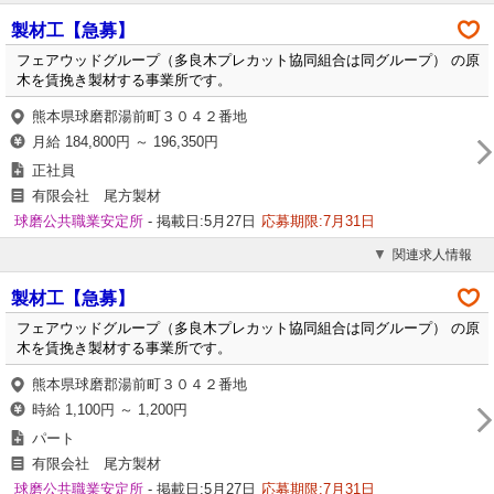
製材工【急募】
フェアウッドグループ（多良木プレカット協同組合は同グループ） の原
木を賃挽き製材する事業所です。
熊本県球磨郡湯前町３０４２番地
月給 184,800円 ～ 196,350円
正社員
有限会社 尾方製材
球磨公共職業安定所
- 掲載日:5月27日
応募期限:7月31日
関連求人情報
製材工【急募】
フェアウッドグループ（多良木プレカット協同組合は同グループ） の原
木を賃挽き製材する事業所です。
熊本県球磨郡湯前町３０４２番地
時給 1,100円 ～ 1,200円
パート
有限会社 尾方製材
球磨公共職業安定所
- 掲載日:5月27日
応募期限:7月31日