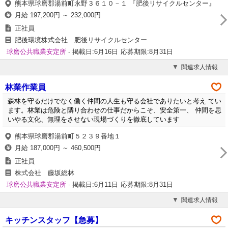
熊本県球磨郡湯前町永野３６１０－１ 『肥後リサイクルセンター』
月給 197,200円 ～ 232,000円
正社員
肥後環境株式会社 肥後リサイクルセンター
球磨公共職業安定所
- 掲載日:6月16日
応募期限:8月31日
関連求人情報
林業作業員
森林を守るだけでなく働く仲間の人生も守る会社でありたいと考え てい
ます。林業は危険と隣り合わせの仕事だからこそ、安全第一、 仲間を思
いやる文化、無理をさせない現場づくりを徹底しています
熊本県球磨郡湯前町５２３９番地１
月給 187,000円 ～ 460,500円
正社員
株式会社 藤坂総林
球磨公共職業安定所
- 掲載日:6月11日
応募期限:8月31日
関連求人情報
キッチンスタッフ【急募】