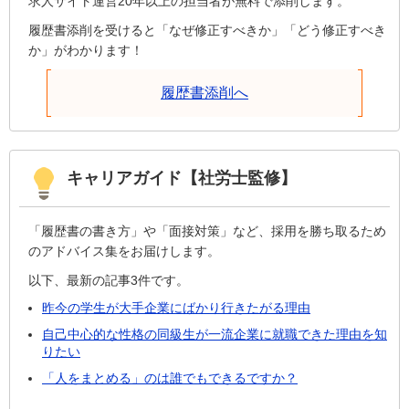
求人サイト運営20年以上の担当者が無料で添削します。
履歴書添削を受けると「なぜ修正すべきか」「どう修正すべき
か」がわかります！
履歴書添削へ
キャリアガイド【社労士監修】
「履歴書の書き方」や「面接対策」など、採用を勝ち取るため
のアドバイス集をお届けします。
以下、最新の記事3件です。
昨今の学生が大手企業にばかり行きたがる理由
自己中心的な性格の同級生が一流企業に就職できた理由を知
りたい
「人をまとめる」のは誰でもできるですか？