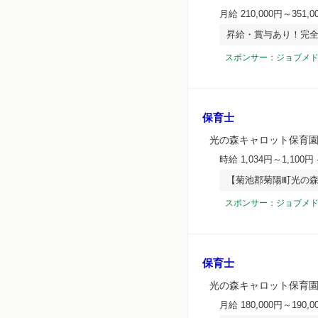
月給 210,000円～351,0
昇給・賞与あり！完全
スポンサー：ジョブメ
保育士
光の森キャロット保育
時給 1,034円～1,100円
【菊池郡菊陽町光の森
スポンサー：ジョブメ
保育士
光の森キャロット保育
月給 180,000円～190,0