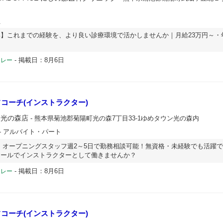
員
】これまでの経験を、より良い診療環境で活かしませんか｜月給23万円～・年
-
掲載日：8月6日
ドレー
コーチ(インストラクター)
ン光の森店
- 熊本県菊池郡菊陽町光の森7丁目33-1ゆめタウン光の森内
- アルバイト・パート
 オープニングスタッフ週2～5日で勤務相談可能！無資格・未経験でも活躍
クールでインストラクターとして働きませんか？
-
掲載日：8月6日
ドレー
コーチ(インストラクター)