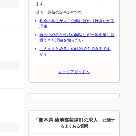
ます。
以下、最新の記事3件です。
昨今の学生が大手企業にばかり行きたがる
理由
自己中心的な性格の同級生が一流企業に就
職できた理由を知りたい
「人をまとめる」のは誰でもできるです
か？
キャリアガイドへ
「熊本県 菊池郡菊陽町の求人」
に関す
るよくある質問