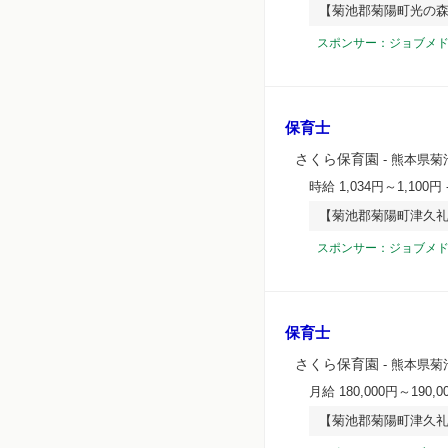
【菊池郡菊陽町光の
スポンサー：ジョブメ
保育士
さくら保育園
- 熊本県菊
時給 1,034円～1,100円
【菊池郡菊陽町津久礼
スポンサー：ジョブメ
保育士
さくら保育園
- 熊本県菊
月給 180,000円～190,0
【菊池郡菊陽町津久