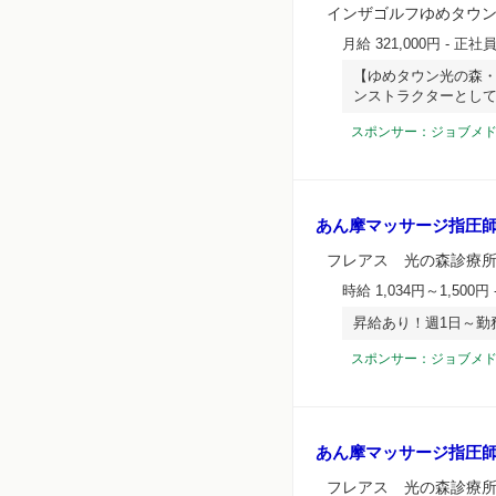
インザゴルフゆめタウ
月給 321,000円
- 正社
【ゆめタウン光の森
ンストラクターとし
スポンサー：ジョブメ
あん摩マッサージ指圧
フレアス 光の森診療
時給 1,034円～1,500円
昇給あり！週1日～勤
スポンサー：ジョブメ
あん摩マッサージ指圧
フレアス 光の森診療