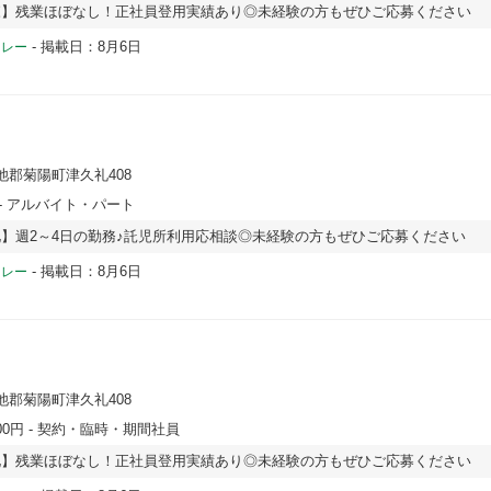
森】残業ほぼなし！正社員登用実績あり◎未経験の方もぜひご応募ください
-
掲載日：8月6日
ドレー
池郡菊陽町津久礼408
- アルバイト・パート
】週2～4日の勤務♪託児所利用応相談◎未経験の方もぜひご応募ください
-
掲載日：8月6日
ドレー
池郡菊陽町津久礼408
00円
- 契約・臨時・期間社員
礼】残業ほぼなし！正社員登用実績あり◎未経験の方もぜひご応募ください