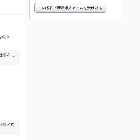
この条件で新着求人メールを受け取る
9番地
仕事をし
日制／疼