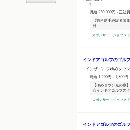
−４
月給 230,000円
- 正社
【歯科助手経験者募集
日
スポンサー：ジョブメ
インドアゴルフのゴルフ
インザゴルフゆめタウ
時給 1,200円～1,500円
【ゆめタウン光の森】
◎インドアゴルフス
スポンサー：ジョブメ
インドアゴルフのゴルフ