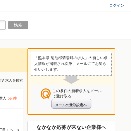
ログイン
「熊本県 菊池郡菊陽町の求人」の新しい求
人情報が掲載され次第、メールにてお知ら
せいたします。
付き求人を検索
この条件の新着求人をメール
で受け取る
求人
56 件
なかなか応募が来ない企業様へ
丁目１５−８