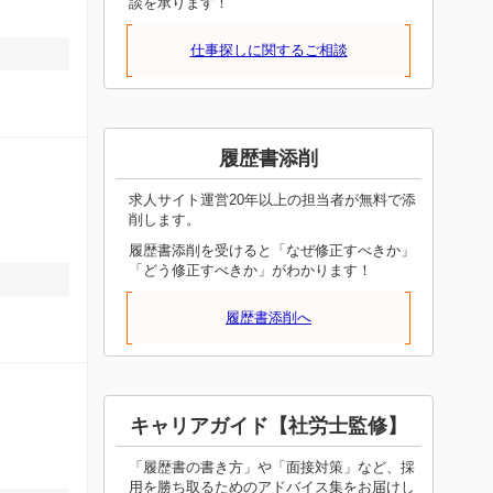
談を承ります！
仕事探しに関するご相談
履歴書添削
求人サイト運営20年以上の担当者が無料で添
削します。
履歴書添削を受けると「なぜ修正すべきか」
「どう修正すべきか」がわかります！
履歴書添削へ
キャリアガイド【社労士監修】
「履歴書の書き方」や「面接対策」など、採
用を勝ち取るためのアドバイス集をお届けし