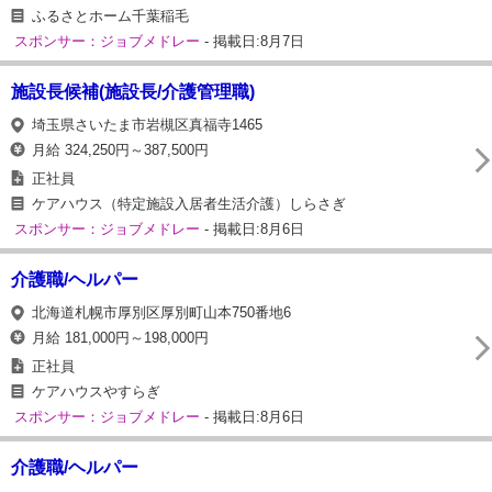
ふるさとホーム千葉稲毛
スポンサー：ジョブメドレー
- 掲載日:8月7日
施設長候補(施設長/介護管理職)
埼玉県さいたま市岩槻区真福寺1465
月給 324,250円～387,500円
正社員
ケアハウス（特定施設入居者生活介護）しらさぎ
スポンサー：ジョブメドレー
- 掲載日:8月6日
介護職/ヘルパー
北海道札幌市厚別区厚別町山本750番地6
月給 181,000円～198,000円
正社員
ケアハウスやすらぎ
スポンサー：ジョブメドレー
- 掲載日:8月6日
介護職/ヘルパー