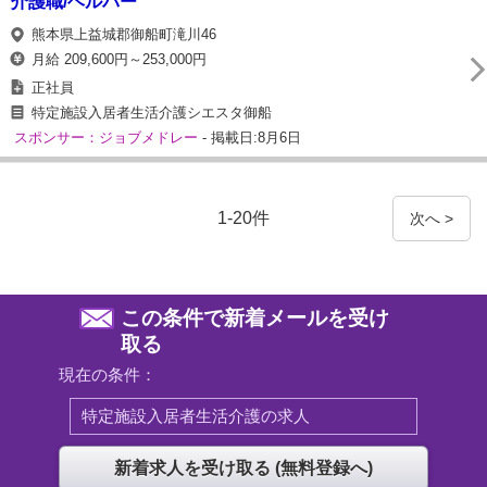
介護職/ヘルパー
熊本県上益城郡御船町滝川46
月給 209,600円～253,000円
正社員
特定施設入居者生活介護シエスタ御船
スポンサー：ジョブメドレー
- 掲載日:8月6日
1-20件
次へ >
この条件で新着メールを受け
取る
現在の条件：
特定施設入居者生活介護の求人