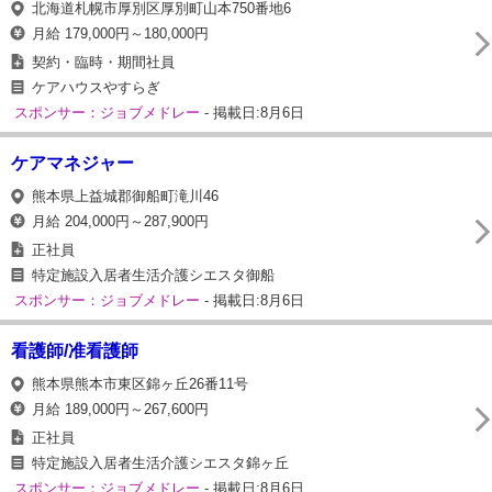
北海道札幌市厚別区厚別町山本750番地6
月給 179,000円～180,000円
契約・臨時・期間社員
ケアハウスやすらぎ
スポンサー：ジョブメドレー
- 掲載日:8月6日
ケアマネジャー
熊本県上益城郡御船町滝川46
月給 204,000円～287,900円
正社員
特定施設入居者生活介護シエスタ御船
スポンサー：ジョブメドレー
- 掲載日:8月6日
看護師/准看護師
熊本県熊本市東区錦ヶ丘26番11号
月給 189,000円～267,600円
正社員
特定施設入居者生活介護シエスタ錦ヶ丘
スポンサー：ジョブメドレー
- 掲載日:8月6日