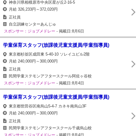
神奈川県相模原市中央区星が丘2-16-5
月給 326,233円～372,020円
正社員
自立訓練センターあんじゅ
スポンサー：ジョブメドレー
- 掲載日:8月6日
学童保育スタッフ(放課後児童支援員/学童指導員)
東京都杉並区成田東 5-40-10 ソレイユビル2階
月給 240,000円～300,000円
正社員
民間学童ステモンアフタースクール阿佐ヶ谷校
スポンサー：ジョブメドレー
- 掲載日:8月4日
学童保育スタッフ(放課後児童支援員/学童指導員)
東京都世田谷区南烏山5-4-7 カネキ南烏山3F
月給 240,000円～300,000円
正社員
民間学童ステモンアフタースクール千歳烏山校
スポンサー：ジョブメドレー
- 掲載日:8月4日