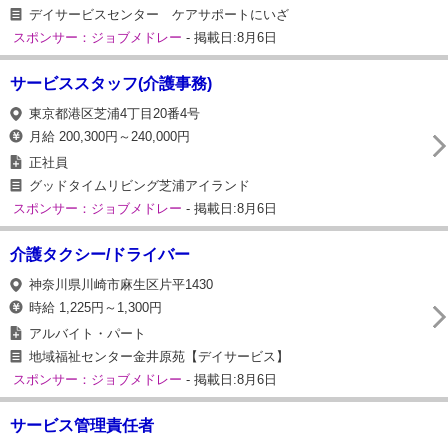
デイサービスセンター ケアサポートにいざ
スポンサー：ジョブメドレー
- 掲載日:8月6日
サービススタッフ(介護事務)
東京都港区芝浦4丁目20番4号
月給 200,300円～240,000円
正社員
グッドタイムリビング芝浦アイランド
スポンサー：ジョブメドレー
- 掲載日:8月6日
介護タクシー/ドライバー
神奈川県川崎市麻生区片平1430
時給 1,225円～1,300円
アルバイト・パート
地域福祉センター金井原苑【デイサービス】
スポンサー：ジョブメドレー
- 掲載日:8月6日
サービス管理責任者