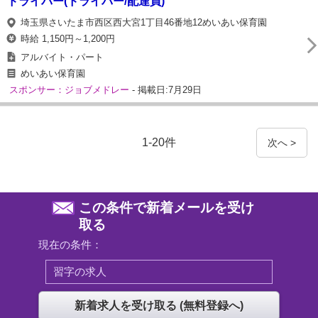
ドライバー(ドライバー/配達員)
埼玉県さいたま市西区西大宮1丁目46番地12めいあい保育園
時給 1,150円～1,200円
アルバイト・パート
めいあい保育園
スポンサー：ジョブメドレー
- 掲載日:7月29日
1-20件
次へ >
この条件で新着メールを受け
取る
現在の条件：
習字の求人