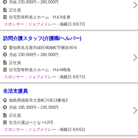
月給 230,000円～280,000円
正社員
住宅型有料老人ホーム H＆N名東
スポンサー：ジョブメドレー
- 掲載日:8月7日
訪問介護スタッフ(介護職/ヘルパー)
愛知県名古屋市緑区鳴海町字横吹40-6
月給 230,000円～280,000円
正社員
住宅型有料老人ホーム H＆N鳴海
スポンサー：ジョブメドレー
- 掲載日:8月7日
生活支援員
徳島県徳島市大原町川添13番地3
月給 195,300円～230,300円
正社員
生活介護ぱーとなーLIFE
スポンサー：ジョブメドレー
- 掲載日:8月6日