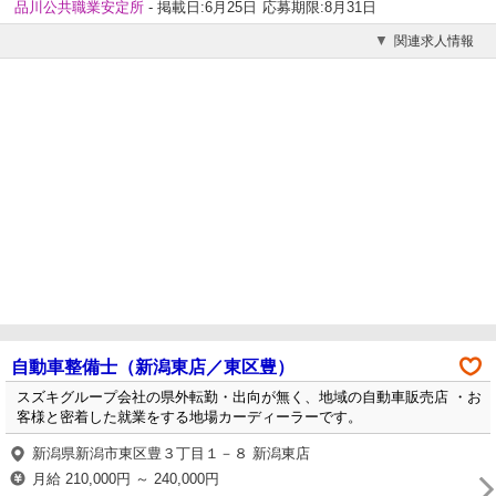
品川公共職業安定所
- 掲載日:6月25日
応募期限:8月31日
関連求人情報
自動車整備士（新潟東店／東区豊）
スズキグループ会社の県外転勤・出向が無く、地域の自動車販売店 ・お
客様と密着した就業をする地場カーディーラーです。
新潟県新潟市東区豊３丁目１－８ 新潟東店
月給 210,000円 ～ 240,000円