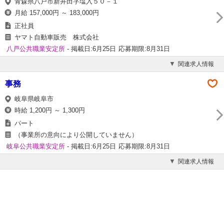
青森県八戸市新井田字塩入５０－１
月給 157,000円 ～ 183,000円
正社員
ヤマト自動車販売 株式会社
八戸公共職業安定所
- 掲載日:6月25日
応募期限:8月31日
関連求人情報
事務
岐阜県岐阜市
時給 1,200円 ～ 1,300円
パート
（事業所の意向により公開していません）
岐阜公共職業安定所
- 掲載日:6月25日
応募期限:8月31日
関連求人情報