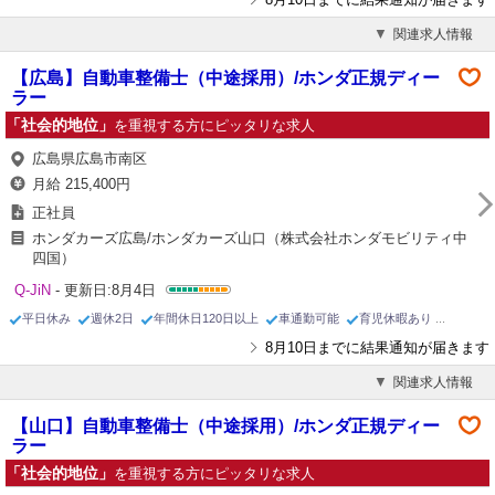
関連求人情報
【広島】自動車整備士（中途採用）/ホンダ正規ディー
ラー
「社会的地位」
を重視する方にピッタリな求人
広島県広島市南区
月給 215,400円
正社員
ホンダカーズ広島/ホンダカーズ山口（株式会社ホンダモビリティ中
四国）
Q-JiN
- 更新日:8月4日
平日休み
週休2日
年間休日120日以上
車通勤可能
育児休暇あり
8月10日までに結果通知が届きます
関連求人情報
【山口】自動車整備士（中途採用）/ホンダ正規ディー
ラー
「社会的地位」
を重視する方にピッタリな求人