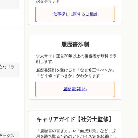
談を承ります！
仕事探しに関するご相談
履歴書添削
求人サイト運営20年以上の担当者が無料で添
削します。
心なドラ
履歴書添削を受けると「なぜ修正すべきか」
「どう修正すべきか」がわかります！
履歴書添削へ
キャリアガイド【社労士監修】
「履歴書の書き方」や「面接対策」など、採
ラッグス
用を勝ち取るためのアドバイス集をお届けし