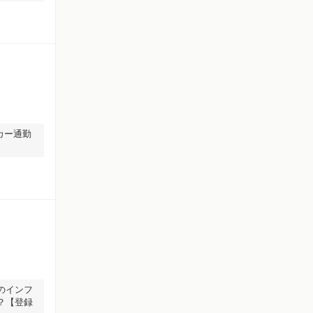
イカー通勤
のインフ
？【登録