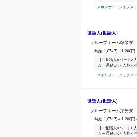
スポンサー：ジョブメ
世話人(世話人)
グループホーム頌栄寮
-
時給 1,074円～1,200円
【✨世話人×パート×人
カー通勤OK? 人柄
スポンサー：ジョブメ
世話人(世話人)
グループホーム栄光寮
-
時給 1,074円～1,200円
【✨世話人×パート×人
カー通勤OK? 人柄