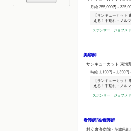
月給 255,000円～325,0
【サンキューカット 
える！手荒れ・ノル
スポンサー：ジョブメ
美容師
サンキューカット 東海
時給 1,150円～1,350円
【サンキューカット 
える！手荒れ・ノル
スポンサー：ジョブメ
看護師/准看護師
村立東海病院
- 茨城県那