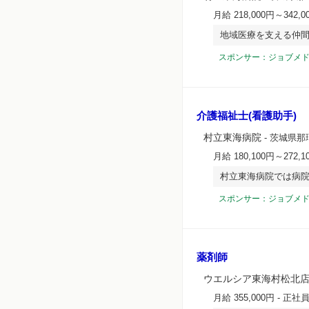
月給 218,000円～342,0
地域医療を支える仲間
スポンサー：ジョブメ
介護福祉士(看護助手)
村立東海病院
- 茨城県那
月給 180,100円～272,1
村立東海病院では病
スポンサー：ジョブメ
薬剤師
ウエルシア東海村松北
月給 355,000円
- 正社