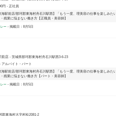
00円
- 正社員
東海駅前店/那珂郡東海村舟石川駅西】「もう一度、理美容の仕事を楽しみた
マ・残業に悩まない働き方【正職員・美容師】
-
掲載日：8月5日
ドレー
駅前店
- 茨城県那珂郡東海村舟石川駅西3‐6‐23
- アルバイト・パート
東海駅前店/那珂郡東海村舟石川駅西】「もう一度、理美容の仕事を楽しみた
マ・残業に悩まない働き方【パート・美容師】
-
掲載日：8月5日
ドレー
珂郡東海村大字村松2081-2