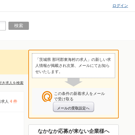
ログイン
「茨城県 那珂郡東海村の求人」の新しい求
人情報が掲載され次第、メールにてお知ら
せいたします。
付き求人を検索
この条件の新着求人をメール
で受け取る
着求人
4 件
なかなか応募が来ない企業様へ