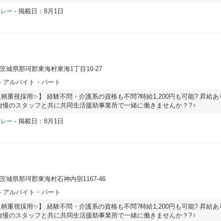
-
掲載日：8月1日
ドレー
 茨城県那珂郡東海村東海1丁目10-27
- アルバイト・パート
柄重視採用✨】 経験不問・介護系の資格も不問?時給1,200円も可能? 昇給あ
が自慢のスタッフと共に共同生活援助事業所で一緒に働きませんか？?‍♀️
-
掲載日：8月1日
ドレー
 茨城県那珂郡東海村石神内宿1167‐46
- アルバイト・パート
柄重視採用✨】 経験不問・介護系の資格も不問?時給1,200円も可能? 昇給あ
が自慢のスタッフと共に共同生活援助事業所で一緒に働きませんか？?‍♀️