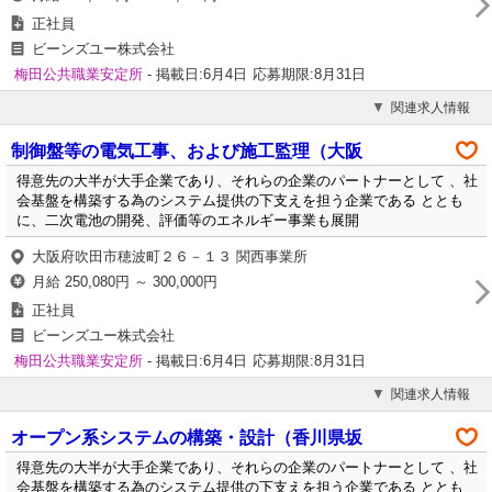
正社員
ビーンズユー株式会社
梅田公共職業安定所
- 掲載日:6月4日
応募期限:8月31日
関連求人情報
制御盤等の電気工事、および施工監理（大阪
得意先の大半が大手企業であり、それらの企業のパートナーとして 、社
会基盤を構築する為のシステム提供の下支えを担う企業である ととも
に、二次電池の開発、評価等のエネルギー事業も展開
大阪府吹田市穂波町２６－１３ 関西事業所
月給 250,080円 ～ 300,000円
正社員
ビーンズユー株式会社
梅田公共職業安定所
- 掲載日:6月4日
応募期限:8月31日
関連求人情報
オープン系システムの構築・設計（香川県坂
得意先の大半が大手企業であり、それらの企業のパートナーとして 、社
会基盤を構築する為のシステム提供の下支えを担う企業である ととも