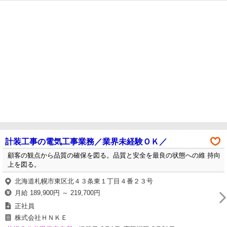
計装工事の電気工事業務／業界未経験ＯＫ／
顧客の観点から品質の確保を図る。品質と安全を最良の状態への維 持向
上を図る。
北海道札幌市東区北４３条東１丁目４番２３号
月給 189,900円 ～ 219,700円
正社員
株式会社ＨＮＫＥ