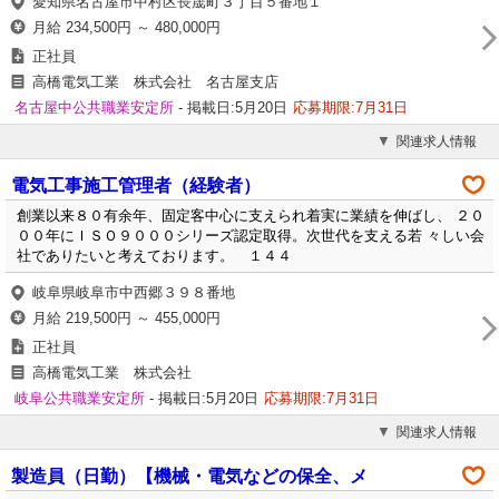
愛知県名古屋市中村区長筬町３丁目５番地１
月給 234,500円 ～ 480,000円
正社員
高橋電気工業 株式会社 名古屋支店
名古屋中公共職業安定所
- 掲載日:5月20日
応募期限:7月31日
関連求人情報
電気工事施工管理者（経験者）
創業以来８０有余年、固定客中心に支えられ着実に業績を伸ばし、 ２０
００年にＩＳＯ９０００シリーズ認定取得。次世代を支える若 々しい会
社でありたいと考えております。 １４４
岐阜県岐阜市中西郷３９８番地
月給 219,500円 ～ 455,000円
正社員
高橋電気工業 株式会社
岐阜公共職業安定所
- 掲載日:5月20日
応募期限:7月31日
関連求人情報
製造員（日勤）【機械・電気などの保全、メ