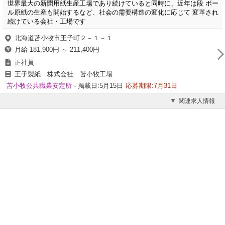
世界最大の新聞用紙生産工場であり続けていると同時に、近年は段 ボー
ル原紙の生産も開始するなど、社会の需要構造の変化に応じて 変革され
続けている会社・工場です
北海道苫小牧市王子町２－１－１
月給 181,900円 ～ 211,400円
正社員
王子製紙 株式会社 苫小牧工場
苫小牧公共職業安定所
- 掲載日:5月15日
応募期限:7月31日
関連求人情報