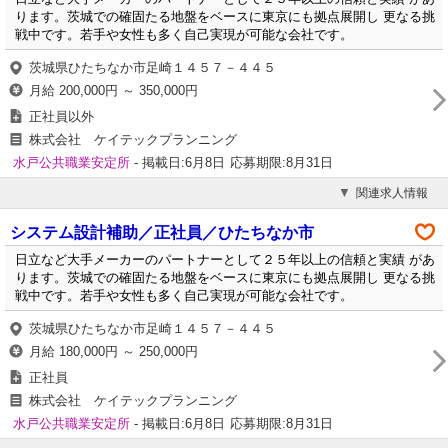
ります。茨城での確固たる地盤をベースに東京にも拠点展開し 更なる挑
戦中です。若手や女性も多く自己実現が可能な会社です。
茨城県ひたちなか市足崎１４５７－４４５
月給 200,000円 ～ 350,000円
正社員以外
株式会社 ケイテックプランニング
水戸公共職業安定所
- 掲載日:6月8日
応募期限:8月31日
関連求人情報
システム設計補助／正社員／ひたちなか市
日立など大手メーカーのパートナーとして２５年以上の信頼と実績 があ
ります。茨城での確固たる地盤をベースに東京にも拠点展開し 更なる挑
戦中です。若手や女性も多く自己実現が可能な会社です。
茨城県ひたちなか市足崎１４５７－４４５
月給 180,000円 ～ 250,000円
正社員
株式会社 ケイテックプランニング
水戸公共職業安定所
- 掲載日:6月8日
応募期限:8月31日