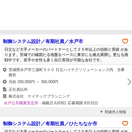
制御システム設計／有期社員／水戸市
日立など大手メーカーのパートナーとして２５年以上の信頼と実績 があ
ります。茨城での確固たる地盤をベースに東京にも拠点展開し 更なる挑
戦中です。若手や女性も多く自己実現が可能な会社です。
茨城県水戸市三湯町５００ 日立ハイテクソリューションズ内 当事
務所
月給 200,000円 ～ 350,000円
正社員以外
株式会社 ケイテックプランニング
水戸公共職業安定所
- 掲載日:6月8日
応募期限:8月31日
関連求人情報
制御システム設計／有期社員／ひたちなか市
日立など大手メーカーのパートナーとして２５年以上の信頼と実績 があ