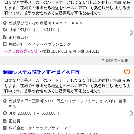
日立など大手メーカーのパートナーとして２５年以上の信頼と実績 があ
ります。茨城での確固たる地盤をベースに東京にも拠点展開し 更なる挑
戦中です。若手や女性も多く自己実現が可能な会社です。
茨城県ひたちなか市足崎１４５７－４４５
月給 180,000円 ～ 250,000円
正社員以外
株式会社 ケイテックプランニング
水戸公共職業安定所
- 掲載日:6月8日
応募期限:8月31日
関連求人情報
制御システム設計／正社員／水戸市
日立など大手メーカーのパートナーとして２５年以上の信頼と実績 があ
ります。茨城での確固たる地盤をベースに東京にも拠点展開し 更なる挑
戦中です。若手や女性も多く自己実現が可能な会社です。
茨城県水戸市三湯町５００ 日立ハイテクソリューションズ内 当事
務所
月給 200,000円 ～ 350,000円
正社員
株式会社 ケイテックプランニング