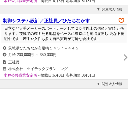
水戸公共職業安定所
- 掲載日:6月8日
応募期限:8月31日
関連求人情報
制御システム設計／正社員／ひたちなか市
日立など大手メーカーのパートナーとして２５年以上の信頼と実績 があ
ります。茨城での確固たる地盤をベースに東京にも拠点展開し 更なる挑
戦中です。若手や女性も多く自己実現が可能な会社です。
茨城県ひたちなか市足崎１４５７－４４５
月給 200,000円 ～ 350,000円
正社員
株式会社 ケイテックプランニング
水戸公共職業安定所
- 掲載日:6月8日
応募期限:8月31日
関連求人情報