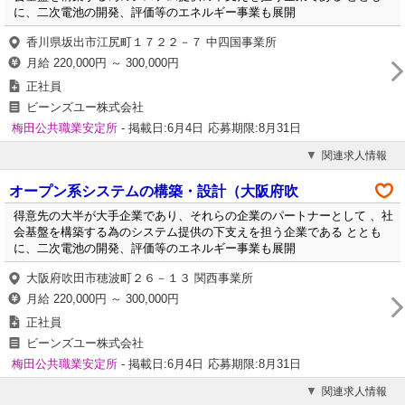
に、二次電池の開発、評価等のエネルギー事業も展開
香川県坂出市江尻町１７２２－７ 中四国事業所
月給 220,000円 ～ 300,000円
正社員
ビーンズユー株式会社
梅田公共職業安定所
- 掲載日:6月4日
応募期限:8月31日
関連求人情報
オープン系システムの構築・設計（大阪府吹
得意先の大半が大手企業であり、それらの企業のパートナーとして 、社
会基盤を構築する為のシステム提供の下支えを担う企業である ととも
に、二次電池の開発、評価等のエネルギー事業も展開
大阪府吹田市穂波町２６－１３ 関西事業所
月給 220,000円 ～ 300,000円
正社員
ビーンズユー株式会社
梅田公共職業安定所
- 掲載日:6月4日
応募期限:8月31日
関連求人情報