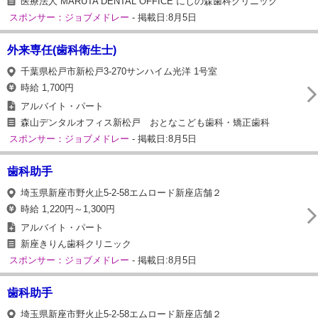
医療法人 MARUTA DENTAL OFFICE にじの森歯科クリニック
スポンサー：ジョブメドレー
- 掲載日:8月5日
外来専任(歯科衛生士)
千葉県松戸市新松戸3-270サンハイム光洋 1号室
時給 1,700円
アルバイト・パート
森山デンタルオフィス新松戸 おとなこども歯科・矯正歯科
スポンサー：ジョブメドレー
- 掲載日:8月5日
歯科助手
埼玉県新座市野火止5-2-58エムロード新座店舗２
時給 1,220円～1,300円
アルバイト・パート
新座きりん歯科クリニック
スポンサー：ジョブメドレー
- 掲載日:8月5日
歯科助手
埼玉県新座市野火止5-2-58エムロード新座店舗２