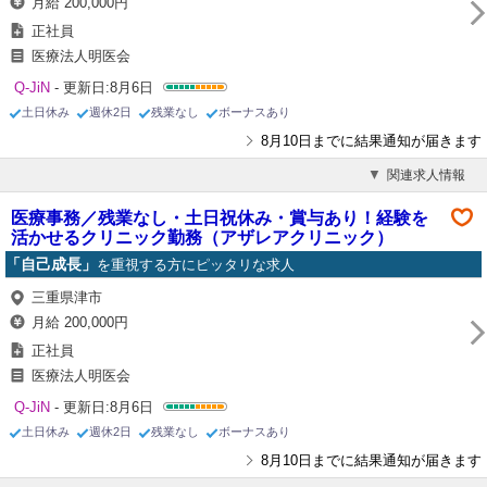
月給 200,000円
正社員
医療法人明医会
Q-JiN
- 更新日:8月6日
土日休み
週休2日
残業なし
ボーナスあり
8月10日までに結果通知が届きます
関連求人情報
医療事務／残業なし・土日祝休み・賞与あり！経験を
活かせるクリニック勤務（アザレアクリニック）
「自己成長」
を重視する方にピッタリな求人
三重県津市
月給 200,000円
正社員
医療法人明医会
Q-JiN
- 更新日:8月6日
土日休み
週休2日
残業なし
ボーナスあり
8月10日までに結果通知が届きます