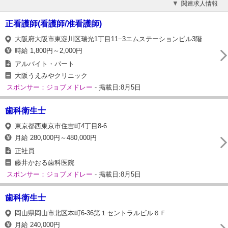
関連求人情報
正看護師(看護師/准看護師)
大阪府大阪市東淀川区瑞光1丁目11−3エムステーションビル3階
時給 1,800円～2,000円
アルバイト・パート
大阪うえみやクリニック
スポンサー：ジョブメドレー
- 掲載日:8月5日
歯科衛生士
東京都西東京市住吉町4丁目8-6
月給 280,000円～480,000円
正社員
藤井かおる歯科医院
スポンサー：ジョブメドレー
- 掲載日:8月5日
歯科衛生士
岡山県岡山市北区本町6-36第１セントラルビル６Ｆ
月給 240,000円