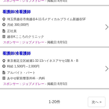
スポンサー：ジョブメドレー
- 掲載日:8月5日
看護師/准看護師
埼玉県越谷市南越谷4-11-5メディカルプライム新越谷5F
月給 300,000円
正社員
越谷Kこころのクリニック
スポンサー：ジョブメドレー
- 掲載日:8月5日
看護師/准看護師
東京都足立区綾瀬1-32-13ハイネスアヤセ1階 A・B
時給 1,500円～2,000円
アルバイト・パート
あやせ駅前整形外科・内科
スポンサー：ジョブメドレー
- 掲載日:8月5日
1-20件
次へ >