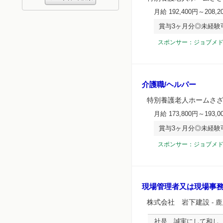
月給 192,400円～208,2
賞与3ヶ月分◎未経験
スポンサー：ジョブメ
介護職/ヘルパー
特別養護老人ホームさ
月給 173,800円～193,0
賞与3ヶ月分◎未経験
スポンサー：ジョブメ
現場管理者又は現場事
株式会社 岩下建設
- 
社是 誠実にして和し