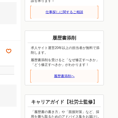
談を承ります！
仕事探しに関するご相談
履歴書添削
求人サイト運営20年以上の担当者が無料で添
削します。
履歴書添削を受けると「なぜ修正すべきか」
「どう修正すべきか」がわかります！
履歴書添削へ
キャリアガイド【社労士監修】
「履歴書の書き方」や「面接対策」など、採
用を勝ち取るためのアドバイス集をお届けし