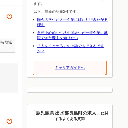
ます。
以下、最新の記事3件です。
昨今の学生が大手企業にばかり行きたがる
理由
自己中心的な性格の同級生が一流企業に就
職できた理由を知りたい
がら地域
「人をまとめる」のは誰でもできるです
か？
キャリアガイドへ
「鹿児島県 出水郡長島町の求人」
に関
するよくある質問