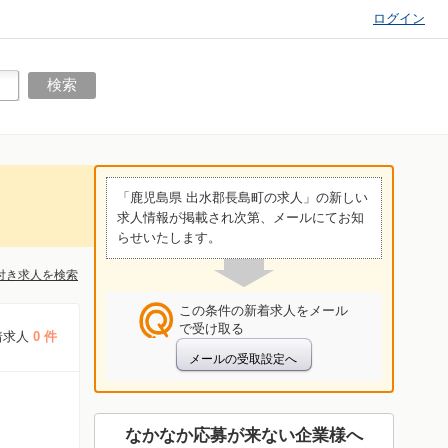
ログイン
「鹿児島県 出水郡長島町の求人」の新しい
求人情報が掲載され次第、メールにてお知
らせいたします。
付き求人を検索
この条件の新着求人をメール
で受け取る
着求人
0 件
なかなか応募が来ない企業様へ