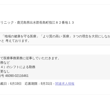
クリニック
- 鹿児島県出水郡長島町指江８２番地１３
」「地域の健康を守る医療」「より質の高い 医療」３つの理念を大切にしな
いと 考えております。
員
いて医療事務業務に従事していただきます。
業務など
（４）のシフトによる勤務
変更なし
46090-02116461
載日：6月19日
応募期限：8月31日
-
関連求人情報