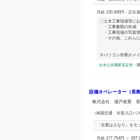
月給 230,000円
- 正社
〇土木工事現場等に
・工事書類の作成
・工事現場の写真管
・その他、これらに
※パソコン作業がメインと.
-
掲
出水公共職業安定所
設備オペレーター（長
株式会社 瀬戸産業 
（南国交通 矢堂入口バ
「企業は人なり」をモ
月給 177,754円 ～ 207,