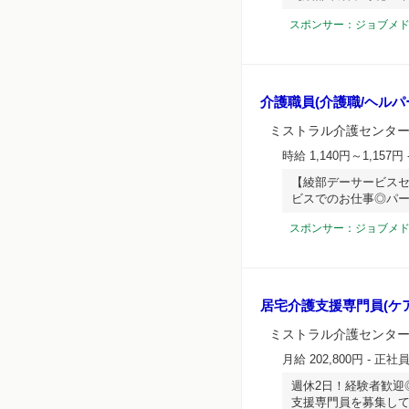
スポンサー：ジョブメ
介護職員(介護職/ヘルパ
ミストラル介護センタ
時給 1,140円～1,157円
【綾部デーサービスセ
ビスでのお仕事◎パ
スポンサー：ジョブメ
居宅介護支援専門員(ケ
ミストラル介護センタ
月給 202,800円
- 正社
週休2日！経験者歓迎
支援専門員を募集し