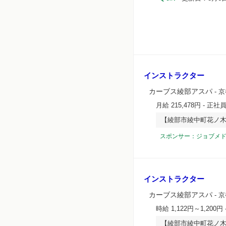
インストラクター
カーブス綾部アスパ
- 
月給 215,478円
- 正社
【綾部市綾中町花ノ
スポンサー：ジョブメ
インストラクター
カーブス綾部アスパ
- 
時給 1,122円～1,200円
【綾部市綾中町花ノ