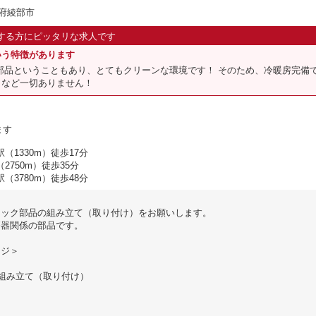
都府綾部市
する方にピッタリな求人です
いう特徴があります
部品ということもあり、とてもクリーンな環境です！ そのため、冷暖房完備
」など一切ありません！
ます
駅（1330m）徒歩17分
2750m）徒歩35分
駅（3780m）徒歩48分
チック部品の組み立て（取り付け）をお願いします。
療器関係の部品です。
ージ＞
組み立て（取り付け）
＞