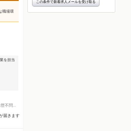
この条件で新着求人メールを受け取る
な職場環
業を担当
学歴不問
知が届きます