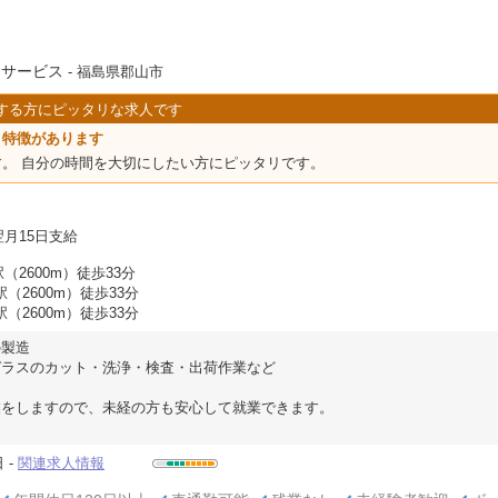
トサービス
- 福島県郡山市
する方にピッタリな求人です
う特徴があります
。 自分の時間を大切にしたい方にピッタリです。
月15日支給
（2600m）徒歩33分
駅（2600m）徒歩33分
駅（2600m）徒歩33分
の製造
ガラスのカット・洗浄・検査・出荷作業など
業をしますので、未経の方も安心して就業できます。
り
 -
関連求人情報