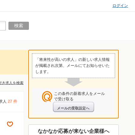
ログイン
「将来性が高いの求人」の新しい求人情報
が掲載され次第、メールにてお知らせいた
します。
付き求人を検索
この条件の新着求人をメール
で受け取る
求人
27 件
なかなか応募が来ない企業様へ