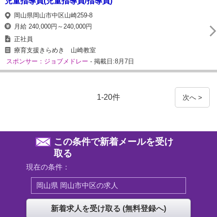
児童指導員(児童指導員/指導員)
岡山県岡山市中区山崎259-8
月給 240,000円～240,000円
正社員
療育支援きらめき 山崎教室
スポンサー：ジョブメドレー
- 掲載日:8月7日
1-20件
次へ >
この条件で新着メールを受け
取る
現在の条件：
岡山県 岡山市中区の求人