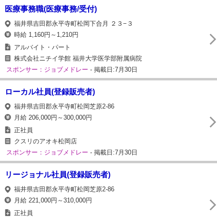
医療事務職(医療事務/受付)
福井県吉田郡永平寺町松岡下合月 ２３−３
時給 1,160円～1,210円
アルバイト・パート
株式会社ニチイ学館 福井大学医学部附属病院
スポンサー：ジョブメドレー
- 掲載日:7月30日
ローカル社員(登録販売者)
福井県吉田郡永平寺町松岡芝原2-86
月給 206,000円～300,000円
正社員
クスリのアオキ松岡店
スポンサー：ジョブメドレー
- 掲載日:7月30日
リージョナル社員(登録販売者)
福井県吉田郡永平寺町松岡芝原2-86
月給 221,000円～310,000円
正社員