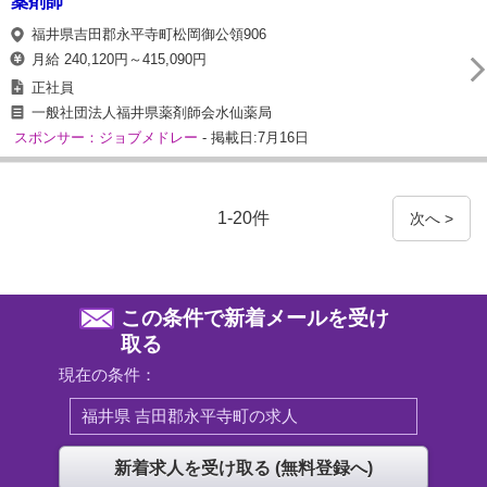
薬剤師
福井県吉田郡永平寺町松岡御公領906
月給 240,120円～415,090円
正社員
一般社団法人福井県薬剤師会水仙薬局
スポンサー：ジョブメドレー
- 掲載日:7月16日
1-20件
次へ >
この条件で新着メールを受け
取る
現在の条件：
福井県 吉田郡永平寺町の求人