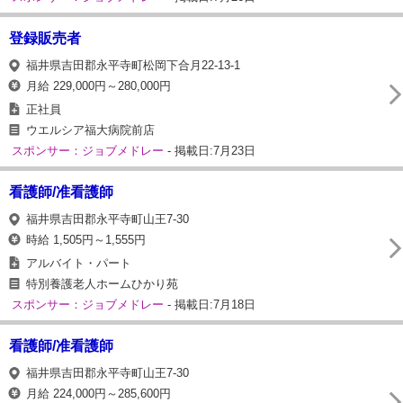
登録販売者
福井県吉田郡永平寺町松岡下合月22-13-1
月給 229,000円～280,000円
正社員
ウエルシア福大病院前店
スポンサー：ジョブメドレー
- 掲載日:7月23日
看護師/准看護師
福井県吉田郡永平寺町山王7-30
時給 1,505円～1,555円
アルバイト・パート
特別養護老人ホームひかり苑
スポンサー：ジョブメドレー
- 掲載日:7月18日
看護師/准看護師
福井県吉田郡永平寺町山王7-30
月給 224,000円～285,600円