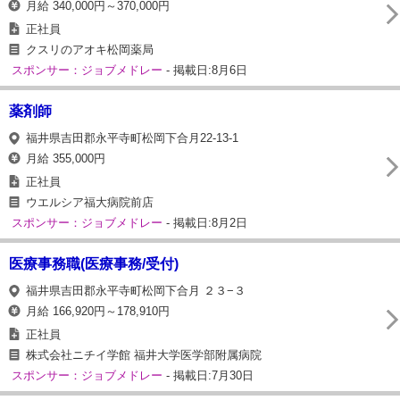
月給 340,000円～370,000円
正社員
クスリのアオキ松岡薬局
スポンサー：ジョブメドレー
- 掲載日:8月6日
薬剤師
福井県吉田郡永平寺町松岡下合月22-13-1
月給 355,000円
正社員
ウエルシア福大病院前店
スポンサー：ジョブメドレー
- 掲載日:8月2日
医療事務職(医療事務/受付)
福井県吉田郡永平寺町松岡下合月 ２３−３
月給 166,920円～178,910円
正社員
株式会社ニチイ学館 福井大学医学部附属病院
スポンサー：ジョブメドレー
- 掲載日:7月30日