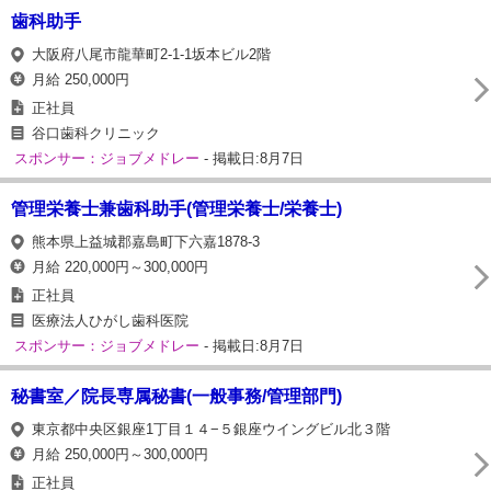
歯科助手
大阪府八尾市龍華町2-1-1坂本ビル2階
月給 250,000円
正社員
谷口歯科クリニック
スポンサー：ジョブメドレー
- 掲載日:8月7日
管理栄養士兼歯科助手(管理栄養士/栄養士)
熊本県上益城郡嘉島町下六嘉1878-3
月給 220,000円～300,000円
正社員
医療法人ひがし歯科医院
スポンサー：ジョブメドレー
- 掲載日:8月7日
秘書室／院長専属秘書(一般事務/管理部門)
東京都中央区銀座1丁目１４−５銀座ウイングビル北３階
月給 250,000円～300,000円
正社員