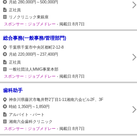
月給 280,000円～500,000円
正社員
リノクリニック東銀座
スポンサー：ジョブメドレー
- 掲載日:8月7日
総合事務(一般事務/管理部門)
千葉県千葉市中央区都町2-12-8
月給 220,000円～237,400円
正社員
一般社団法人MMG事業本部
スポンサー：ジョブメドレー
- 掲載日:8月7日
歯科助手
神奈川県藤沢市亀井野2丁目1-11湘南六会ビル2F、3F
時給 1,350円～1,850円
アルバイト・パート
湘南六会歯科クリニック
スポンサー：ジョブメドレー
- 掲載日:8月7日