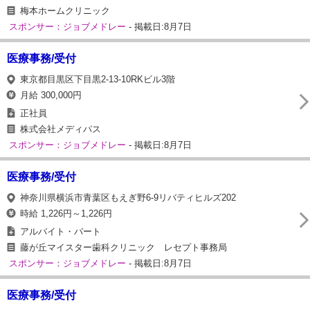
梅本ホームクリニック
スポンサー：ジョブメドレー
- 掲載日:8月7日
医療事務/受付
東京都目黒区下目黒2-13-10RKビル3階
月給 300,000円
正社員
株式会社メディパス
スポンサー：ジョブメドレー
- 掲載日:8月7日
医療事務/受付
神奈川県横浜市青葉区もえぎ野6-9リバティヒルズ202
時給 1,226円～1,226円
アルバイト・パート
藤が丘マイスター歯科クリニック レセプト事務局
スポンサー：ジョブメドレー
- 掲載日:8月7日
医療事務/受付