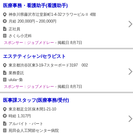
医療事務・看護助手(看護助手)
神奈川県藤沢市辻堂新町1-4-32フラワービルⅡ 4階
月給 200,000円～200,000円
正社員
さくら小児科
スポンサー：ジョブメドレー
- 掲載日:8月7日
エステティシャン/セラピスト
東京都渋谷区東3-19-7スターボード3197 002
業務委託
ulula~梟
スポンサー：ジョブメドレー
- 掲載日:8月7日
医事課スタッフ(医療事務/受付)
東京都足立区保木間1-21-10
時給 1,317円
アルバイト・パート
苑田会人工関節センター病院