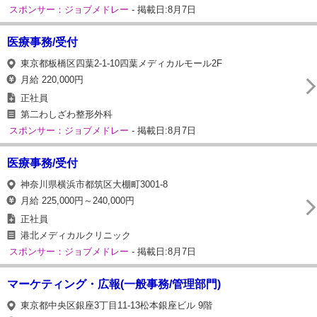
スポンサー：ジョブメドレー
- 掲載日:8月7日
医療事務/受付
東京都板橋区四葉2-1-10四葉メディカルモール2F
月給 220,000円
正社員
第二わしざわ整形外科
スポンサー：ジョブメドレー
- 掲載日:8月7日
医療事務/受付
神奈川県横浜市都筑区大棚町3001-8
月給 225,000円～240,000円
正社員
港北メディカルクリニック
スポンサー：ジョブメドレー
- 掲載日:8月7日
マーケティング・広報(一般事務/管理部門)
東京都中央区銀座3丁目11-13松本銀座ビル 9階