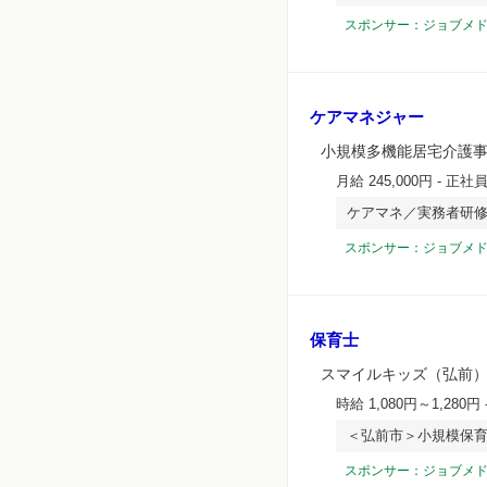
スポンサー：ジョブメ
ケアマネジャー
小規模多機能居宅介護
月給 245,000円
- 正社
ケアマネ／実務者研修
スポンサー：ジョブメ
保育士
スマイルキッズ（弘前
時給 1,080円～1,280円
＜弘前市＞小規模保育
スポンサー：ジョブメ