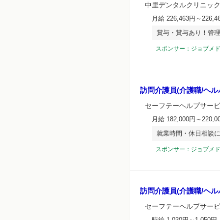
中里デンタルクリニック
月給 226,463円～226,4
賞与・賞与あり！管
スポンサー：ジョブメ
訪問介護員(介護職/ヘル
セーフテーヘルプサー
月給 182,000円～220,0
就業時間・休日相談に
スポンサー：ジョブメ
訪問介護員(介護職/ヘル
セーフテーヘルプサー
時給 1,030円～1,050円