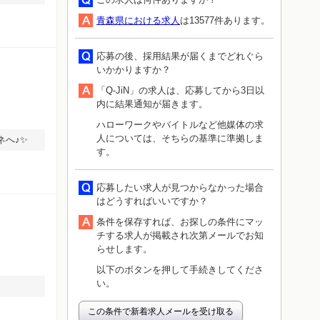
青森県における求人
は13577件あります。
応募の後、採用結果が届くまでどれぐら
いかかりますか？
「Q-JiN」の求人は、応募してから3日以
内に結果通知が届きます。
ハローワークやバイトルなど他媒体の求
人については、そちらの基準に準拠しま
ネへ♪✨
す。
応募したい求人が見つからなかった場合
はどうすればいいですか？
条件を保存すれば、お探しの条件にマッ
チする求人が掲載され次第メールでお知
らせします。
以下のボタンを押して手続きしてくださ
い。
この条件で新着求人メールを受け取る