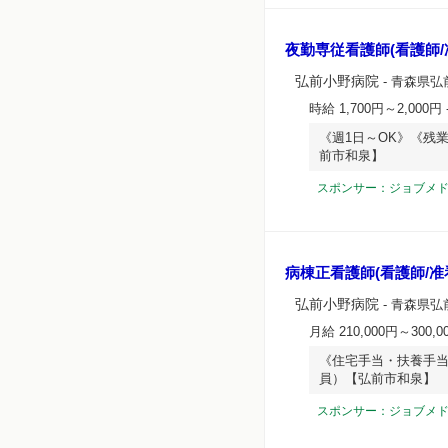
夜勤専従看護師(看護師/
弘前小野病院
- 青森県弘前
時給 1,700円～2,000円
《週1日～OK》《残
前市和泉】
スポンサー：ジョブメ
病棟正看護師(看護師/准
弘前小野病院
- 青森県弘前
月給 210,000円～300,0
《住宅手当・扶養手
員）【弘前市和泉】
スポンサー：ジョブメ