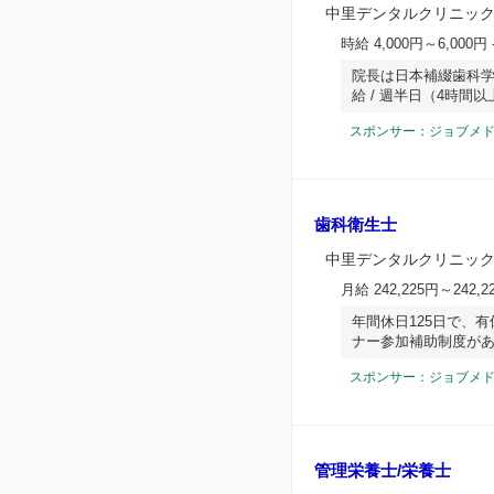
中里デンタルクリニック
時給 4,000円～6,000円
院長は日本補綴歯科学
給 / 週半日（4時間
スポンサー：ジョブメ
歯科衛生士
中里デンタルクリニック
月給 242,225円～242,2
年間休日125日で、有
ナー参加補助制度があ
スポンサー：ジョブメ
管理栄養士/栄養士