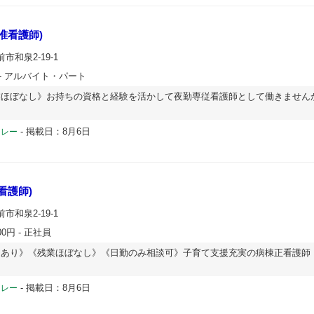
准看護師)
市和泉2-19-1
- アルバイト・パート
業ほぼなし》お持ちの資格と経験を活かして夜勤専従看護師として働きません
-
掲載日：8月6日
ドレー
看護師)
市和泉2-19-1
00円
- 正社員
当あり》《残業ほぼなし》《日勤のみ相談可》子育て支援充実の病棟正看護師
-
掲載日：8月6日
ドレー