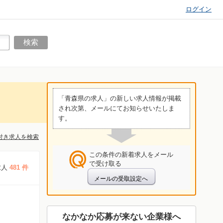
ログイン
「青森県の求人」の新しい求人情報が掲載
され次第、メールにてお知らせいたしま
す。
付き求人を検索
この条件の新着求人をメール
で受け取る
求人
481 件
なかなか応募が来ない企業様へ