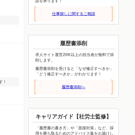
談を承ります！
仕事探しに関するご相談
履歴書添削
求人サイト運営20年以上の担当者が無料で添
削します。
履歴書添削を受けると「なぜ修正すべきか」
「どう修正すべきか」がわかります！
す！
履歴書添削へ
キャリアガイド【社労士監修】
「履歴書の書き方」や「面接対策」など、採
用を勝ち取るためのアドバイス集をお届けし