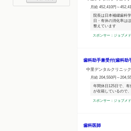
月給 452,410円～452,4
院長は日本補綴歯科学会
日・有休の消化率はほ
整えています
スポンサー：ジョブメ
歯科助手兼受付(歯科助手
中里デンタルクリニック
月給 204,550円～204,5
年間休日125日で、有
が在籍しているので、
スポンサー：ジョブメ
歯科医師